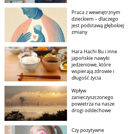
Praca z wewnętrznym
dzieckiem – dlaczego
jest podstawą głębokiej
zmiany
Hara Hachi Bu i inne
japońskie nawyki
jedzeniowe, które
wspierają zdrowie i
długość życia
Wpływ
zanieczyszczonego
powietrza na nasze
drogi oddechowe
Czy pozytywne