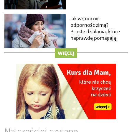
Jak wzmocnić
odporność zimą?
Proste działania, które
naprawdę pomagają
WIĘCEJ
Najczęściej czytane