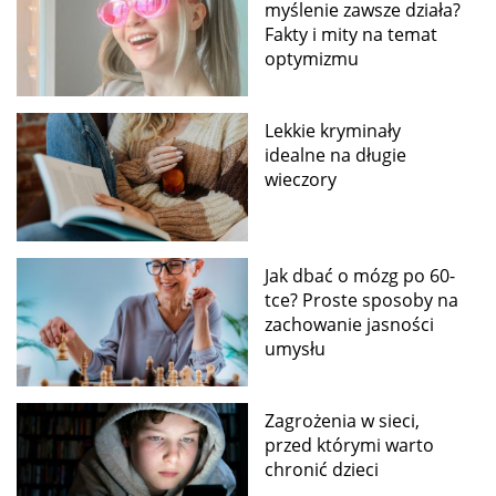
myślenie zawsze działa?
Fakty i mity na temat
optymizmu
Lekkie kryminały
idealne na długie
wieczory
Jak dbać o mózg po 60-
tce? Proste sposoby na
zachowanie jasności
umysłu
Zagrożenia w sieci,
przed którymi warto
chronić dzieci