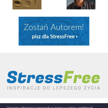
REKLAMA
AUTORZY
O NAS / KONTAKT
Używamy informacji zapisanych za pomocą cookies i podobnych