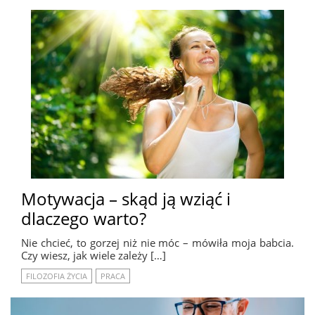
Motywacja – skąd ją wziąć i
dlaczego warto?
Nie chcieć, to gorzej niż nie móc – mówiła moja babcia.
Czy wiesz, jak wiele zależy […]
FILOZOFIA ŻYCIA
PRACA