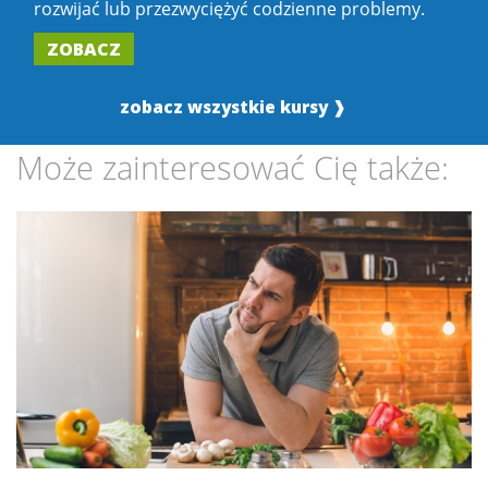
rozwijać lub przezwyciężyć codzienne problemy.
ZOBACZ
zobacz wszystkie kursy ❱
Może zainteresować Cię także: