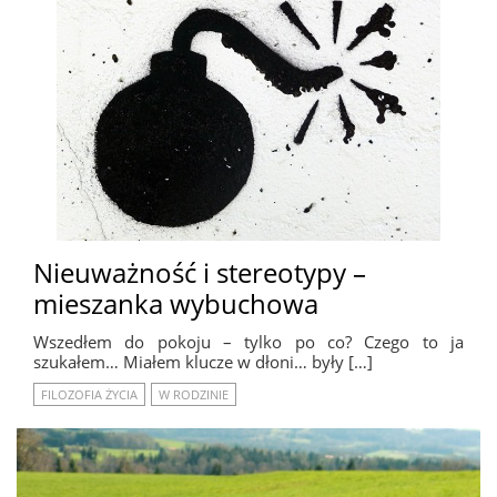
Nieuważność i stereotypy –
mieszanka wybuchowa
Wszedłem do pokoju – tylko po co? Czego to ja
szukałem… Miałem klucze w dłoni… były […]
FILOZOFIA ŻYCIA
W RODZINIE