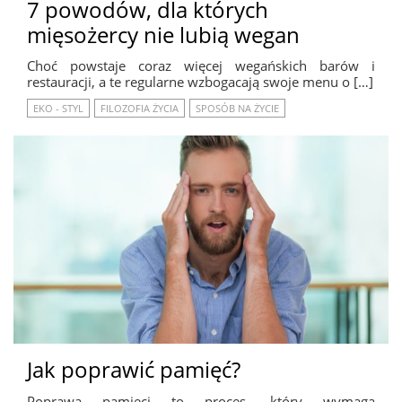
7 powodów, dla których
mięsożercy nie lubią wegan
Choć powstaje coraz więcej wegańskich barów i
restauracji, a te regularne wzbogacają swoje menu o […]
EKO - STYL
FILOZOFIA ŻYCIA
SPOSÓB NA ŻYCIE
Jak poprawić pamięć?
Poprawa pamięci to proces, który wymaga