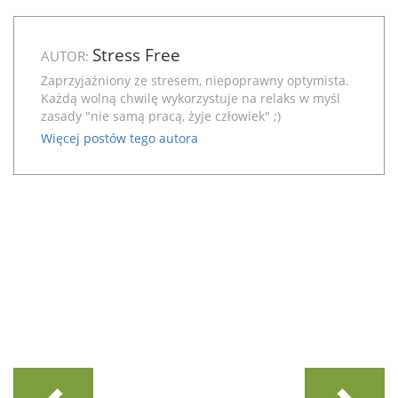
Stress Free
AUTOR:
Zaprzyjaźniony ze stresem, niepoprawny optymista.
Każdą wolną chwilę wykorzystuje na relaks w myśl
zasady "nie samą pracą, żyje człowiek" ;)
Więcej postów tego autora