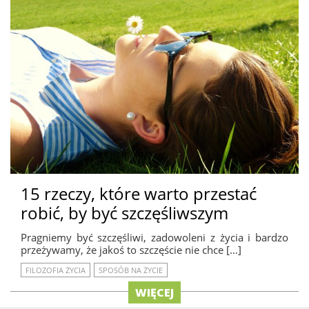
15 rzeczy, które warto przestać
robić, by być szczęśliwszym
Pragniemy być szczęśliwi, zadowoleni z życia i bardzo
przeżywamy, że jakoś to szczęście nie chce […]
FILOZOFIA ŻYCIA
SPOSÓB NA ŻYCIE
WIĘCEJ