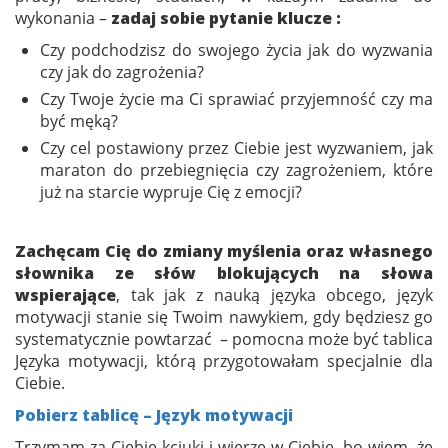
wykonania –
zadaj sobie pytanie klucze :
Czy podchodzisz do swojego życia jak do wyzwania
czy jak do zagrożenia?
Czy Twoje życie ma Ci sprawiać przyjemność czy ma
być męką?
Czy cel postawiony przez Ciebie jest wyzwaniem, jak
maraton do przebiegnięcia czy zagrożeniem, które
już na starcie wypruje Cię z emocji?
Zachęcam Cię do zmiany myślenia oraz własnego
słownika ze słów blokujących na słowa
wspierające
, tak jak z nauką języka obcego, język
motywacji stanie się Twoim nawykiem, gdy będziesz go
systematycznie powtarzać – pomocna może być tablica
Języka motywacji, którą przygotowałam specjalnie dla
Ciebie.
Pobierz tablicę – Język motywacji
Trzymam za Ciebie kciuki i wierzę w Ciebie, bo wiem, że