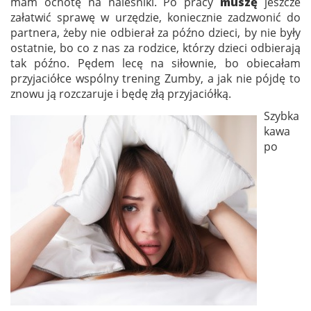
mam ochotę na naleśniki. Po pracy
muszę
jeszcze
załatwić sprawę w urzędzie, koniecznie zadzwonić do
partnera, żeby nie odbierał za późno dzieci, by nie były
ostatnie, bo co z nas za rodzice, którzy dzieci odbierają
tak późno. Pędem lecę na siłownie, bo obiecałam
przyjaciółce wspólny trening Zumby, a jak nie pójdę to
znowu ją rozczaruje i będę złą przyjaciółką.
Szybka
kawa
po