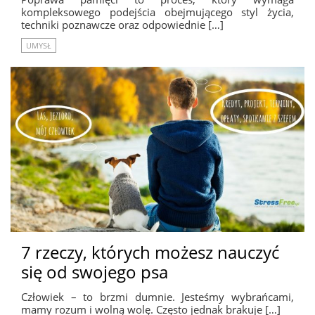
kompleksowego podejścia obejmującego styl życia,
techniki poznawcze oraz odpowiednie […]
UMYSŁ
7 rzeczy, których możesz nauczyć
się od swojego psa
Człowiek – to brzmi dumnie. Jesteśmy wybrańcami,
mamy rozum i wolną wolę. Często jednak brakuje […]