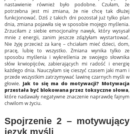
nastawienie również było podobne. Czułam, że
potrzebna jest mi zmiana, że nie chcę tak dłużej
funkcjonować. Dziś z takich dni pozostał już tylko plan
dnia, zmiana pojawiła się w sposobie mojego myślenia.
Zrzuciłam z siebie emocjonalny nawyk, który wysysał
mnie z energii, zanim jeszcze zdążyłam wystartować.
Nie żyję przecież za karę – chciałam mieć dzieci, dom,
pracę, lubię to wszystko. Zmiana wynika tylko ze
sposobu myślenia i wykreślenia ze swojego słownika
słów krwiopijców, zabierających mi radość i energię
każdego dnia. Nauczyłam się cieszyć czasem jaki mam i
przede wszystkim zatrzymywać lawinę czarnych myśli w
głowie.
Jak to się ma do motywacji? Motywacja
przestała być blokowana przez toksyczne słowa
,
które nadawały negatywne znaczenie naprawdę fajnym
chwilom w życiu.
Spojrzenie 2 – motywujący
język myśli