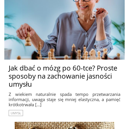
Jak dbać o mózg po 60-tce? Proste
sposoby na zachowanie jasności
umysłu
Z wiekiem naturalnie spada tempo przetwarzania
informacji, uwaga staje się mniej elastyczna, a pamięć
krótkotrwała […]
UMYSŁ