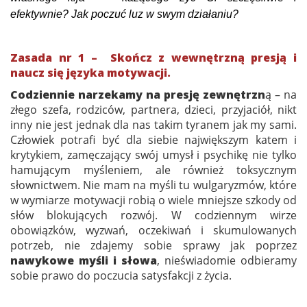
efektywnie? Jak poczuć luz w swym działaniu?
Zasada nr 1 – Skończ z wewnętrzną presją i
naucz się języka motywacji.
Codziennie narzekamy na presję zewnętrzn
ą – na
złego szefa, rodziców, partnera, dzieci, przyjaciół, nikt
inny nie jest jednak dla nas takim tyranem jak my sami.
Człowiek potrafi być dla siebie największym katem i
krytykiem, zamęczający swój umysł i psychikę nie tylko
hamującym myśleniem, ale również toksycznym
słownictwem. Nie mam na myśli tu wulgaryzmów, które
w wymiarze motywacji robią o wiele mniejsze szkody od
słów blokujących rozwój. W codziennym wirze
obowiązków, wyzwań, oczekiwań i skumulowanych
potrzeb, nie zdajemy sobie sprawy jak poprzez
nawykowe myśli i słowa
, nieświadomie odbieramy
sobie prawo do poczucia satysfakcji z życia.