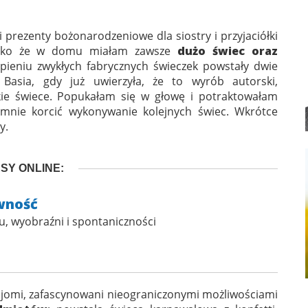
 prezenty bożonarodzeniowe dla siostry i przyjaciółki
 Jako że w domu miałam zawsze
dużo świec oraz
opieniu zwykłych fabrycznych świeczek powstały dwie
 Basia, gdy już uwierzyła, że to wyrób autorski,
ie świece. Popukałam się w głowę i potraktowałam
ło mnie korcić wykonywanie kolejnych świec. Wkrótce
y.
SY ONLINE:
wność
, wyobraźni i spontaniczności
najomi, zafascynowani nieograniczonymi możliwościami