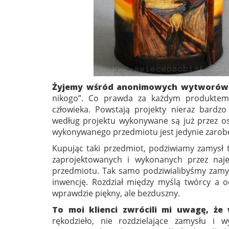
Żyjemy wśród anonimowych wytworów 
nikogo”. Co prawda za każdym produktem 
człowieka. Powstają projekty nieraz bardz
według projektu wykonywane są już przez oso
wykonywanego przedmiotu jest jedynie zarob
Kupując taki przedmiot, podziwiamy zamysł 
zaprojektowanych i wykonanych przez naj
przedmiotu. Tak samo podziwialibyśmy zamys
inwencję. Rozdział między myślą twórcy a 
wprawdzie piękny, ale bezduszny.
To moi klienci zwrócili mi uwagę, że
rękodzieło, nie rozdzielające zamysłu i 