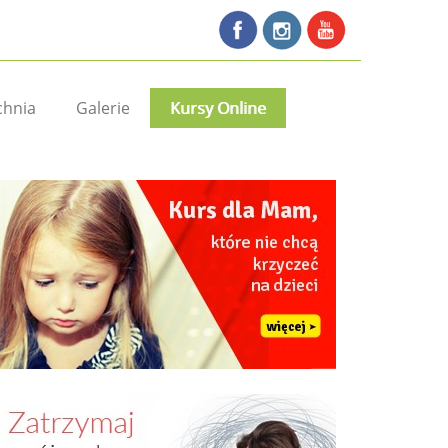
chnia
Galerie
Kursy Online