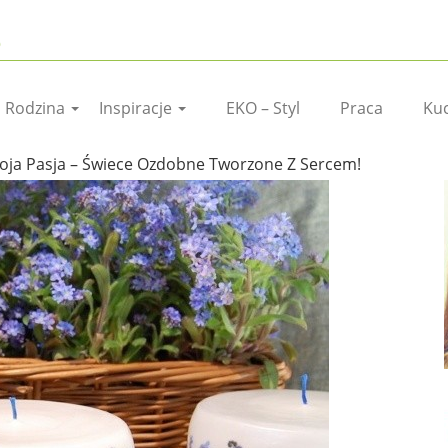
I Rodzina
Inspiracje
EKO – Styl
Praca
Ku
oja Pasja – Świece Ozdobne Tworzone Z Sercem!