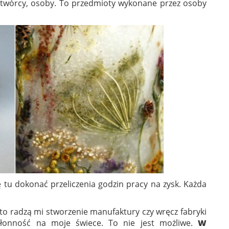
ad twórcy, osoby. To przedmioty wykonane przez osoby
ę tu dokonać przeliczenia godzin pracy na zysk. Każda
ęsto radzą mi stworzenie manufaktury czy wręcz fabryki
łonność na moje świece. To nie jest możliwe.
W