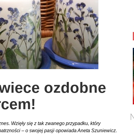
świece ozdobne
rcem!
N
nes. Wzięły się z tak zwanego przypadku, który
patrzności – o swojej pasji opowiada Aneta Szuniewicz.