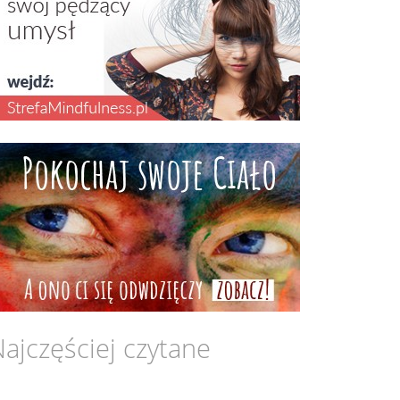
ajczęściej czytane