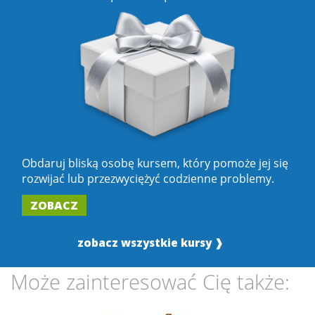
Obdaruj bliską osobę kursem, który pomoże jej się
rozwijać lub przezwyciężyć codzienne problemy.
ZOBACZ
zobacz wszystkie kursy ❱
Może zainteresować Cię także: