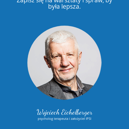
była lepsza.
Wojciech Eichelberger
psycholog terapeuta i założyciel IPSI