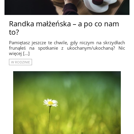
Randka małżeńska – a po co nam
to?
Pamiętasz jeszcze te chwile, gdy niczym na skrzydłach
frunąłeś na spotkanie z ukochanym/ukochaną? Nic
więcej […]
W RODZINIE