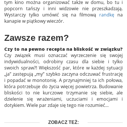
tym kino można organizować także w domu, bo tu i
popcorn tańszy i inni widzowie nie przeszkadzają.
Wystarczy tylko umówić się na filmową
randkę
na
kanapie w piątkowy wieczór.
Zawsze razem?
Czy to na pewno recepta na bliskość w związku?
Czy związek musi oznaczać wyrzeczenie się swojej
indywidualności, odrobiny czasu dla siebie i tylko
swoich spraw?! Większość par, które w każdej sytuacji
„ja” zastępują „my” szybko zaczyna odczuwać frustrację
i popadać w monotonię. A przynajmniej ta ich połowa,
która potrzebuje do życia więcej powietrza. Budowanie
bliskości to nie kurczowe trzymanie się siebie, ale
dzielenie się wrażeniami, uczuciami i emocjami i
dotykiem. Wiele par zdaje się tego nie rozumieć…
ZOBACZ TEŻ: