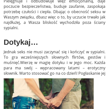
Pielęgnuje i odbudowuje więź emocjonalną, daje
poczucie bezpieczeństwa, buduje zaufanie, zaspokaja
potrzebę czułości i ciepła. Dbając o obecność seksu w
Waszym związku, dbasz więc o to, by uczucie trwało jak
najdłużej, a Wasza bliskość wychodziła poza ściany
sypialni.
Dotykaj…
Jednak seks nie musi zaczynać się i kończyć w sypialni.
To gra wcześniejszych słownych flirtów, gestów i
muśnięć.Wierzę w magię dotyku i w jego moc.
Każda
para ma swój – wypracowany latami – erotyczny
słownik. Warto
stosować go na co dzień! Pogłaskanie jej