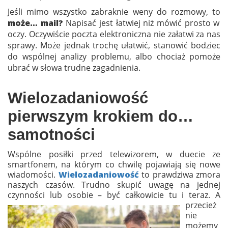
Jeśli mimo wszystko zabraknie weny do rozmowy, to
może… mail?
Napisać jest łatwiej niż mówić prosto w
oczy. Oczywiście poczta elektroniczna nie załatwi za nas
sprawy. Może jednak trochę ułatwić, stanowić bodziec
do wspólnej analizy problemu, albo chociaż pomoże
ubrać w słowa trudne zagadnienia.
Wielozadaniowość
pierwszym krokiem do…
samotności
Wspólne posiłki przed telewizorem, w duecie ze
smartfonem, na którym co chwilę pojawiają się nowe
wiadomości.
Wielozadaniowość
to prawdziwa zmora
naszych czasów. Trudno skupić uwagę na jednej
czynności lub osobie –
być całkowicie tu i teraz. A
przecież
nie
możemy