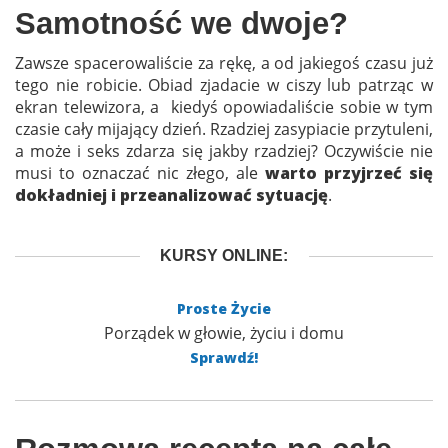
Samotność we dwoje?
Zawsze spacerowaliście za rękę, a od jakiegoś czasu już
tego nie robicie. Obiad zjadacie w ciszy lub patrząc w
ekran telewizora, a kiedyś opowiadaliście sobie w tym
czasie cały mijający dzień. Rzadziej zasypiacie przytuleni,
a może i seks zdarza się jakby rzadziej? Oczywiście nie
musi to oznaczać nic złego, ale
warto przyjrzeć się
dokładniej i przeanalizować sytuację
.
KURSY ONLINE:
Proste Życie
Porządek w głowie, życiu i domu
Sprawdź!