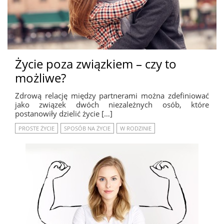
Życie poza związkiem – czy to
możliwe?
Zdrową relację między partnerami można zdefiniować
jako związek dwóch niezależnych osób, które
postanowiły dzielić życie […]
PROSTE ŻYCIE
SPOSÓB NA ŻYCIE
W RODZINIE