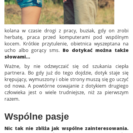
kolana w czasie drogi z pracy, buziak, gdy on zrobi
herbatę, praca przed komputerami pod wspólnym
kocem. Krótkie przytulenie, obietnica wyszeptana na
ucho albo gorący sms.
Bo dotykać można także
słowami…
Ważne, by nie odzwyczaić się od szukania ciepła
partnera. Bo gdy już do tego dojdzie, dotyk staje się
krępujący, wymuszony i obie strony muszą się go uczyć
od nowa. A powtórne oswajanie z dotykiem drugiego
człowieka jest o wiele trudniejsze, niż za pierwszym
razem.
Wspólne pasje
Nic tak nie zbliża jak wspólne zainteresowania.