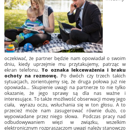
oczekiwać, że partner będzie nam opowiadał o swoim
dniu, kiedy uprzejmie mu przytakujemy, patrząc w
ekran telefonu.
To oznaka lekceważenia i braku
ochoty na rozmowę.
Po dwóch czy trzech takich
sytuacjach, zorientujemy się, że druga połowa już nie
opowiada… Skupienie uwagi na partnerze to nie tylko
okazanie, że jego sprawy są dla nas ważne i
interesujące. To także możliwość obserwacji mowy jego
ciała, wyrazu oczu, wsłuchania się w ton głosu. A to
przecież może nam zasugerować równie dużo, co
wypowiadane przez niego słowa. Podczas pracy nad
odbudowywaniem więzi w związku, wszelkim
elektronicznym rozpraszaczom uwagi należy stanowczo