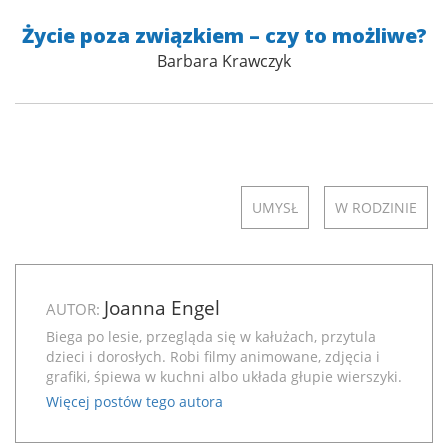
Życie poza związkiem – czy to możliwe?
Barbara Krawczyk
UMYSŁ
W RODZINIE
Joanna Engel
AUTOR:
Biega po lesie, przegląda się w kałużach, przytula
dzieci i dorosłych. Robi filmy animowane, zdjęcia i
grafiki, śpiewa w kuchni albo układa głupie wierszyki.
Więcej postów tego autora