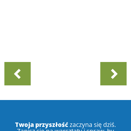
Twoja przyszłość
zaczyna się dziś.
Zapisz się na warsztaty i spraw, by