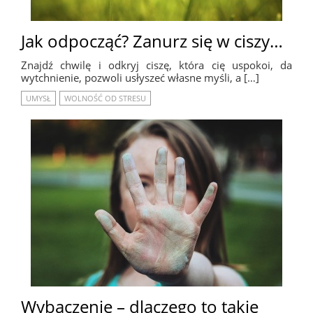
Jak odpocząć? Zanurz się w ciszy…
Znajdź chwilę i odkryj ciszę, która cię uspokoi, da
wytchnienie, pozwoli usłyszeć własne myśli, a […]
UMYSŁ
WOLNOŚĆ OD STRESU
Wybaczenie – dlaczego to takie