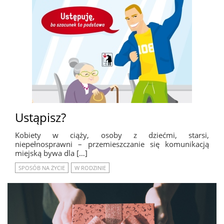
Ustąpisz?
Kobiety w ciąży, osoby z dziećmi, starsi,
niepełnosprawni – przemieszczanie się komunikacją
miejską bywa dla […]
SPOSÓB NA ŻYCIE
W RODZINIE