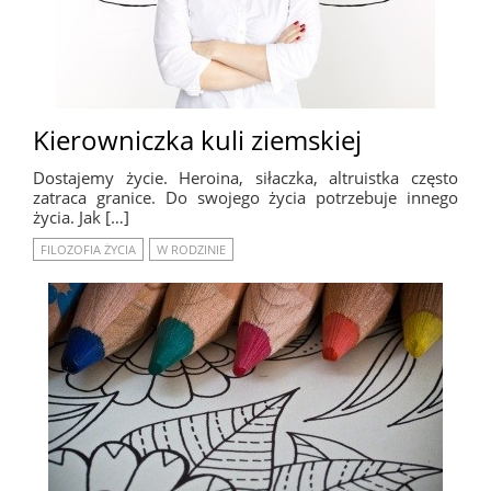
Kierowniczka kuli ziemskiej
Dostajemy życie. Heroina, siłaczka, altruistka często
zatraca granice. Do swojego życia potrzebuje innego
życia. Jak […]
FILOZOFIA ŻYCIA
W RODZINIE