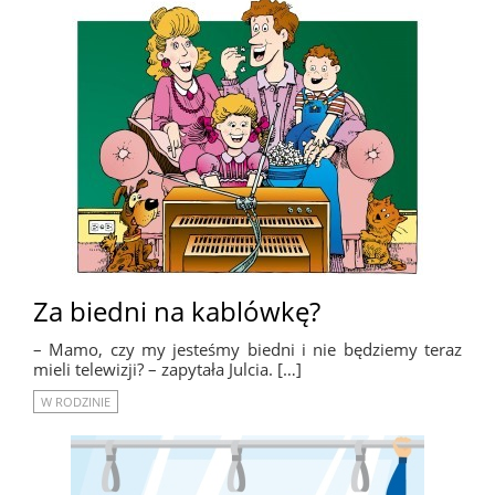
Za biedni na kablówkę?
– Mamo, czy my jesteśmy biedni i nie będziemy teraz
mieli telewizji? – zapytała Julcia. […]
W RODZINIE