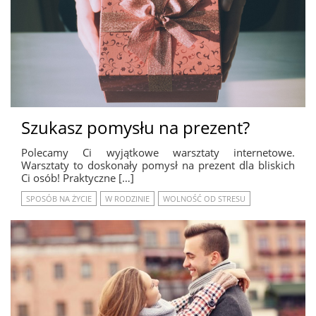
Szukasz pomysłu na prezent?
Polecamy Ci wyjątkowe warsztaty internetowe.
Warsztaty to doskonały pomysł na prezent dla bliskich
Ci osób! Praktyczne […]
SPOSÓB NA ŻYCIE
W RODZINIE
WOLNOŚĆ OD STRESU