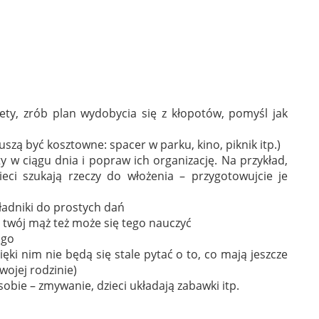
ety, zrób plan wydobycia się z kłopotów, pomyśl jak
uszą być kosztowne: spacer w parku, kino, piknik itp.)
y w ciągu dnia i popraw ich organizację. Na przykład,
zieci szukają rzeczy do włożenia – przygotowujcie je
ładniki do prostych dań
– twój mąż też może się tego nauczyć
 go
dzięki nim nie będą się stale pytać o to, co mają jeszcze
twojej rodzinie)
bie – zmywanie, dzieci układają zabawki itp.