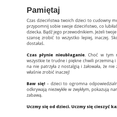
Pamiętaj
Czas dzieciństwa twoich dzieci to cudowny 
przypomnij sobie swoje dzieciństwo, co lubiła
dziecka. Bądź jego przewodnikiem. Jeżeli twoje 
szansę zrobić to wszystko lepiej, inaczej. Sk
dostałaś.
Czas płynie nieubłaganie
. Choć w tym m
wszystkie te trudne i piękne chwili przeminą i
na nie patrzyła z nostalgią i żałowała, że nie 
właśnie zrobić inaczej!
Baw się!
– dzieci to ogromna odpowiedzialn
odkrywają niezwykłe w zwykłym, pokazują na
zabawą.
Uczmy się od dzieci. Uczmy się cieszyć k