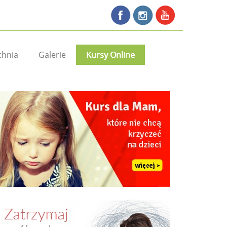
chnia
Galerie
Kursy Online