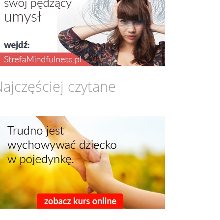
ajczęściej czytane