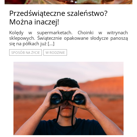
Przedświąteczne szaleństwo?
Można inaczej!
Kolędy w supermarketach. Choinki w witrynach
sklepowych. Świątecznie opakowane słodycze panoszą
się na półkach już […]
SPOSÓB NA ŻYCIE
W RODZINIE