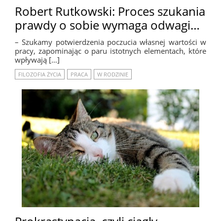
Robert Rutkowski: Proces szukania
prawdy o sobie wymaga odwagi…
– Szukamy potwierdzenia poczucia własnej wartości w
pracy, zapominając o paru istotnych elementach, które
wpływają […]
FILOZOFIA ŻYCIA
PRACA
W RODZINIE