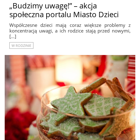
„Budzimy uwagę!” – akcja
społeczna portalu Miasto Dzieci
Współczesne dzieci mają coraz większe problemy z
koncentracją uwagi, a ich rodzice stają przed nowymi,
[…]
W RODZINIE