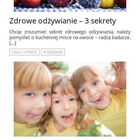
Zdrowe odżywianie – 3 sekrety
Chcąc zrozumieć sekret zdrowego odżywiania, należy
pomyśleć o kuchennej misce na owoce – radzą badacze.
[…]
CIAŁO I FITNESS
W RODZINIE