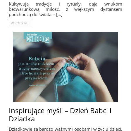
Kultywują tradycje i rytuały, dają wnukom
bezwarunkową miłość, z większym dystansem
podchodzą do świata – […]
W RODZINIE
Inspirujące myśli – Dzień Babci i
Dziadka
Dziadkowie są bardzo ważnymi osobami w życiu dzieci.