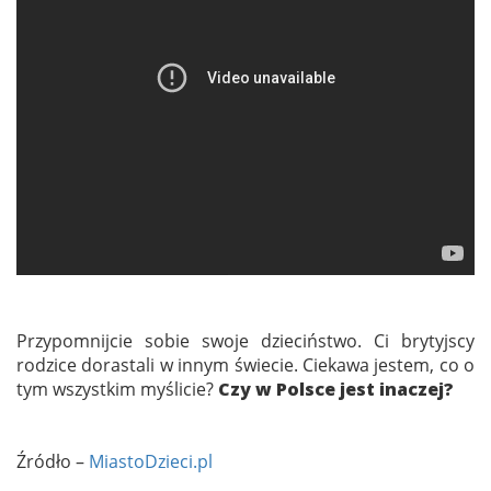
Przypomnijcie sobie swoje dzieciństwo. Ci brytyjscy
rodzice dorastali w innym świecie. Ciekawa jestem, co o
tym wszystkim myślicie?
Czy w Polsce jest inaczej?
Źródło –
MiastoDzieci.pl