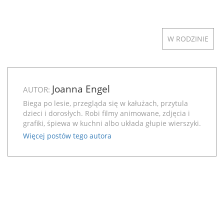
W RODZINIE
Joanna Engel
AUTOR:
Biega po lesie, przegląda się w kałużach, przytula
dzieci i dorosłych. Robi filmy animowane, zdjęcia i
grafiki, śpiewa w kuchni albo układa głupie wierszyki.
Więcej postów tego autora