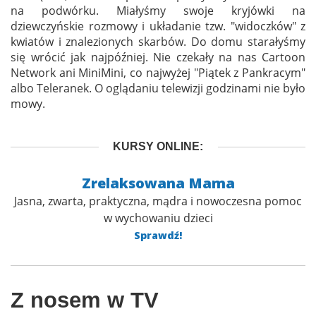
na podwórku. Miałyśmy swoje kryjówki na
dziewczyńskie rozmowy i układanie tzw. "widoczków" z
kwiatów i znalezionych skarbów. Do domu starałyśmy
się wrócić jak najpóźniej. Nie czekały na nas Cartoon
Network ani MiniMini, co najwyżej "Piątek z Pankracym"
albo Teleranek. O oglądaniu telewizji godzinami nie było
mowy.
KURSY ONLINE:
Zrelaksowana Mama
Jasna, zwarta, praktyczna, mądra i nowoczesna pomoc
w wychowaniu dzieci
Sprawdź!
Z nosem w TV