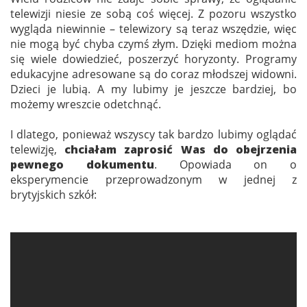
telewizji niesie ze sobą coś więcej. Z pozoru wszystko
wygląda niewinnie – telewizory są teraz wszędzie, więc
nie mogą być chyba czymś złym. Dzięki mediom można
się wiele dowiedzieć, poszerzyć horyzonty. Programy
edukacyjne adresowane są do coraz młodszej widowni.
Dzieci je lubią. A my lubimy je jeszcze bardziej, bo
możemy wreszcie odetchnąć.
I dlatego, ponieważ wszyscy tak bardzo lubimy oglądać
telewizję,
chciałam zaprosić Was do obejrzenia
pewnego dokumentu
. Opowiada on o
eksperymencie przeprowadzonym w jednej z
brytyjskich szkół: