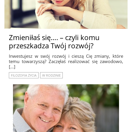
Zmieniłaś się…. – czyli komu
przeszkadza Twój rozwój?
Inwestujesz w swój rozwój i cieszą Cię zmiany, które
temu towarzyszą? Zaczęłaś realizować się zawodowo,
[…]
FILOZOFIA ŻYCIA
W RODZINIE