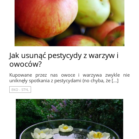
Jak usunąć pestycydy z warzyw i
owoców?
Kupowane przez nas owoce i warzywa zwykle nie
uniknęły spotkania z pestycydami (no chyba, że […]
EKO - STYL