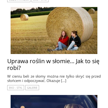
Uprawa roślin w słomie… Jak to się
robi?
W cieniu beli ze słomy można nie tylko skryć się przed
słońcem i odpoczywać. Okazuje […]
EKO - STYL
GALERIE