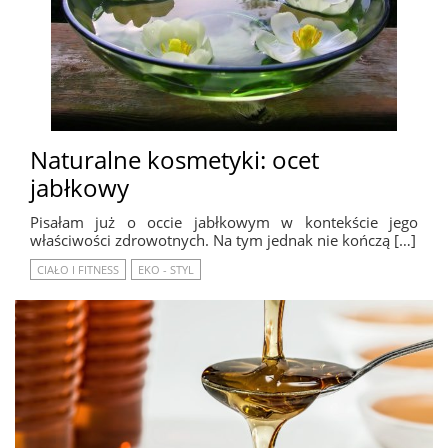
Naturalne kosmetyki: ocet
jabłkowy
Pisałam już o occie jabłkowym w kontekście jego
właściwości zdrowotnych. Na tym jednak nie kończą […]
CIAŁO I FITNESS
EKO - STYL