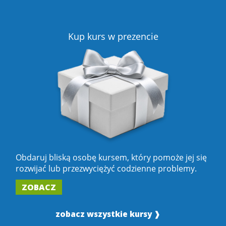
Kup kurs w prezencie
Obdaruj bliską osobę kursem, który pomoże jej się
rozwijać lub przezwyciężyć codzienne problemy.
ZOBACZ
zobacz wszystkie kursy ❱