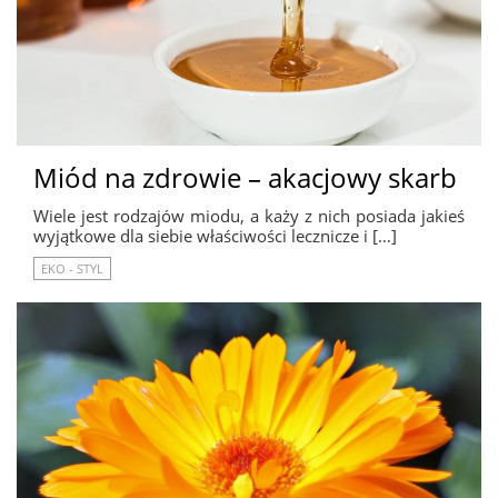
Miód na zdrowie – akacjowy skarb
Wiele jest rodzajów miodu, a każy z nich posiada jakieś
wyjątkowe dla siebie właściwości lecznicze i […]
EKO - STYL