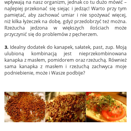
wpływają na nasz organizm, jednak co tu dużo mówić –
najlepiej przekonać się siejąc i jedząc! Warto przy tym
pamiętać, aby zachować umiar i nie spożywać więcej,
niż kilka łyżeczek na dobę, gdyż przedobrzyć też można.
Rzeżucha jedzona w większych ilościach może
przyczynić się do problemów z pęcherzem.
3.
Idealny dodatek do kanapek, sałatek, past, zup. Moją
ulubioną kombinacją jest nieprzekombinowana
kanapka z masłem, pomidorem oraz rzeżuchą. Również
sama kanapka z masłem i rzeżuchą zachwyca moje
podniebienie, może i Wasze podbije?