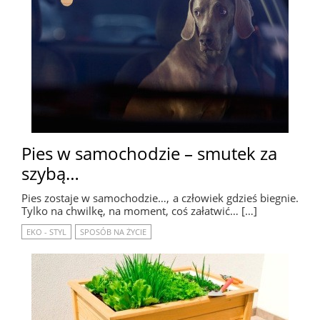
Pies w samochodzie – smutek za
szybą…
Pies zostaje w samochodzie…, a człowiek gdzieś biegnie.
Tylko na chwilkę, na moment, coś załatwić… […]
EKO - STYL
SPOSÓB NA ŻYCIE