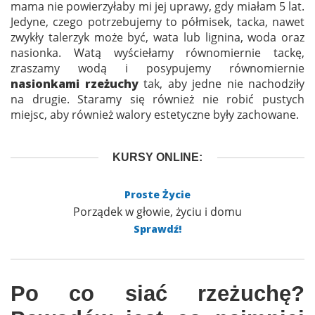
mama nie powierzyłaby mi jej uprawy, gdy miałam 5 lat.
Jedyne, czego potrzebujemy to półmisek, tacka, nawet
zwykły talerzyk może być, wata lub lignina, woda oraz
nasionka. Watą wyściełamy równomiernie tackę,
zraszamy wodą i posypujemy równomiernie
nasionkami rzeżuchy
tak, aby jedne nie nachodziły
na drugie. Staramy się również nie robić pustych
miejsc, aby również walory estetyczne były zachowane.
KURSY ONLINE:
Proste Życie
Porządek w głowie, życiu i domu
Sprawdź!
Po co siać rzeżuchę?