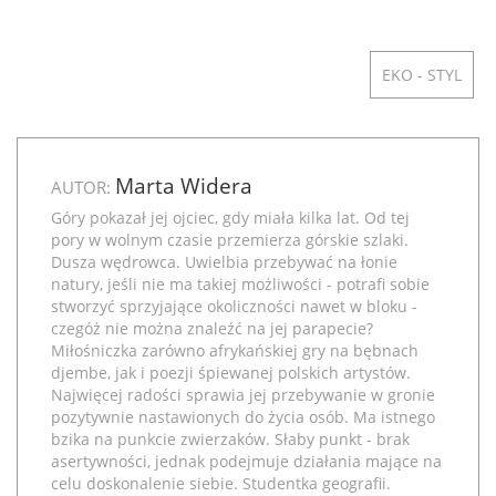
EKO - STYL
Marta Widera
AUTOR:
Góry pokazał jej ojciec, gdy miała kilka lat. Od tej
pory w wolnym czasie przemierza górskie szlaki.
Dusza wędrowca. Uwielbia przebywać na łonie
natury, jeśli nie ma takiej możliwości - potrafi sobie
stworzyć sprzyjające okoliczności nawet w bloku -
czegóż nie można znaleźć na jej parapecie?
Miłośniczka zarówno afrykańskiej gry na bębnach
djembe, jak i poezji śpiewanej polskich artystów.
Najwięcej radości sprawia jej przebywanie w gronie
pozytywnie nastawionych do życia osób. Ma istnego
bzika na punkcie zwierzaków. Słaby punkt - brak
asertywności, jednak podejmuje działania mające na
celu doskonalenie siebie. Studentka geografii.