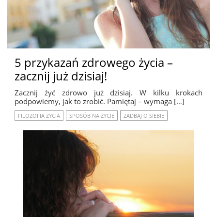
5 przykazań zdrowego życia –
zacznij już dzisiaj!
Zacznij żyć zdrowo już dzisiaj. W kilku krokach
podpowiemy, jak to zrobić. Pamiętaj – wymaga […]
FILOZOFIA ŻYCIA
SPOSÓB NA ŻYCIE
ZADBAJ O SIEBIE