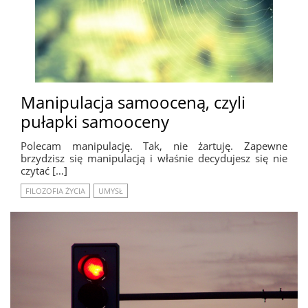
Manipulacja samooceną, czyli
pułapki samooceny
Polecam manipulację. Tak, nie żartuję. Zapewne
brzydzisz się manipulacją i właśnie decydujesz się nie
czytać […]
FILOZOFIA ŻYCIA
UMYSŁ