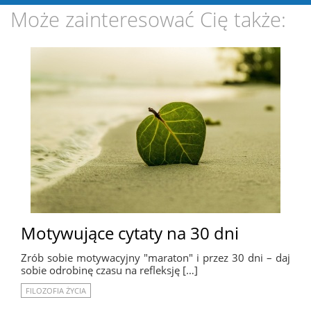
Może zainteresować Cię także:
Motywujące cytaty na 30 dni
Zrób sobie motywacyjny "maraton" i przez 30 dni – daj
sobie odrobinę czasu na refleksję […]
FILOZOFIA ŻYCIA