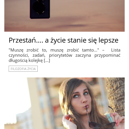
Przestań…. a życie stanie się lepsze
"Muszę zrobić to, muszę zrobić tamto…" – Lista
czynności, zadań, priorytetów zaczyna przypominać
długością kolejkę […]
FILOZOFIA ŻYCIA