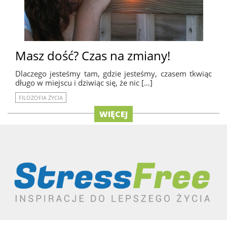
Masz dość? Czas na zmiany!
Dlaczego jesteśmy tam, gdzie jesteśmy, czasem tkwiąc
długo w miejscu i dziwiąc się, że nic […]
FILOZOFIA ŻYCIA
WIĘCEJ