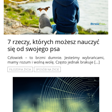
7 rzeczy, których możesz nauczyć
się od swojego psa
Człowiek – to brzmi dumnie. Jesteśmy wybrańcami,
mamy rozum i wolną wolę. Często jednak brakuje […]
FILOZOFIA ŻYCIA
SPOSÓB NA ŻYCIE