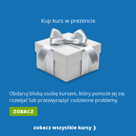
Kup kurs w prezencie
Obdaruj bliską osobę kursem, który pomoże jej się
rozwijać lub przezwyciężyć codzienne problemy.
ZOBACZ
zobacz wszystkie kursy ❱