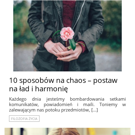
10 sposobów na chaos – postaw
na ład i harmonię
Każdego dnia jesteśmy bombardowania setkami
komunikatów, powiadomień i maili. Toniemy w
zalewającym nas potoku przedmiotów, […]
FILOZOFIA ŻYCIA