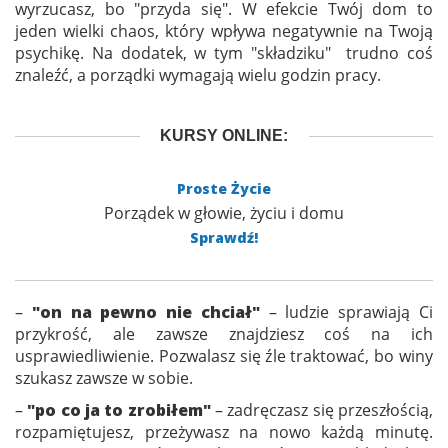
wyrzucasz, bo "przyda się". W efekcie Twój dom to
jeden wielki chaos, który wpływa negatywnie na Twoją
psychikę. Na dodatek, w tym "składziku" trudno coś
znaleźć, a porządki wymagają wielu godzin pracy.
KURSY ONLINE:
Proste Życie
Porządek w głowie, życiu i domu
Sprawdź!
–
"on na pewno nie chciał"
– ludzie sprawiają Ci
przykrość, ale zawsze znajdziesz coś na ich
usprawiedliwienie. Pozwalasz się źle traktować, bo winy
szukasz zawsze w sobie.
–
"po co ja to zrobiłem"
– zadręczasz się przeszłością,
rozpamiętujesz, przeżywasz na nowo każdą minutę.