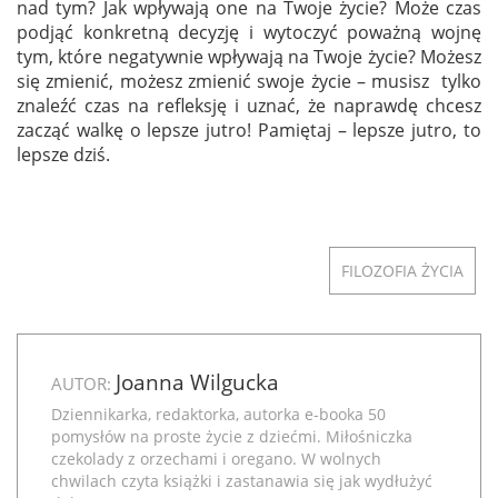
nad tym? Jak wpływają one na Twoje życie? Może czas
podjąć konkretną decyzję i wytoczyć poważną wojnę
tym, które negatywnie wpływają na Twoje życie? Możesz
się zmienić, możesz zmienić swoje życie – musisz tylko
znaleźć czas na refleksję i uznać, że naprawdę chcesz
zacząć walkę o lepsze jutro! Pamiętaj – lepsze jutro, to
lepsze dziś.
FILOZOFIA ŻYCIA
Joanna Wilgucka
AUTOR:
Dziennikarka, redaktorka, autorka e-booka
50
pomysłów na proste życie z dziećmi
. Miłośniczka
czekolady z orzechami i oregano. W wolnych
chwilach czyta książki i zastanawia się jak wydłużyć