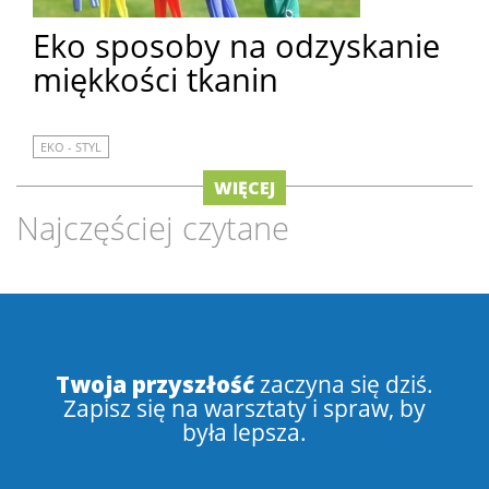
Eko sposoby na odzyskanie
miękkości tkanin
EKO - STYL
WIĘCEJ
Najczęściej czytane
Twoja przyszłość
zaczyna się dziś.
Zapisz się na warsztaty i spraw, by
była lepsza.