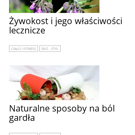
Żywokost i jego właściwości
lecznicze
CIAŁO I FITNESS
EKO - STYL
Naturalne sposoby na ból
gardła