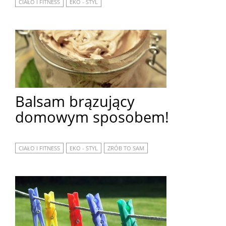
CIAŁO I FITNESS
EKO - STYL
Balsam brązujący
domowym sposobem!
CIAŁO I FITNESS
EKO - STYL
ZRÓB TO SAM