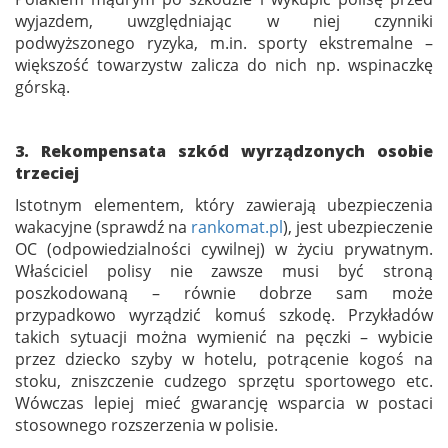
wyjazdem, uwzględniając w niej czynniki
podwyższonego ryzyka, m.in. sporty ekstremalne –
większość towarzystw zalicza do nich np. wspinaczkę
górską.
3. Rekompensata szkód wyrządzonych osobie
trzeciej
Istotnym elementem, który zawierają ubezpieczenia
wakacyjne (sprawdź na
rankomat.pl
), jest ubezpieczenie
OC (odpowiedzialności cywilnej) w życiu prywatnym.
Właściciel polisy nie zawsze musi być stroną
poszkodowaną – równie dobrze sam może
przypadkowo wyrządzić komuś szkodę. Przykładów
takich sytuacji można wymienić na pęczki – wybicie
przez dziecko szyby w hotelu, potrącenie kogoś na
stoku, zniszczenie cudzego sprzętu sportowego etc.
Wówczas lepiej mieć gwarancję wsparcia w postaci
stosownego rozszerzenia w polisie.