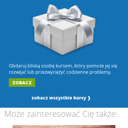
Obdaruj bliską osobę kursem, który pomoże jej się
rozwijać lub przezwyciężyć codzienne problemy.
ZOBACZ
zobacz wszystkie kursy ❱
Może zainteresować Cię także: