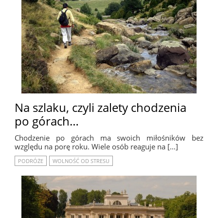
Na szlaku, czyli zalety chodzenia
po górach…
Chodzenie po górach ma swoich miłośników bez
względu na porę roku. Wiele osób reaguje na […]
PODRÓŻE
WOLNOŚĆ OD STRESU