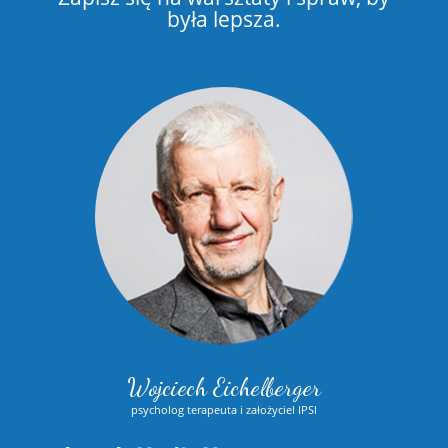
była lepsza.
Wojciech Eichelberger
psycholog terapeuta i założyciel IPSI