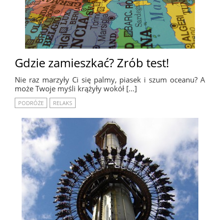
Gdzie zamieszkać? Zrób test!
Nie raz marzyły Ci się palmy, piasek i szum oceanu? A
może Twoje myśli krążyły wokół […]
PODRÓŻE
RELAKS