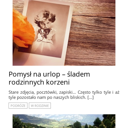
Pomysł na urlop – śladem
rodzinnych korzeni
Stare zdjęcia, pocztówki, zapiski… Często tylko tyle i aż
tyle pozostało nam po naszych bliskich. […]
PODRÓŻE
W RODZINIE