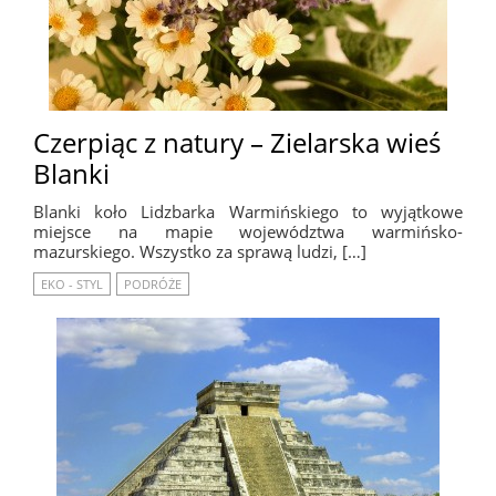
Czerpiąc z natury – Zielarska wieś
Blanki
Blanki koło Lidzbarka Warmińskiego to wyjątkowe
miejsce na mapie województwa warmińsko-
mazurskiego. Wszystko za sprawą ludzi, […]
EKO - STYL
PODRÓŻE