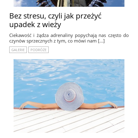
Bez stresu, czyli jak przeżyć
upadek z wieży
Ciekawość i żądza adrenaliny popychają nas często do
czynów sprzecznych z tym, co mówi nam […]
GALERIE
PODRÓŻE