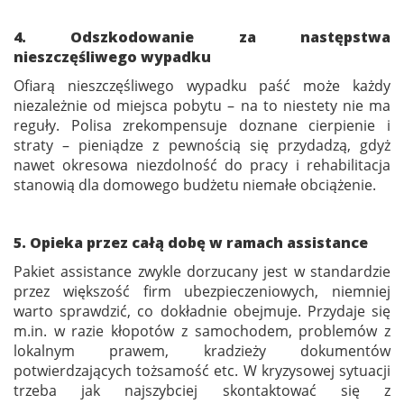
4. Odszkodowanie za następstwa
nieszczęśliwego wypadku
Ofiarą nieszczęśliwego wypadku paść może każdy
niezależnie od miejsca pobytu – na to niestety nie ma
reguły. Polisa zrekompensuje doznane cierpienie i
straty – pieniądze z pewnością się przydadzą, gdyż
nawet okresowa niezdolność do pracy i rehabilitacja
stanowią dla domowego budżetu niemałe obciążenie.
5. Opieka przez całą dobę w ramach assistance
Pakiet assistance zwykle dorzucany jest w standardzie
przez większość firm ubezpieczeniowych, niemniej
warto sprawdzić, co dokładnie obejmuje. Przydaje się
m.in. w razie kłopotów z samochodem, problemów z
lokalnym prawem, kradzieży dokumentów
potwierdzających tożsamość etc. W kryzysowej sytuacji
trzeba jak najszybciej skontaktować się z