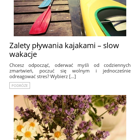
Zalety pływania kajakami – slow
wakacje
Chcesz odpocząć, oderwać myśli od codziennych
zmartwień, poczuć się wolnym i jednocześnie
odreagować stres? Wybierz […]
PODRÓŻE