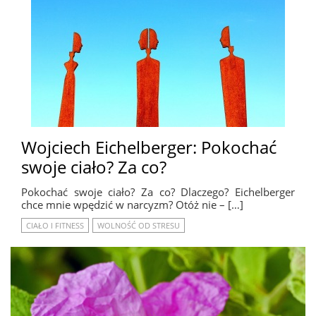
Wojciech Eichelberger: Pokochać
swoje ciało? Za co?
Pokochać swoje ciało? Za co? Dlaczego? Eichelberger
chce mnie wpędzić w narcyzm? Otóż nie – […]
CIAŁO I FITNESS
WOLNOŚĆ OD STRESU