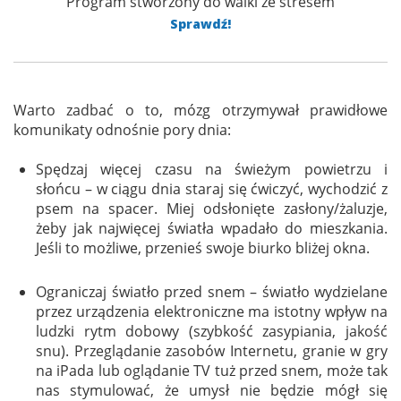
Program stworzony do walki ze stresem
Sprawdź!
Warto zadbać o to, mózg otrzymywał prawidłowe
komunikaty odnośnie pory dnia:
Spędzaj więcej czasu na świeżym powietrzu i
słońcu – w ciągu dnia staraj się ćwiczyć, wychodzić z
psem na spacer. Miej odsłonięte zasłony/żaluzje,
żeby jak najwięcej światła wpadało do mieszkania.
Jeśli to możliwe, przenieś swoje biurko bliżej okna.
Ograniczaj światło przed snem – światło wydzielane
przez urządzenia elektroniczne ma istotny wpływ na
ludzki rytm dobowy (szybkość zasypiania, jakość
snu). Przeglądanie zasobów Internetu, granie w gry
na iPada lub oglądanie TV tuż przed snem, może tak
nas stymulować, że umysł nie będzie mógł się