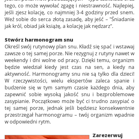
tego, co może wywołać zgagę i niestrawność. Najlepiej,
jeśli zjesz kolację, co najmniej 3-4 godziny przed snem.
Weź sobie do serca złotą zasadę, aby jeść – "Śniadanie
jak król, obiad jak książę, a kolację jak nędzarz".
Stwórz harmonogram snu
Określ swój rutynowy plan snu. Kładź się spać i wstawaj
zawsze o tej samej porze. Nie rezygnuj z rutyny nawet w
weekendy i dni wolne od pracy. Dzięki temu, organizm
będzie wiedział kiedy jest czas na sen, a kiedy na
aktywność. Harmonogramy snu nie są tylko dla dzieci!
W rzeczywistości, wielu ekspertów zaleca spanie i
budzenie się w tym samym czasie każdego dnia, aby
zapewnić sobie wysoką jakość snu i bezproblemowe
zasypianie. Początkowo może być ci trudno zasypiać o
tej samej porze, jednak jeśli będziesz konsekwentnie
przestrzegał harmonogramu – twój organizm wpadnie
w odpowiedni rytm.
Zarezerwuj