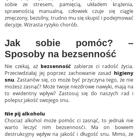
sobie ze stresem, pamięcią, układem krążenia,
sprawnością manualną, człowiek czuje się ciągle
zmęczony, bezsilny, trudno mu się skupić i podejmować
decyzje. Wzrasta ryzyko chorób.
Jak sobie pomóc? –
Sposoby na bezsenność
Nie czekaj, aż
bezsenność
zabierze ci radość życia.
Przeciwdziałaj jej poprzez zachowanie zasad
higieny
snu
. Zastanów się, co może być przyczyna tego, że nie
możesz zasnąć? Może twoje niezdrowe nawyki, mają na
to ewidentny wpływ? Zastosuj się do naszych rad i
polepsz jakość swojego snu.
Nie pij alkoholu
Chociaż alkohol może pomóc ci zasnąć, to jednak nie
warto leczyć nim bezsennosći. Ma on bowiem
destrukcyjny wpływ na jakość i długość snu. Mimo, że