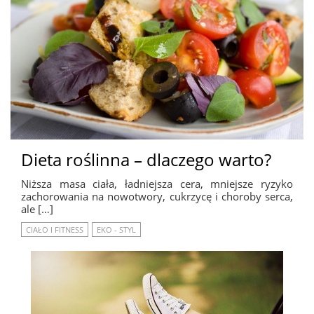
Dieta roślinna – dlaczego warto?
Niższa masa ciała, ładniejsza cera, mniejsze ryzyko
zachorowania na nowotwory, cukrzycę i choroby serca,
ale […]
CIAŁO I FITNESS
EKO - STYL