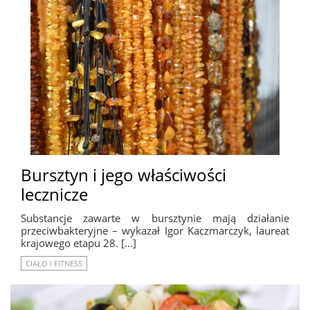
Bursztyn i jego właściwości
lecznicze
Substancje zawarte w bursztynie mają działanie
przeciwbakteryjne – wykazał Igor Kaczmarczyk, laureat
krajowego etapu 28. […]
CIAŁO I FITNESS