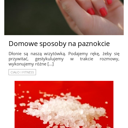
Domowe sposoby na paznokcie
Dłonie są naszą wizytówką. Podajemy rękę, żeby się
przywitać, gestykulujemy w trakcie rozmowy,
wykonujemy różne […]
CIAŁO I FITNESS