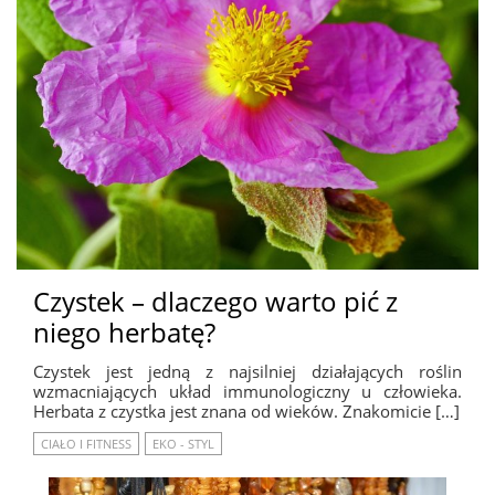
Czystek – dlaczego warto pić z
niego herbatę?
Czystek jest jedną z najsilniej działających roślin
wzmacniających układ immunologiczny u człowieka.
Herbata z czystka jest znana od wieków. Znakomicie […]
CIAŁO I FITNESS
EKO - STYL