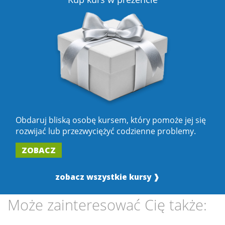
Obdaruj bliską osobę kursem, który pomoże jej się
rozwijać lub przezwyciężyć codzienne problemy.
ZOBACZ
zobacz wszystkie kursy ❱
Może zainteresować Cię także: