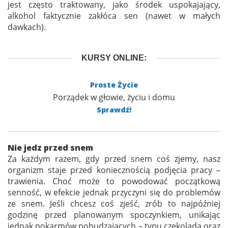
jest często traktowany, jako środek uspokajający,
alkohol faktycznie zakłóca sen (nawet w małych
dawkach).
KURSY ONLINE:
Proste Życie
Porządek w głowie, życiu i domu
Sprawdź!
Nie jedz przed snem
Za każdym razem, gdy przed snem coś zjemy, nasz
organizm staje przed koniecznością podjęcia pracy –
trawienia. Choć może to powodować początkową
senność, w efekcie jednak przyczyni się do problemów
ze snem. Jeśli chcesz coś zjeść, zrób to najpóźniej
godzinę przed planowanym spoczynkiem, unikając
jednak pokarmów pobudzających – typu czekolada oraz