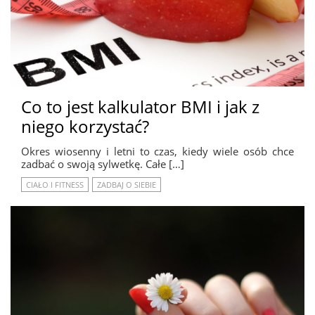
Co to jest kalkulator BMI i jak z
niego korzystać?
Okres wiosenny i letni to czas, kiedy wiele osób chce
zadbać o swoją sylwetkę. Całe […]
CIAŁO I FITNESS
ZADBAJ O SIEBIE