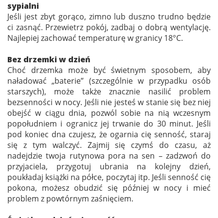
sypialni
Jeśli jest zbyt gorąco, zimno lub duszno trudno będzie
ci zasnąć. Przewietrz pokój, zadbaj o dobrą wentylację.
Najlepiej zachować temperaturę w granicy 18°C.
Bez drzemki w dzień
Choć drzemka może być świetnym sposobem, aby
naładować „baterie” (szczególnie w przypadku osób
starszych), może także znacznie nasilić problem
bezsenności w nocy. Jeśli nie jesteś w stanie się bez niej
obejść w ciągu dnia, pozwól sobie na nią wczesnym
popołudniem i ogranicz jej trwanie do 30 minut. Jeśli
pod koniec dna czujesz, że ogarnia cię senność, staraj
się z tym walczyć. Zajmij się czymś do czasu, aż
nadejdzie twoja rutynowa pora na sen – zadzwoń do
przyjaciela, przygotuj ubrania na kolejny dzień,
poukładaj książki na półce, poczytaj itp. Jeśli senność cię
pokona, możesz obudzić się później w nocy i mieć
problem z powtórnym zaśnięciem.