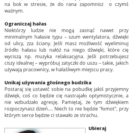
na bok w stresie, że do rana zapomnisz o czymś
ważnym.
Ograniczaj hałas
Niektórzy ludzie nie mogą zasnąć nawet przy
minimalnym hałasie typu – szum wentylatora, dźwięki
od ulicy, zza ściany. Jeśli masz możliwość wyeliminuj
źródło hałasu lub nałóż na niego dźwięki, które cię
wyciszą np. muzyka relaksacyjna. Jeśli potrzebujesz
ciszy idealnej – wypróbuj zatyczki do uszu – takie, jakich
używają pracownicy, w hałaśliwym miejscu pracy.
Unikaj używania głośnego budzika
Postaraj się ustawić sobie na pobudkę jakiś przyjemny
dźwięk, coś co będzie cię nastrajało optymistycznie, a
nie wzbudzało agresję. Pamiętaj, że tym dźwiękiem
rozpoczynasz dzień…. Niech to nie będzie "łomot", przy
którym serce będzie ci stawało ze strachu.
Ubieraj