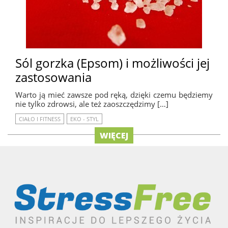
Sól gorzka (Epsom) i możliwości jej
zastosowania
Warto ją mieć zawsze pod ręką, dzięki czemu będziemy
nie tylko zdrowsi, ale też zaoszczędzimy […]
CIAŁO I FITNESS
EKO - STYL
WIĘCEJ