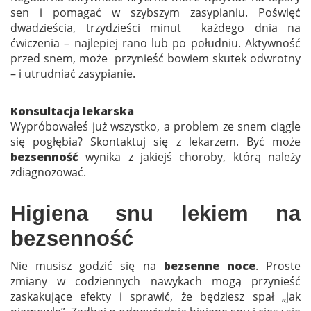
sen i pomagać w szybszym zasypianiu. Poświęć
dwadzieścia, trzydzieści minut każdego dnia na
ćwiczenia – najlepiej rano lub po południu. Aktywność
przed snem, może przynieść bowiem skutek odwrotny
– i utrudniać zasypianie.
Konsultacja lekarska
Wypróbowałeś już wszystko, a problem ze snem ciągle
się pogłębia? Skontaktuj się z lekarzem. Być może
bezsenność
wynika z jakiejś choroby, którą należy
zdiagnozować.
Higiena snu lekiem na
bezsenność
Nie musisz godzić się na
bezsenne noce
. Proste
zmiany w codziennych nawykach mogą przynieść
zaskakujące efekty i sprawić, że będziesz spał „jak