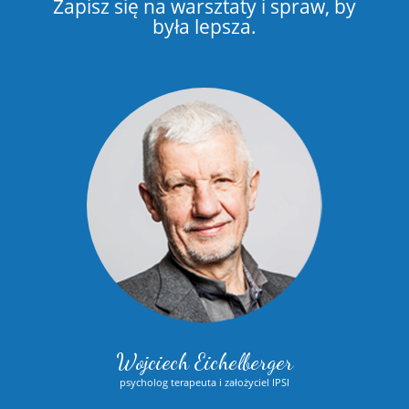
Zapisz się na warsztaty i spraw, by
była lepsza.
Wojciech Eichelberger
psycholog terapeuta i założyciel IPSI