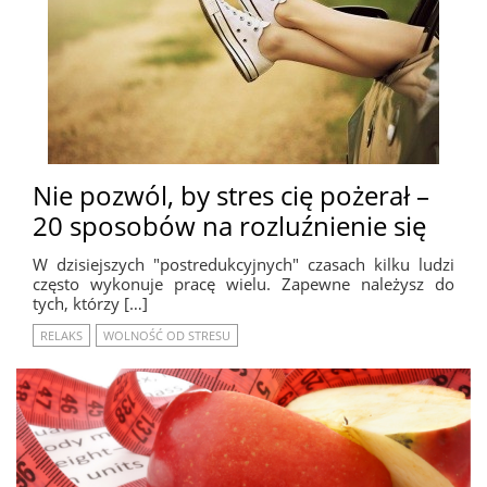
Nie pozwól, by stres cię pożerał –
20 sposobów na rozluźnienie się
W dzisiejszych "postredukcyjnych" czasach kilku ludzi
często wykonuje pracę wielu. Zapewne należysz do
tych, którzy […]
RELAKS
WOLNOŚĆ OD STRESU