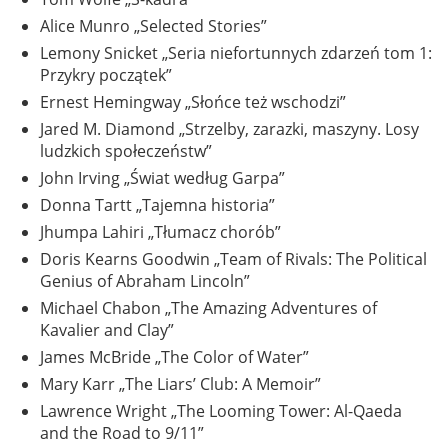
Alice Munro „Selected Stories”
Lemony Snicket „Seria niefortunnych zdarzeń tom 1:
Przykry początek”
Ernest Hemingway „Słońce też wschodzi”
Jared M. Diamond „Strzelby, zarazki, maszyny. Losy
ludzkich społeczeństw”
John Irving „Świat według Garpa”
Donna Tartt „Tajemna historia”
Jhumpa Lahiri „Tłumacz chorób”
Doris Kearns Goodwin „Team of Rivals: The Political
Genius of Abraham Lincoln”
Michael Chabon „The Amazing Adventures of
Kavalier and Clay”
James McBride „The Color of Water”
Mary Karr „The Liars’ Club: A Memoir”
Lawrence Wright „The Looming Tower: Al-Qaeda
and the Road to 9/11”