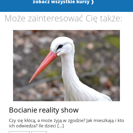
zobacz wszystkie kursy ❱
Może zainteresować Cię także:
Bocianie reality show
Czy się kłócą, a może żyją w zgodzie? Jak mieszkają i kto
ich odwiedza? Ile dzieci […]