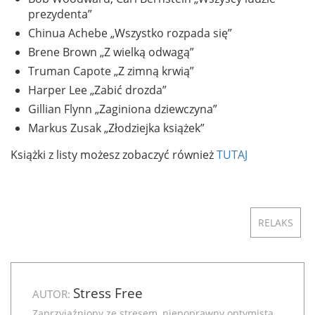
prezydenta”
Chinua Achebe „Wszystko rozpada się”
Brene Brown „Z wielką odwagą”
Truman Capote „Z zimną krwią”
Harper Lee „Zabić drozda”
Gillian Flynn „Zaginiona dziewczyna”
Markus Zusak „Złodziejka książek”
Książki z listy możesz zobaczyć również
TUTAJ
RELAKS
Stress Free
AUTOR:
Zaprzyjaźniony ze stresem, niepoprawny optymista.