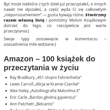
Być może niektóre z tych dzieł już przeczytałeś, o innych
nawet nie słyszałeś, a część wyda Ci się całkowitym
„nieporozumieniem” — gusta bywają różne.
Stwórzmy
razem własną listę
i pomóżmy Molom Książkowym
dotrzeć do tego, co rzeczywiście jest warte
przeczytania:)
Swoje typy zostawiajcie w komentarzu –
uzasadnienia mile widziane:)
Amazon – 100 książek do
przeczytania w życiu
Ray Bradbury „451 stopni Fahrenheita”
Lewis Carroll „Alicja w Krainie Czarów”
Alex Haley „Autobiografia Malcolma X”
Eric Carle „Bardzo głodna gąsienica”
Ann Patchett „Belcanto”