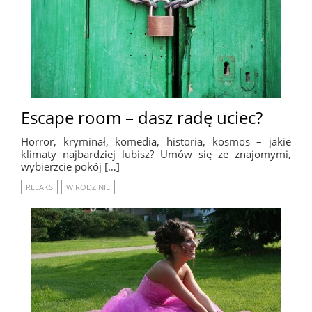
Escape room – dasz radę uciec?
Horror, kryminał, komedia, historia, kosmos – jakie
klimaty najbardziej lubisz? Umów się ze znajomymi,
wybierzcie pokój […]
RELAKS
W RODZINIE