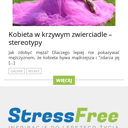
Kobieta w krzywym zwierciadle –
stereotypy
Jak zdobyć męża? Dlaczego lepiej nie pokazywać
mężczyznom, że kobieta bywa mądrzejsza i "zdarza jej
[…]
GALERIE
RELAKS
WIĘCEJ