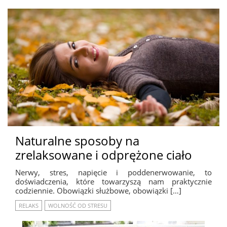
Naturalne sposoby na
zrelaksowane i odprężone ciało
Nerwy, stres, napięcie i poddenerwowanie, to
doświadczenia, które towarzyszą nam praktycznie
codziennie. Obowiązki służbowe, obowiązki […]
RELAKS
WOLNOŚĆ OD STRESU