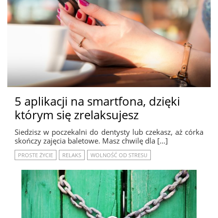
5 aplikacji na smartfona, dzięki
którym się zrelaksujesz
Siedzisz w poczekalni do dentysty lub czekasz, aż córka
skończy zajęcia baletowe. Masz chwilę dla […]
PROSTE ŻYCIE
RELAKS
WOLNOŚĆ OD STRESU