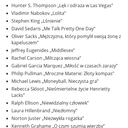
Hunter S. Thompson „Lęk i odraza w Las Vegas”
Vladimir Nabokov „Lolita”
Stephen King „Lśnienie”
David Sedaris „Me Talk Pretty One Day”
Oliver Sacks „Mężczyzna, który pomylił swoją żonę z
kapeluszem”
Jeffrey Eugenides „Middlesex”
Rachel Carson „Milcząca wiosna”
Gabriel Garcia Marquez „Miłość w czasach zarazy”
Philip Pullman „Mroczne Materie: Złoty kompas”
Michael Lewis „Moneyball. Nieczysta gra”
Rebecca Skloot „Nieśmiertelne życie Henrietty
Lacks”
Ralph Ellison „Niewidzialny człowiek”
Laura Hillenbrand „Niezłomny”
Norton Juster „Niezwykła rogatka”
Kenneth Grahame „O czym szumią wierzby”