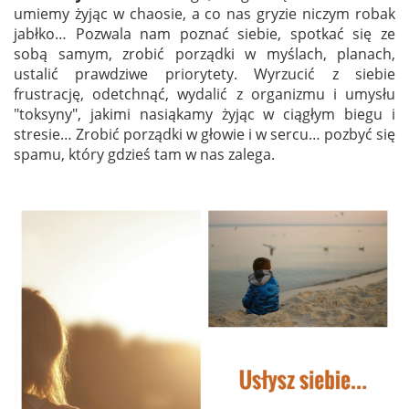
umiemy żyjąc w chaosie, a co nas gryzie niczym robak
jabłko… Pozwala nam poznać siebie, spotkać się ze
sobą samym, zrobić porządki w myślach, planach,
ustalić prawdziwe priorytety. Wyrzucić z siebie
frustrację, odetchnąć, wydalić z organizmu i umysłu
"toksyny", jakimi nasiąkamy żyjąc w ciągłym biegu i
stresie… Zrobić porządki w głowie i w sercu… pozbyć się
spamu, który gdzieś tam w nas zalega.