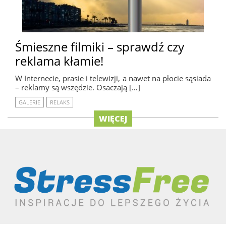
Śmieszne filmiki – sprawdź czy
reklama kłamie!
W Internecie, prasie i telewizji, a nawet na płocie sąsiada
– reklamy są wszędzie. Osaczają […]
GALERIE
RELAKS
WIĘCEJ