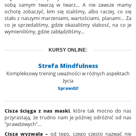
sobą samym twarzą w twarz… A nie zawsze mamy
ochotę zobaczyć, kim się staliśmy, albo raczej, co się
stało z naszymi marzeniami, wartościami, planami… Za
co je sprzedaliśmy, gdzie okazaliśmy słabosć, na co je
wymieniliśmy, gdzie zabłądziliśmy…
KURSY ONLINE:
Strefa Mindfulness
Kompleksowy trening uważności w różnych aspektach
życia
Sprawdź!
Cisza ściąga z nas maski
, które tak mocno do nas
przyrastają, że trudno nam je później odróżnić od nas
"prawdziwych"…
Cisza wyzwala –
od tego, czego często nazwać nie