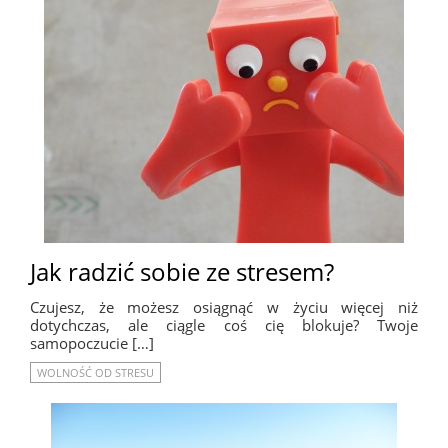
Jak radzić sobie ze stresem?
Czujesz, że możesz osiągnąć w życiu więcej niż
dotychczas, ale ciągle coś cię blokuje? Twoje
samopoczucie […]
WOLNOŚĆ OD STRESU