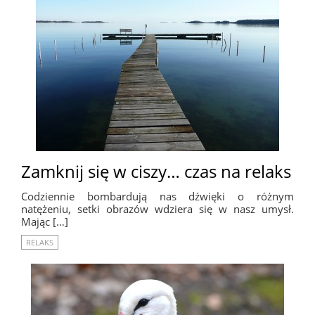
Zamknij się w ciszy… czas na relaks
Codziennie bombardują nas dźwięki o różnym
natężeniu, setki obrazów wdziera się w nasz umysł.
Mając […]
RELAKS