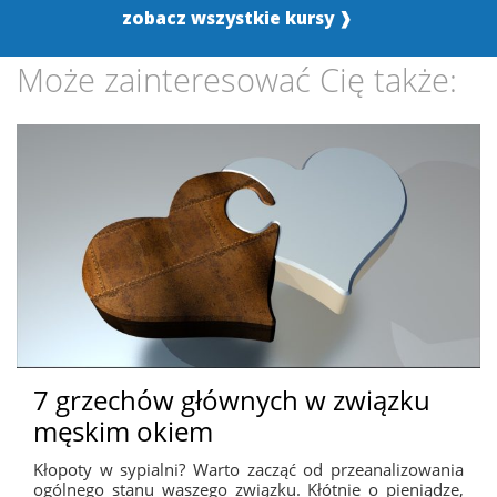
zobacz wszystkie kursy ❱
Może zainteresować Cię także:
7 grzechów głównych w związku
męskim okiem
Kłopoty w sypialni? Warto zacząć od przeanalizowania
ogólnego stanu waszego związku. Kłótnie o pieniądze,