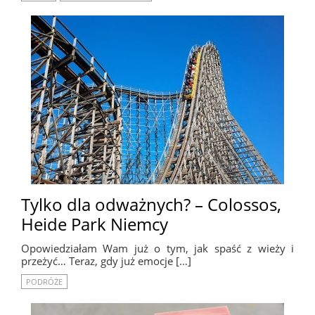
Tylko dla odważnych? – Colossos,
Heide Park Niemcy
Opowiedziałam Wam już o tym, jak spaść z wieży i
przeżyć… Teraz, gdy już emocje […]
PODRÓŻE