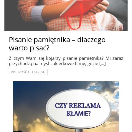
Pisanie pamiętnika – dlaczego
warto pisać?
Z czym Wam się kojarzy pisanie pamiętnika? Mi zaraz
przychodzą na myśl cukierkowe filmy, gdzie […]
WOLNOŚĆ OD STRESU