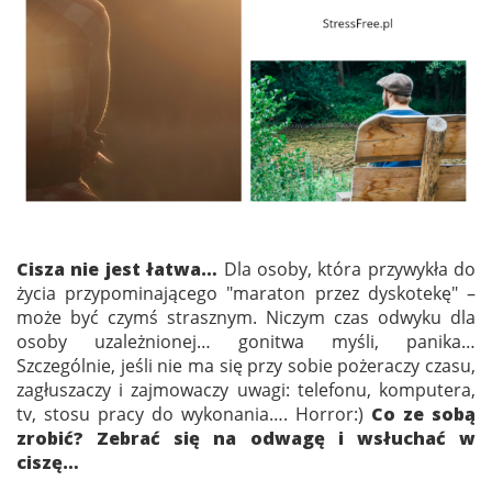
Cisza nie jest łatwa…
Dla osoby, która przywykła do
życia przypominającego "maraton przez dyskotekę" –
może być czymś strasznym. Niczym czas odwyku dla
osoby uzależnionej… gonitwa myśli, panika…
Szczególnie, jeśli nie ma się przy sobie pożeraczy czasu,
zagłuszaczy i zajmowaczy uwagi: telefonu, komputera,
tv, stosu pracy do wykonania…. Horror:)
Co ze sobą
zrobić? Zebrać się na odwagę i wsłuchać w
ciszę…