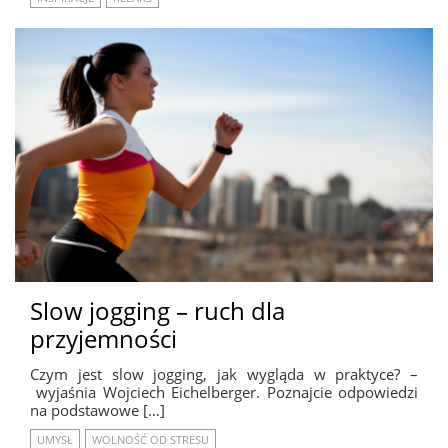
Slow jogging – ruch dla
przyjemności
Czym jest slow jogging, jak wygląda w praktyce? –
wyjaśnia Wojciech Eichelberger. Poznajcie odpowiedzi
na podstawowe […]
UMYSŁ
WOLNOŚĆ OD STRESU