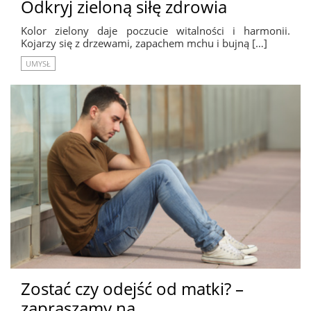
Odkryj zieloną siłę zdrowia
Kolor zielony daje poczucie witalności i harmonii.
Kojarzy się z drzewami, zapachem mchu i bujną […]
UMYSŁ
Zostać czy odejść od matki? –
zapraszamy na