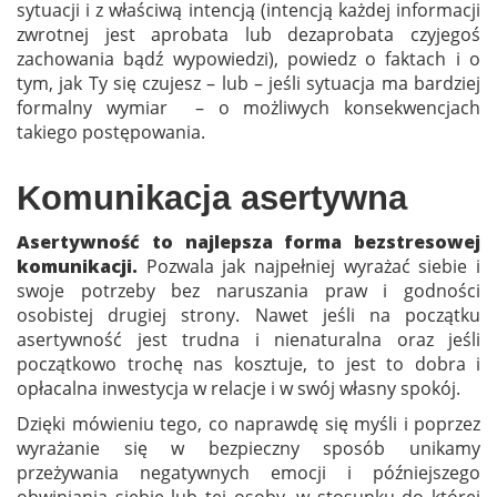
sytuacji i z właściwą intencją (intencją każdej informacji
zwrotnej jest aprobata lub dezaprobata czyjegoś
zachowania bądź wypowiedzi), powiedz o faktach i o
tym, jak Ty się czujesz – lub – jeśli sytuacja ma bardziej
formalny wymiar – o możliwych konsekwencjach
takiego postępowania.
Komunikacja asertywna
Asertywność to najlepsza forma bezstresowej
komunikacji.
Pozwala jak najpełniej wyrażać siebie i
swoje potrzeby bez naruszania praw i godności
osobistej drugiej strony. Nawet jeśli na początku
asertywność jest trudna i nienaturalna oraz jeśli
początkowo trochę nas kosztuje, to jest to dobra i
opłacalna inwestycja w relacje i w swój własny spokój.
Dzięki mówieniu tego, co naprawdę się myśli i poprzez
wyrażanie się w bezpieczny sposób unikamy
przeżywania negatywnych emocji i późniejszego