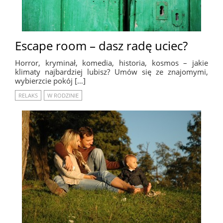
Escape room – dasz radę uciec?
Horror, kryminał, komedia, historia, kosmos – jakie
klimaty najbardziej lubisz? Umów się ze znajomymi,
wybierzcie pokój […]
RELAKS
W RODZINIE