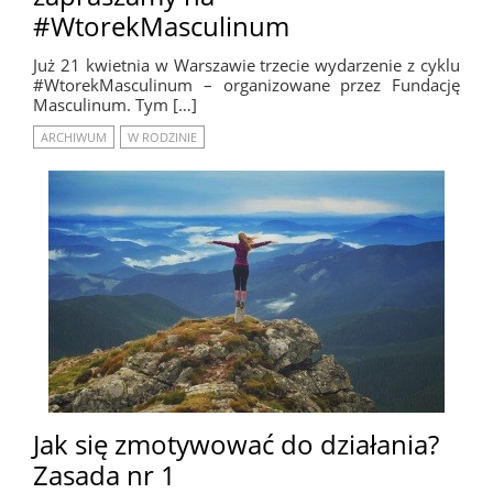
#WtorekMasculinum
Już 21 kwietnia w Warszawie trzecie wydarzenie z cyklu
#WtorekMasculinum – organizowane przez Fundację
Masculinum. Tym […]
ARCHIWUM
W RODZINIE
Jak się zmotywować do działania?
Zasada nr 1