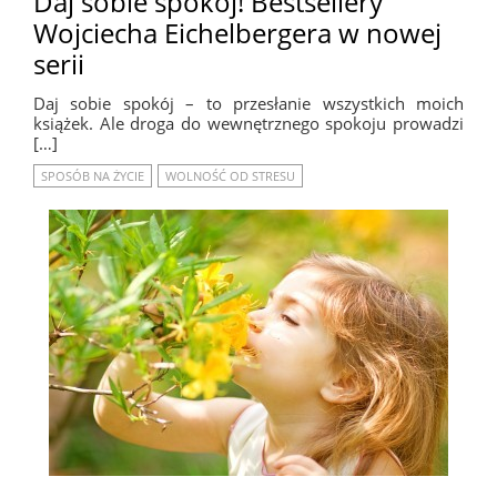
Daj sobie spokój! Bestsellery
Wojciecha Eichelbergera w nowej
serii
Daj sobie spokój – to przesłanie wszystkich moich
książek. Ale droga do wewnętrznego spokoju prowadzi
[…]
SPOSÓB NA ŻYCIE
WOLNOŚĆ OD STRESU