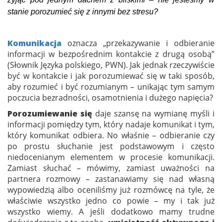
stanie porozumieć się z innymi bez stresu?
Komunikacja
oznacza „przekazywanie i odbieranie
informacji w bezpośrednim kontakcie z drugą osobą”
(Słownik Języka polskiego, PWN). Jak jednak rzeczywiście
być w kontakcie i jak porozumiewać się w taki sposób,
aby rozumieć i być rozumianym – unikając tym samym
poczucia bezradności, osamotnienia i dużego napięcia?
Porozumiewanie się
daje szansę na wymianę myśli i
informacji pomiędzy tym, który nadaje komunikat i tym,
który komunikat odbiera. No właśnie – odbieranie czy
po prostu słuchanie jest podstawowym i często
niedocenianym elementem w procesie komunikacji.
Zamiast słuchać – mówimy, zamiast uważności na
partnera rozmowy – zastanawiamy się nad własną
wypowiedzią albo oceniliśmy już rozmówcę na tyle, że
właściwie wszystko jedno co powie – my i tak już
wszystko wiemy. A jeśli dodatkowo mamy trudne