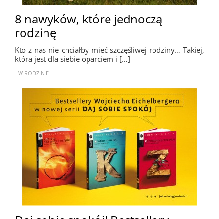
8 nawyków, które jednoczą
rodzinę
Kto z nas nie chciałby mieć szczęśliwej rodziny… Takiej,
która jest dla siebie oparciem i […]
W RODZINIE