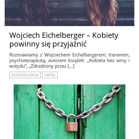
Wojciech Eichelberger – Kobiety
powinny się przyjaźnić
Rozmawiamy z Wojciechem Eichelbergerem, trenerem,
psychoterapeutą, autorem książek: „Kobieta bez winy i
wstydu”, „Zdradzony przez […]
FILOZOFIA ŻYCIA
UMYSŁ