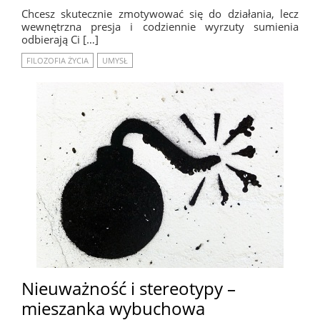
Chcesz skutecznie zmotywować się do działania, lecz
wewnętrzna presja i codziennie wyrzuty sumienia
odbierają Ci […]
FILOZOFIA ŻYCIA
UMYSŁ
Nieuważność i stereotypy –
mieszanka wybuchowa