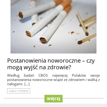
Postanowienia noworoczne – czy
mogą wyjść na zdrowie?
Według badań CBOS najwięcej Polaków swoje
postanowienia noworoczne wiąże ze zdrowiem i walką z
nałogami. […]
CIAŁO I FITNESS
WIĘCEJ