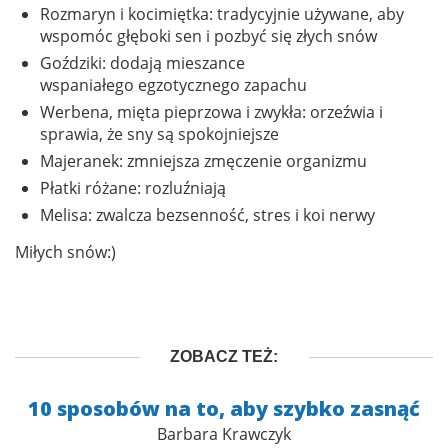
Rozmaryn i kocimiętka: tradycyjnie używane, aby
wspomóc głęboki sen i pozbyć się złych snów
Goździki: dodają mieszance
wspaniałego egzotycznego zapachu
Werbena, mięta pieprzowa i zwykła: orzeźwia i
sprawia, że sny są spokojniejsze
Majeranek: zmniejsza zmęczenie organizmu
Płatki różane: rozluźniają
Melisa: zwalcza bezsenność, stres i koi nerwy
Miłych snów:)
ZOBACZ TEŻ:
10 sposobów na to, aby szybko zasnąć
Barbara Krawczyk