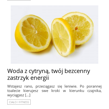
Woda z cytryną, twój bezcenny
zastrzyk energii
Wstajesz rano, przeciągasz się leniwie. Po porannej
toalecie kierujesz swe kroki w kierunku czajnika,
wyciągasz […]
CIAŁO I FITNESS