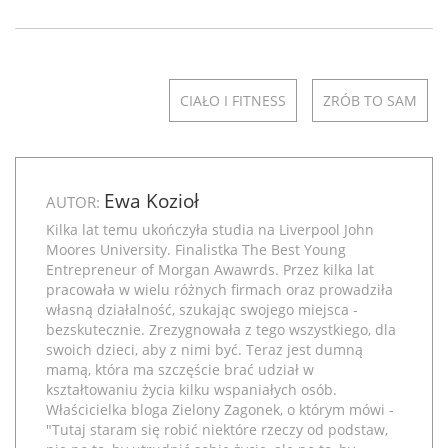
CIAŁO I FITNESS
ZRÓB TO SAM
Ewa Kozioł
AUTOR:
Kilka lat temu ukończyła studia na Liverpool John
Moores University. Finalistka The Best Young
Entrepreneur of Morgan Awawrds. Przez kilka lat
pracowała w wielu różnych firmach oraz prowadziła
własną działalność, szukając swojego miejsca -
bezskutecznie. Zrezygnowała z tego wszystkiego, dla
swoich dzieci, aby z nimi być. Teraz jest dumną
mamą, która ma szczęście brać udział w
kształtowaniu życia kilku wspaniałych osób.
Właścicielka bloga
Zielony Zagonek
, o którym mówi -
"Tutaj staram się robić niektóre rzeczy od podstaw,