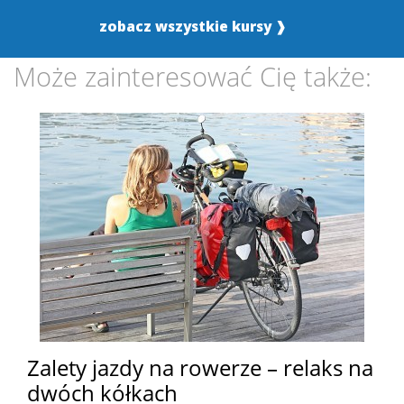
zobacz wszystkie kursy ❱
Może zainteresować Cię także:
Zalety jazdy na rowerze – relaks na
dwóch kółkach