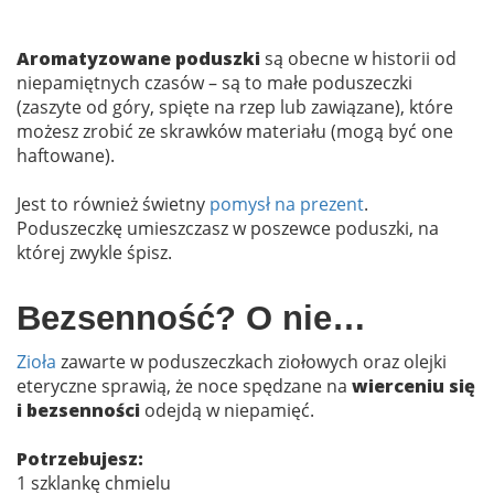
Aromatyzowane poduszki
są obecne w historii od
niepamiętnych czasów – są to małe poduszeczki
(zaszyte od góry, spięte na rzep lub zawiązane), które
możesz zrobić ze skrawków materiału (mogą być one
haftowane).
Jest to również świetny
pomysł na prezent
.
Poduszeczkę umieszczasz w poszewce poduszki, na
której zwykle śpisz.
Bezsenność? O nie…
Zioła
zawarte w poduszeczkach ziołowych oraz olejki
eteryczne sprawią, że noce spędzane na
wierceniu się
i bezsenności
odejdą w niepamięć.
Potrzebujesz:
1 szklankę chmielu