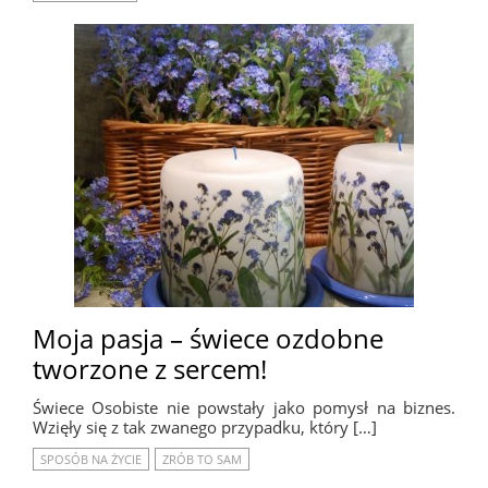
Moja pasja – świece ozdobne
tworzone z sercem!
Świece Osobiste nie powstały jako pomysł na biznes.
Wzięły się z tak zwanego przypadku, który […]
SPOSÓB NA ŻYCIE
ZRÓB TO SAM