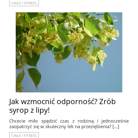
CIAŁO I FITNESS
Jak wzmocnić odporność? Zrób
syrop z lipy!
Chcecie miło spędzić czas z rodziną i jednocześnie
zaopatrzyć się w skuteczny lek na przeziębienia? […]
CIAŁO I FITNESS