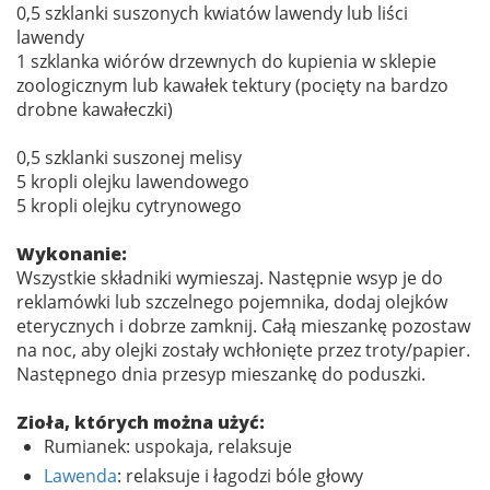
0,5 szklanki suszonych kwiatów lawendy lub liści
lawendy
1 szklanka wiórów drzewnych do kupienia w sklepie
zoologicznym lub kawałek tektury (pocięty na bardzo
drobne kawałeczki)
0,5 szklanki suszonej melisy
5 kropli olejku lawendowego
5 kropli olejku cytrynowego
Wykonanie:
Wszystkie składniki wymieszaj. Następnie wsyp je do
reklamówki lub szczelnego pojemnika, dodaj olejków
eterycznych i dobrze zamknij. Całą mieszankę pozostaw
na noc, aby olejki zostały wchłonięte przez troty/papier.
Następnego dnia przesyp mieszankę do poduszki.
Zioła, których można użyć:
Rumianek: uspokaja, relaksuje
Lawenda
: relaksuje i łagodzi bóle głowy