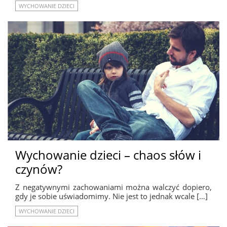
WYCHOWANIE DZIECI
Wychowanie dzieci – chaos słów i
czynów?
Z negatywnymi zachowaniami można walczyć dopiero,
gdy je sobie uświadomimy. Nie jest to jednak wcale […]
WYCHOWANIE DZIECI