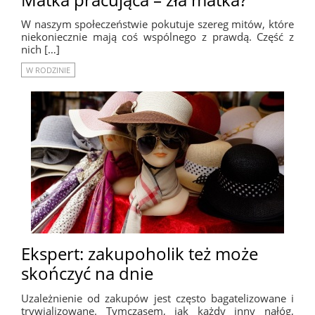
W naszym społeczeństwie pokutuje szereg mitów, które
niekoniecznie mają coś wspólnego z prawdą. Część z
nich […]
W RODZINIE
Ekspert: zakupoholik też może
skończyć na dnie
Uzależnienie od zakupów jest często bagatelizowane i
trywializowane. Tymczasem, jak każdy inny nałóg,