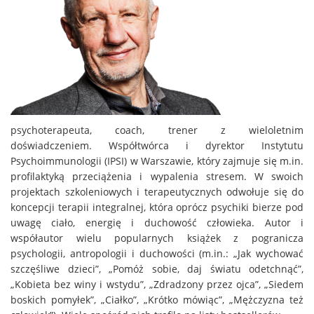
psychoterapeuta, coach, trener z wieloletnim
doświadczeniem. Współtwórca i dyrektor Instytutu
Psychoimmunologii (IPSI) w Warszawie, który zajmuje się m.in.
profilaktyką przeciążenia i wypalenia stresem. W swoich
projektach szkoleniowych i terapeutycznych odwołuje się do
koncepcji terapii integralnej, która oprócz psychiki bierze pod
uwagę ciało, energię i duchowość człowieka. Autor i
współautor wielu popularnych książek z pogranicza
psychologii, antropologii i duchowości (m.in.: „Jak wychować
szczęśliwe dzieci”, „Pomóż sobie, daj światu odetchnąć”,
„Kobieta bez winy i wstydu”, „Zdradzony przez ojca”, „Siedem
boskich pomyłek”, „Ciałko”, „Krótko mówiąc”, „Mężczyzna też