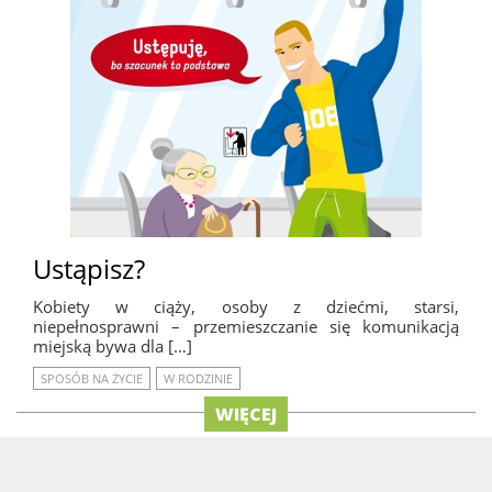
Ustąpisz?
Kobiety w ciąży, osoby z dziećmi, starsi,
niepełnosprawni – przemieszczanie się komunikacją
miejską bywa dla […]
SPOSÓB NA ŻYCIE
W RODZINIE
WIĘCEJ