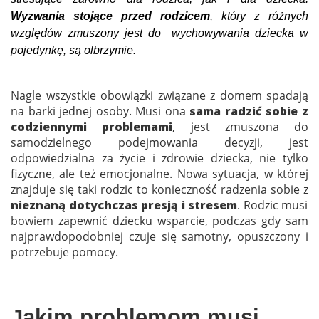
Wyzwania stojące przed rodzicem
, który z różnych
względów zmuszony jest do wychowywania dziecka w
pojedynkę, są olbrzymie.
Nagle wszystkie obowiązki związane z domem spadają
na barki jednej osoby. Musi ona
sama
radzić sobie z
codziennymi problemami
, jest zmuszona do
samodzielnego podejmowania decyzji, jest
odpowiedzialna za życie i zdrowie dziecka, nie tylko
fizyczne, ale też emocjonalne. Nowa sytuacja, w której
znajduje się taki rodzic to konieczność radzenia sobie z
nieznaną dotychczas presją i stresem
. Rodzic musi
bowiem zapewnić dziecku wsparcie, podczas gdy sam
najprawdopodobniej czuje się samotny, opuszczony i
potrzebuje pomocy.
Jakim problemom musi