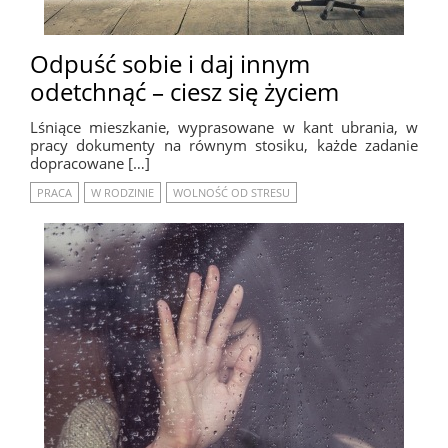
Odpuść sobie i daj innym
odetchnąć – ciesz się życiem
Lśniące mieszkanie, wyprasowane w kant ubrania, w
pracy dokumenty na równym stosiku, każde zadanie
dopracowane […]
PRACA
W RODZINIE
WOLNOŚĆ OD STRESU