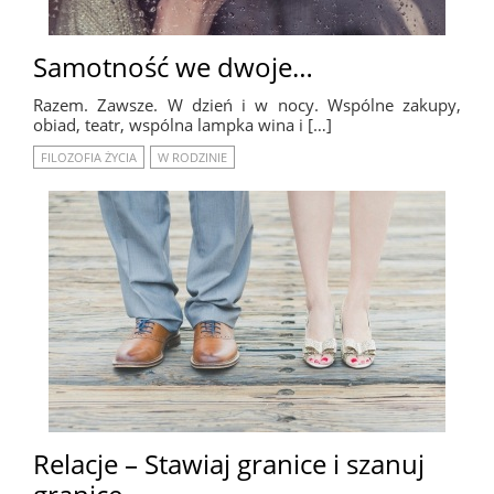
Samotność we dwoje…
Razem. Zawsze. W dzień i w nocy. Wspólne zakupy,
obiad, teatr, wspólna lampka wina i […]
FILOZOFIA ŻYCIA
W RODZINIE
Relacje – Stawiaj granice i szanuj