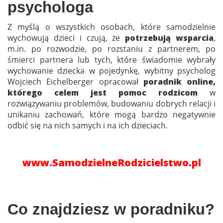
psychologa
Z myślą o wszystkich osobach, które samodzielnie
wychowują dzieci i czują, że
potrzebują wsparcia
,
m.in. po rozwodzie, po rozstaniu z partnerem, po
śmierci partnera lub tych, które świadomie wybrały
wychowanie dziecka w pojedynkę, wybitny psycholog
Wojciech Eichelberger opracował
poradnik online,
którego celem jest pomoc rodzicom
w
rozwiązywaniu problemów, budowaniu dobrych relacji i
unikaniu zachowań, które mogą bardzo negatywnie
odbić się na nich samych i na ich dzieciach.
www.SamodzielneRodzicielstwo.pl
Co znajdziesz w poradniku?