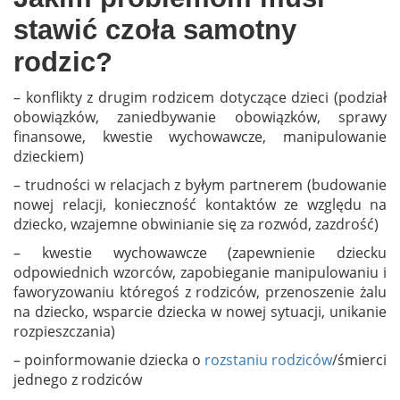
stawić czoła samotny
rodzic?
– konflikty z drugim rodzicem dotyczące dzieci (podział
obowiązków, zaniedbywanie obowiązków, sprawy
finansowe, kwestie wychowawcze, manipulowanie
dzieckiem)
– trudności w relacjach z byłym partnerem (budowanie
nowej relacji, konieczność kontaktów ze względu na
dziecko, wzajemne obwinianie się za rozwód, zazdrość)
– kwestie wychowawcze (zapewnienie dziecku
odpowiednich wzorców, zapobieganie manipulowaniu i
faworyzowaniu któregoś z rodziców, przenoszenie żalu
na dziecko, wsparcie dziecka w nowej sytuacji, unikanie
rozpieszczania)
– poinformowanie dziecka o
rozstaniu rodziców
/śmierci
jednego z rodziców