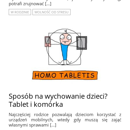
potrafi zrujnować […]
W RODZINIE
WOLNOŚĆ OD STRESU
Sposób na wychowanie dzieci?
Tablet i komórka
Najczęściej rodzice pozwalają dzieciom korzystać z
urządzeń mobilnych, wtedy gdy muszą się zająć
własnymi sprawami […]