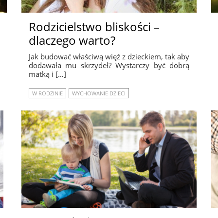
Rodzicielstwo bliskości –
dlaczego warto?
Jak budować właściwą więź z dzieckiem, tak aby
dodawała mu skrzydeł? Wystarczy być dobrą
matką i […]
W RODZINIE
WYCHOWANIE DZIECI