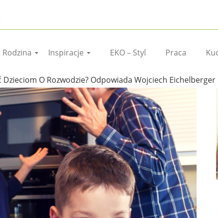
I Rodzina
Inspiracje
EKO – Styl
Praca
Ku
ć Dzieciom O Rozwodzie? Odpowiada Wojciech Eichelberger