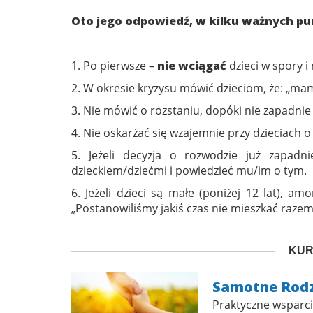
Oto jego odpowiedź, w kilku ważnych pu
1. Po pierwsze –
nie wciągać
dzieci w spory 
2. W okresie kryzysu mówić dzieciom, że: „mam
3. Nie mówić o rozstaniu, dopóki nie zapadnie
4. Nie oskarżać się wzajemnie przy dzieciach o
5. Jeżeli decyzja o rozwodzie już zapadn
dzieckiem/dziećmi i powiedzieć mu/im o tym.
6. Jeżeli dzieci są małe (poniżej 12 lat), a
„Postanowiliśmy jakiś czas nie mieszkać razem,
KUR
Samotne Rodz
Praktyczne wsparci