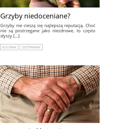
Grzyby niedoceniane?
Grzyby nie cieszą się najlepszą reputacją. Choć
nie są postrzegane jako niezdrowe, to często
słyszy […]
KUCHNIA
ODŻYWIANIE