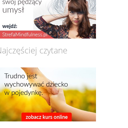
ajczęściej czytane