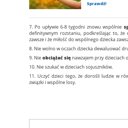
Sprawdź!
7. Po upływie 6-8 tygodni znowu wspólnie
s
definitywnym rozstaniu, podkreślając to, że
zawsze i że miłość do wspólnego dziecka zawsz
8. Nie wolno w oczach dziecka dewaluować dru
9. Nie
obciążać się
nawzajem przy dzieciach 
10. Nie szukać w dzieciach sojuszników.
11. Uczyć dzieci tego, że dorośli ludzie w
związki i wspólne losy.