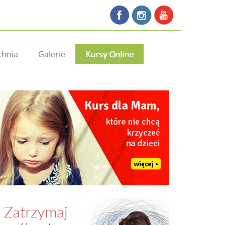
chnia
Galerie
Kursy Online