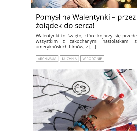
Pomysł na Walentynki – przez
żołądek do serca!
Walentynki to święto, które kojarzy się przede
wszystkim z zakochanymi nastolatkami z
amerykańskich filmów, z […]
ARCHIWUM
KUCHNIA
W RODZINIE