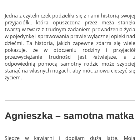
Jedna z czytelniczek podzieliła się z nami historią swojej
przyjaciółki, która opuszczona przez męża stanęła
twarzą w twarz z trudnym zadaniem prowadzenia życia
w pojedynkę i sprawowania prawie wyłącznej opieki nad
dziećmi. Ta historia, jakich zapewne zdarza się wiele
pokazuje, że w otoczeniu rodziny i przyjaciół
przezwyciężanie trudności jest łatwiejsze, a z
odpowiednią pomocą samotny rodzic może szybciej
stanąć na własnych nogach, aby móc znowu cieszyć się
życiem.
Agnieszka – samotna matka
Siedzę w kawiarni i dopijam dużą latte. Moja