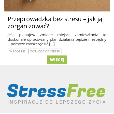
Przeprowadzka bez stresu – jak ją
zorganizować?
Jeśli planujesz zmianę miejsca zamieszkania to
doskonale opracowany plan działania będzie niezbędny
– pomoże zaoszczędzić […]
W RODZINIE
WOLNOŚĆ OD STRESU
WIĘCEJ