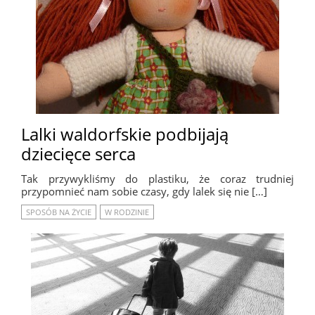
Lalki waldorfskie podbijają
dziecięce serca
Tak przywykliśmy do plastiku, że coraz trudniej
przypomnieć nam sobie czasy, gdy lalek się nie […]
SPOSÓB NA ŻYCIE
W RODZINIE