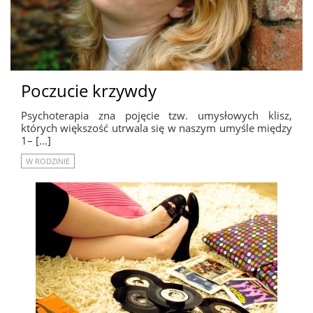
Poczucie krzywdy
Psychoterapia zna pojęcie tzw. umysłowych klisz,
których większość utrwala się w naszym umyśle między
1– […]
W RODZINIE