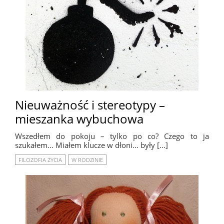
Nieuważność i stereotypy –
mieszanka wybuchowa
Wszedłem do pokoju – tylko po co? Czego to ja
szukałem… Miałem klucze w dłoni… były […]
FILOZOFIA ŻYCIA
W RODZINIE