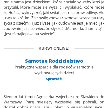
mnie sama jest dzieckiem, które chciałoby, żeby ktoś je
przytulił, które może się wyżalić i wypłakać, które może
ze złością wykrzyczeć, jaki świat jest niesprawiedliwy. Ale
trwa to krótko. Za chwilę znowu rozmowa wraca na tory
życia z dziećmi, i już słyszę, jak cudownie jest je mieć, jak
cudownie jest co wieczór słyszeć „Mamo, kocham cię” i
„Jesteś najlepsza na świecie”.
KURSY ONLINE:
Samotne Rodzicielstwo
Praktyczne wsparcie dla rodziców samotnie
wychowujących dzieci
Sprawdź!
Siedem lat temu Agnieszka wyjechała ze Sławkiem do
Warszawy. Parę miesięcy wcześniej się pobrali, on
dostał dobrą pracę, snuli plany o wspaniałym życiu,