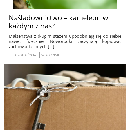
Naśladownictwo – kameleon w
każdym z nas?
Małżeństwa z długim stażem upodobniają się do siebie
nawet fizycznie. Noworodki zaczynają kopiować
zachowania innych […]
FILOZOFIA ŻYCIA
W RODZINIE