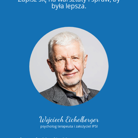
była lepsza.
Wojciech Eichelberger
psycholog terapeuta i założyciel IPSI