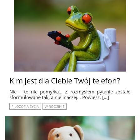
Kim jest dla Ciebie Twój telefon?
Nie – to nie pomyłka… Z rozmysłem pytanie zostało
sformułowane tak, a nie inaczej… Powiesz, […]
FILOZOFIA ŻYCIA
W RODZINIE