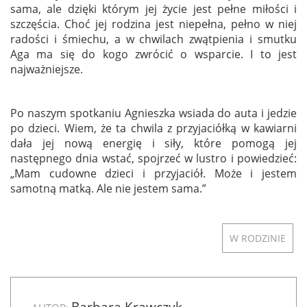
sama, ale dzięki którym jej życie jest pełne miłości i
szczęścia. Choć jej rodzina jest niepełna, pełno w niej
radości i śmiechu, a w chwilach zwątpienia i smutku
Aga ma się do kogo zwrócić o wsparcie. I to jest
najważniejsze.
Po naszym spotkaniu Agnieszka wsiada do auta i jedzie
po dzieci. Wiem, że ta chwila z przyjaciółką w kawiarni
dała jej nową energię i siły, które pomogą jej
następnego dnia wstać, spojrzeć w lustro i powiedzieć:
„Mam cudowne dzieci i przyjaciół. Może i jestem
samotną matką. Ale nie jestem sama.”
W RODZINIE
Barbara Krawczyk