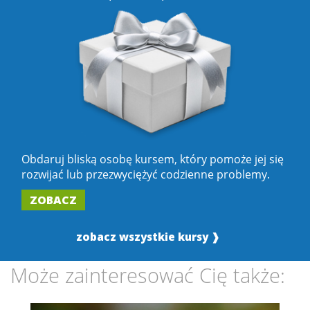
Obdaruj bliską osobę kursem, który pomoże jej się
rozwijać lub przezwyciężyć codzienne problemy.
ZOBACZ
zobacz wszystkie kursy ❱
Może zainteresować Cię także: