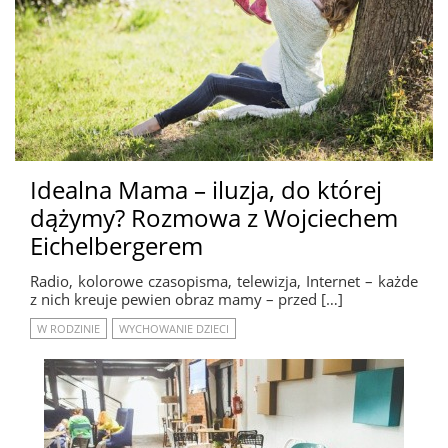
Idealna Mama – iluzja, do której
dążymy? Rozmowa z Wojciechem
Eichelbergerem
Radio, kolorowe czasopisma, telewizja, Internet – każde
z nich kreuje pewien obraz mamy – przed […]
W RODZINIE
WYCHOWANIE DZIECI