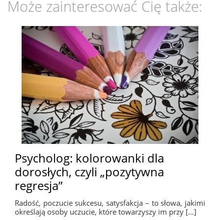
Może zainteresować Cię także:
Psycholog: kolorowanki dla
dorosłych, czyli „pozytywna
regresja”
Radość, poczucie sukcesu, satysfakcja – to słowa, jakimi
określają osoby uczucie, które towarzyszy im przy […]