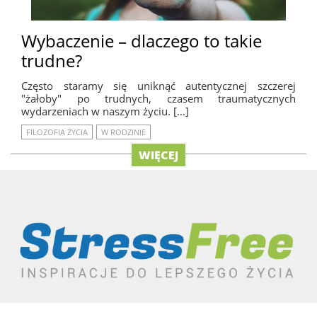
Wybaczenie – dlaczego to takie
trudne?
Często staramy się uniknąć autentycznej szczerej
"żałoby" po trudnych, czasem traumatycznych
wydarzeniach w naszym życiu. […]
FILOZOFIA ŻYCIA
W RODZINIE
WIĘCEJ