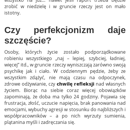
zrobić w niedzielę i w gruncie rzeczy jest on mało
istotny.
Czy perfekcjonizm daje
szczęście?
Osoby, których życie zostało podporządkowane
robieniu wszystkiego „naj – lepiej, szybciej, ładniej,
więcej” itd., w gruncie rzeczy wyniszczają zarówno swoją
psychikę jak i ciało. W codziennym pędzie, żeby ze
wszystkim zdążyć, nie mają czasu na odpoczynek,
zdrowe odżywianie, czy
chwilę refleksji
nad własnych
życiem. Biorąc na siebie coraz więcej obowiązków
zapominają, że doba ma tylko 24 godziny. Pojawia się
frustracja, złość, uczucie napięcia, brak panowania nad
emocjami, wybuchy agresji w stosunku do najbliższych i
współpracowników – a po nich wyrzuty sumienia,
plątanina myśli i zadręczania się.