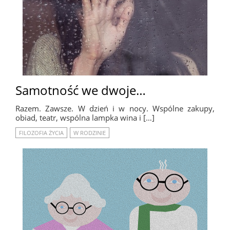
Samotność we dwoje…
Razem. Zawsze. W dzień i w nocy. Wspólne zakupy,
obiad, teatr, wspólna lampka wina i […]
FILOZOFIA ŻYCIA
W RODZINIE