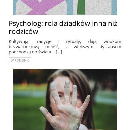
Psycholog: rola dziadków inna niż
rodziców
Kultywują tradycje i rytuały, dają wnukom
bezwarunkową miłość, z większym dystansem
podchodzą do świata – […]
W RODZINIE