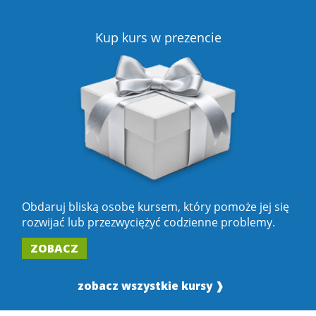
Kup kurs w prezencie
Obdaruj bliską osobę kursem, który pomoże jej się
rozwijać lub przezwyciężyć codzienne problemy.
ZOBACZ
zobacz wszystkie kursy ❱