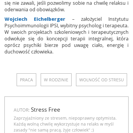
się nie zawali, jeśli pozwolimy sobie na chwilę relaksu i
oderwania od obowiązków.
Wojciech Eichelberger
– założyciel Instytutu
Psychoimmunologii IPSI, wybitny psycholog i terapeuta.
W swoich projektach szkoleniowych i terapeutycznych
odwołuje się do koncepcji terapii integralnej, która
oprócz psychiki bierze pod uwagę ciało, energię i
duchowość człowieka.
PRACA
W RODZINIE
WOLNOŚĆ OD STRESU
Stress Free
AUTOR:
Zaprzyjaźniony ze stresem, niepoprawny optymista.
Każdą wolną chwilę wykorzystuje na relaks w myśl
zasady "nie samą pracą, żyje człowiek" ;)