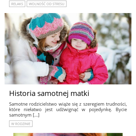
RELAKS
WOLNOŚĆ OD STRESU
Historia samotnej matki
Samotne rodzicielstwo wiąże się z szeregiem trudności,
które niełatwo jest udźwignąć w pojedynkę. Bycie
samotnym […]
W RODZINIE