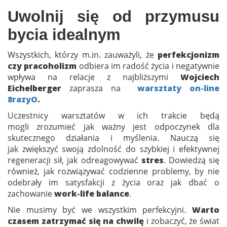
Uwolnij się od przymusu
bycia idealnym
Wszystkich, którzy m.in. zauważyli, że
perfekcjonizm
czy pracoholizm
odbiera im radość życia i negatywnie
wpływa na relacje z najbliższymi
Wojciech
Eichelberger
zaprasza na
warsztaty on-line
8razyO
.
Uczestnicy warsztatów w ich trakcie będą
mogli zrozumieć jak ważny jest odpoczynek dla
skutecznego działania i myślenia. Nauczą się
jak zwiększyć swoją zdolność do szybkiej i efektywnej
regeneracji sił, jak odreagowywać
stres
. Dowiedzą się
również, jak rozwiązywać codzienne problemy, by nie
odebrały im satysfakcji z życia oraz jak dbać o
zachowanie
work-life balance
.
Nie musimy być we wszystkim perfekcyjni.
Warto
czasem zatrzymać się na chwilę
i zobaczyć, że świat