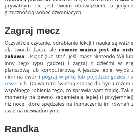
prywatnym nie jest twoim obowiązkiem, a jedynie
grzecznością wobec dzwoniących.
Zagraj mecz
Oczywiście czytanie, odrabianie lekcji i nauka są ważne
dla twoich dzieci, ale
równie ważna jest dla nich
zabawa
. Usiądź (lub stań, jeśli masz Nintendo Wii lub
inny tego typu gadżet) i zagraj z dziećmi w grę
planszową lub komputerową. A jeszcze lepiej wyjdź z
nimi na dwór i
pograj w piłkę lub pojedźcie gdzieś na
rowerach
. Da wam to świetną szansę do bycia razem i
wspólnego robienia tego, co sprawia wam frajdę. Takie
momenty na pewno zapamiętają lepiej (i przyjemniej)
niż noce, które spędzałeś na tłumaczeniu im równań z
dwiema niewiadomymi.
Randka