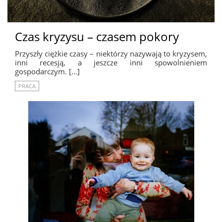
Czas kryzysu – czasem pokory
Przyszły ciężkie czasy – niektórzy nazywają to kryzysem,
inni recesją, a jeszcze inni spowolnieniem
gospodarczym. […]
PRACA