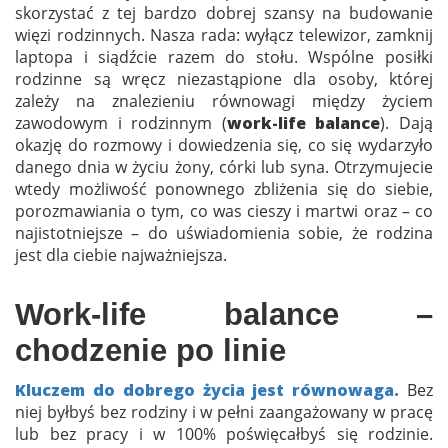
skorzystać z tej bardzo dobrej szansy na budowanie
więzi rodzinnych. Nasza rada: wyłącz telewizor, zamknij
laptopa i siądźcie razem do stołu. Wspólne posiłki
rodzinne są wręcz niezastąpione dla osoby, której
zależy na znalezieniu równowagi między życiem
zawodowym i rodzinnym (
work-life balance
). Dają
okazję do rozmowy i dowiedzenia się, co się wydarzyło
danego dnia w życiu żony, córki lub syna. Otrzymujecie
wtedy możliwość ponownego zbliżenia się do siebie,
porozmawiania o tym, co was cieszy i martwi oraz – co
najistotniejsze – do uświadomienia sobie, że rodzina
jest dla ciebie najważniejsza.
Work-life balance –
chodzenie po linie
Kluczem do dobrego życia jest równowaga.
Bez
niej byłbyś bez rodziny i w pełni zaangażowany w pracę
lub bez pracy i w 100% poświęcałbyś się rodzinie.