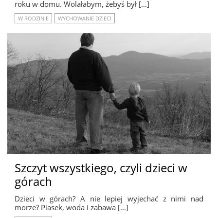
roku w domu. Wolałabym, żebyś był […]
W RODZINIE
WYCHOWANIE DZIECI
Szczyt wszystkiego, czyli dzieci w
górach
Dzieci w górach? A nie lepiej wyjechać z nimi nad
morze? Piasek, woda i zabawa […]