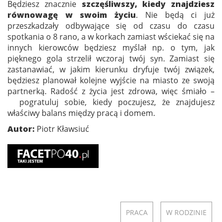
Będziesz znacznie
szczęśliwszy, kiedy znajdziesz
równowagę w swoim życiu
. Nie będą ci już
przeszkadzały odbywające się od czasu do czasu
spotkania o 8 rano, a w korkach zamiast wściekać się na
innych kierowców będziesz myślał np. o tym, jak
pięknego gola strzelił wczoraj twój syn. Zamiast się
zastanawiać, w jakim kierunku dryfuje twój związek,
będziesz planował kolejne wyjście na miasto ze swoją
partnerką. Radość z życia jest zdrowa, więc śmiało –
pogratuluj sobie, kiedy poczujesz, że znajdujesz
właściwy balans między pracą i domem.
Autor:
Piotr Kławsiuć
PRACA
W RODZINIE