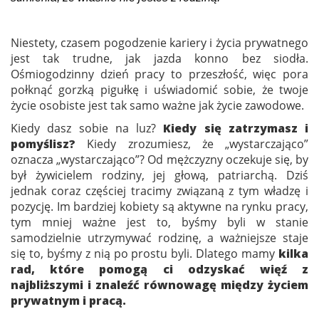
Niestety, czasem pogodzenie kariery i życia prywatnego
jest tak trudne, jak jazda konno bez siodła.
Ośmiogodzinny dzień pracy to przeszłość, więc pora
połknąć gorzką pigułkę i uświadomić sobie, że twoje
życie osobiste jest tak samo ważne jak życie zawodowe.
Kiedy dasz sobie na luz?
Kiedy się zatrzymasz i
pomyślisz?
Kiedy zrozumiesz, że „wystarczająco”
oznacza „wystarczająco”? Od mężczyzny oczekuje się, by
był żywicielem rodziny, jej głową, patriarchą. Dziś
jednak coraz częściej tracimy związaną z tym władzę i
pozycję. Im bardziej kobiety są aktywne na rynku pracy,
tym mniej ważne jest to, byśmy byli w stanie
samodzielnie utrzymywać rodzinę, a ważniejsze staje
się to, byśmy z nią po prostu byli. Dlatego mamy
kilka
rad, które pomogą ci odzyskać więź z
najbliższymi i znaleźć równowagę między życiem
prywatnym i pracą.