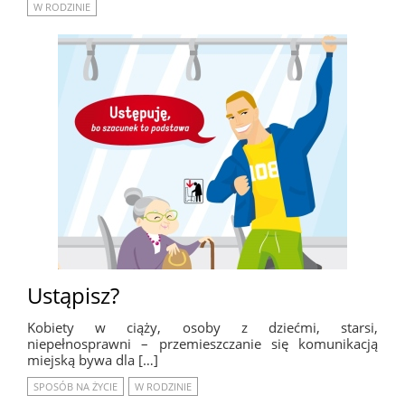
W RODZINIE
Ustąpisz?
Kobiety w ciąży, osoby z dziećmi, starsi,
niepełnosprawni – przemieszczanie się komunikacją
miejską bywa dla […]
SPOSÓB NA ŻYCIE
W RODZINIE