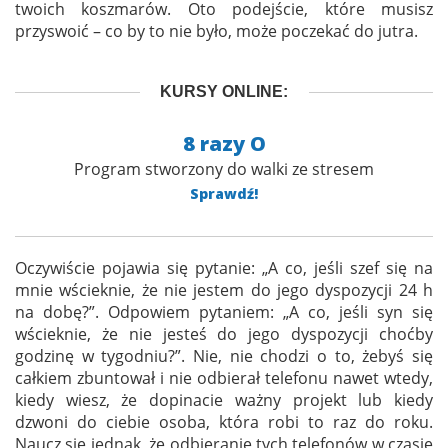
twoich koszmarów. Oto podejście, które musisz
przyswoić – co by to nie było, może poczekać do jutra.
KURSY ONLINE:
8 razy O
Program stworzony do walki ze stresem
Sprawdź!
Oczywiście pojawia się pytanie: „A co, jeśli szef się na
mnie wścieknie, że nie jestem do jego dyspozycji 24 h
na dobę?”. Odpowiem pytaniem: „A co, jeśli syn się
wścieknie, że nie jesteś do jego dyspozycji choćby
godzinę w tygodniu?”. Nie, nie chodzi o to, żebyś się
całkiem zbuntował i nie odbierał telefonu nawet wtedy,
kiedy wiesz, że dopinacie ważny projekt lub kiedy
dzwoni do ciebie osoba, która robi to raz do roku.
Naucz się jednak, że odbieranie tych telefonów w czasie