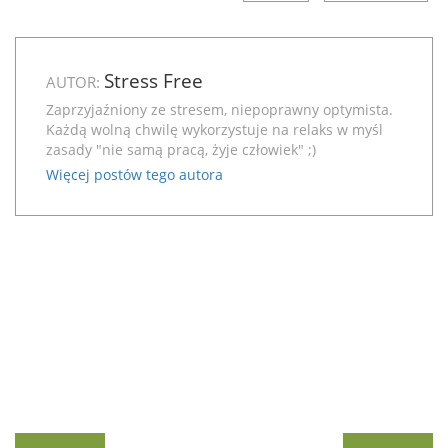
Stress Free
AUTOR:
Zaprzyjaźniony ze stresem, niepoprawny optymista.
Każdą wolną chwilę wykorzystuje na relaks w myśl
zasady "nie samą pracą, żyje człowiek" ;)
Więcej postów tego autora