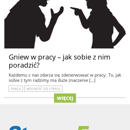
Gniew w pracy – jak sobie z nim
poradzić?
Każdemu z nas zdarza się zdenerwować w pracy. To, jak
sobie z tym radzimy ma duże znaczenie […]
PRACA
WOLNOŚĆ OD STRESU
WIĘCEJ