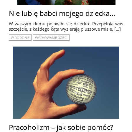
Nie lubię babci mojego dziecka…
W waszym domu pojawiło się dziecko. Przepełnia was
szczęście, z każdego kąta wyzierają pluszowe misie, […]
W RODZINIE
WYCHOWANIE DZIECI
Pracoholizm – jak sobie pomóc?