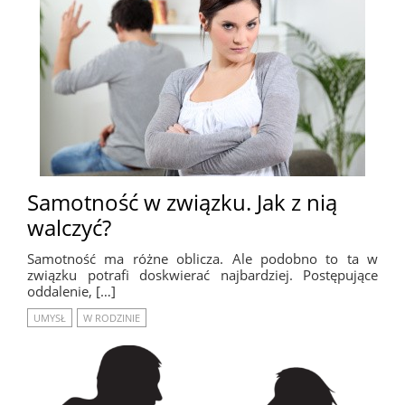
Samotność w związku. Jak z nią
walczyć?
Samotność ma różne oblicza. Ale podobno to ta w
związku potrafi doskwierać najbardziej. Postępujące
oddalenie, […]
UMYSŁ
W RODZINIE