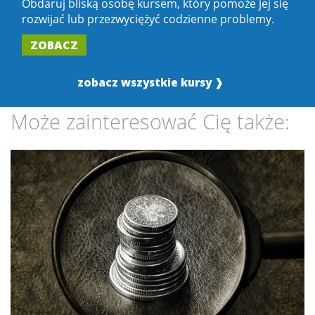
Obdaruj bliską osobę kursem, który pomoże jej się
rozwijać lub przezwyciężyć codzienne problemy.
ZOBACZ
zobacz wszystkie kursy ❱
Może zainteresować Cię także: