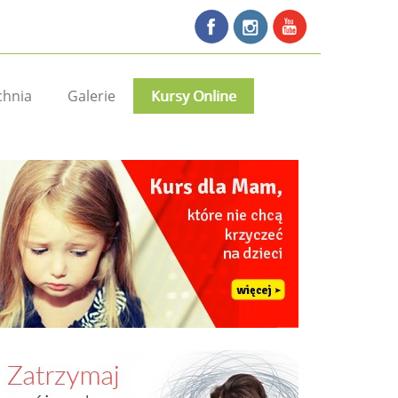
chnia
Galerie
Kursy Online