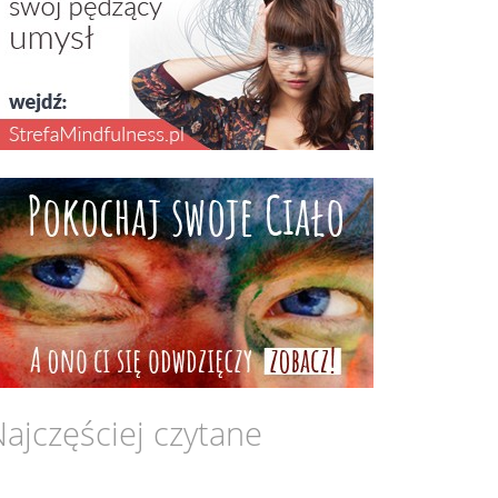
ajczęściej czytane