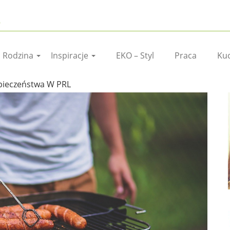
I Rodzina
Inspiracje
EKO – Styl
Praca
Ku
ieczeństwa W PRL