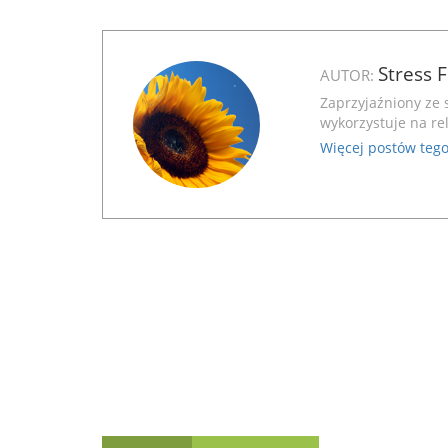
Stress 
AUTOR:
Zaprzyjaźniony ze 
wykorzystuje na rel
Więcej postów tego