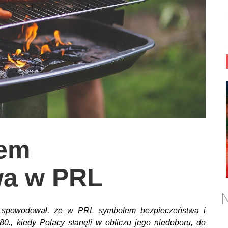
lem
wa w PRL
N
, spowodował, że w PRL symbolem bezpieczeństwa i
0., kiedy Polacy stanęli w obliczu jego niedoboru, do