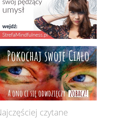
ajczęściej czytane