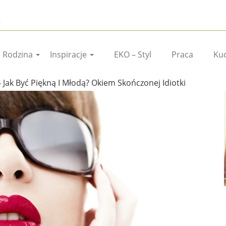
I Rodzina
Inspiracje
EKO – Styl
Praca
Ku
›
Jak Być Piękną I Młodą? Okiem Skończonej Idiotki