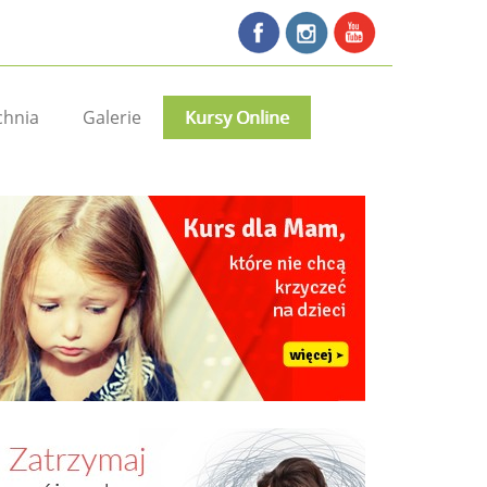
chnia
Galerie
Kursy Online