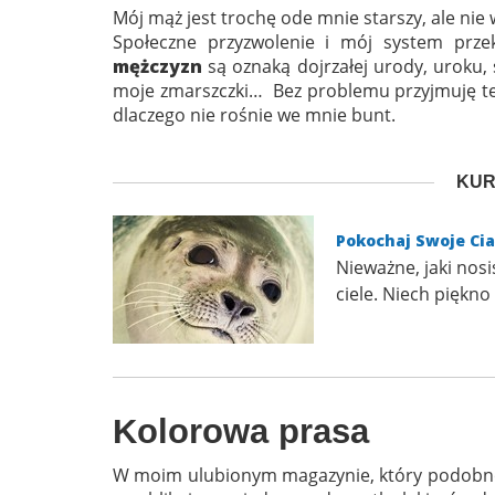
Mój mąż jest trochę ode mnie starszy, ale nie
Społeczne przyzwolenie i mój system prze
mężczyzn
są oznaką dojrzałej urody, uroku, 
moje zmarszczki… Bez problemu przyjmuję t
dlaczego nie rośnie we mnie bunt.
KUR
Pokochaj Swoje Cia
Nieważne, jaki nos
ciele. Niech piękno
Kolorowa prasa
W moim ulubionym magazynie, który podobno 