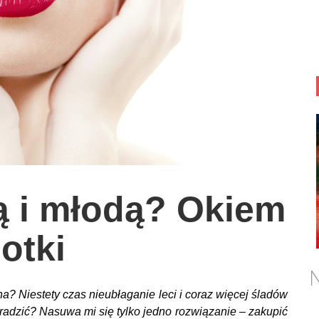
ą i młodą? Okiem
otki
N
na? Niestety czas nieubłaganie leci i coraz więcej śladów
aradzić? Nasuwa mi się tylko jedno rozwiązanie – zakupić