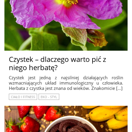
Czystek – dlaczego warto pić z
niego herbatę?
Czystek jest jedną z najsilniej działających roślin
wzmacniających układ immunologiczny u człowieka.
Herbata z czystka jest znana od wieków. Znakomicie […]
CIAŁO I FITNESS
EKO - STYL