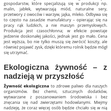
gospodarstw, które specjalizują się w produkcji np.
malin, jabłek, wytwarzają miód, naturalne sery,
przetwory z owoców i warzyw, jajka, mleko. Odbywa się
to często na zasadzie manufaktury – opierając się na
pracy rąk ludzkich, a nie maszyn przemysłowych.
Produkcja jest czasochłonna; w efekcie powstaje
jedzenie doskonałej jakości, jednak jest go mało. Cena
jest wyższa, bo nie tylko muszą się zwrócić koszty, ale
również pojawić zysk, dzięki któremu rolnik będzie mógł
się utrzymać.
Ekologiczna żywność – z
nadzieją w przyszłość
Żywność ekologiczna
to zdrowe paliwo dla naszych
organizmów. Bez chemii, sztucznych dodatków,
wytwarzane z poszanowaniem środowiska i bez
znęcania się nad zwierzętami hodowlanymi. Miejmy
nadzieję, że coraz więcej osób będzie chciało się w nią