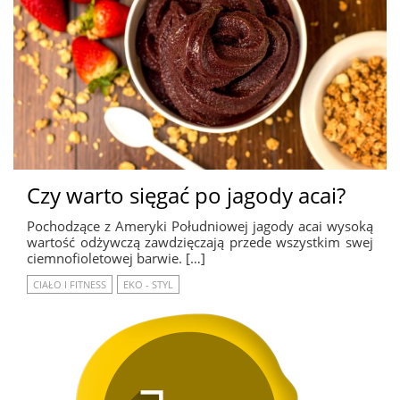
Czy warto sięgać po jagody acai?
Pochodzące z Ameryki Południowej jagody acai wysoką
wartość odżywczą zawdzięczają przede wszystkim swej
ciemnofioletowej barwie. […]
CIAŁO I FITNESS
EKO - STYL