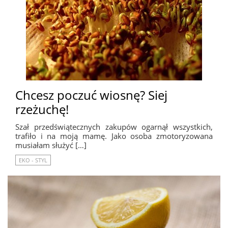
Chcesz poczuć wiosnę? Siej
rzeżuchę!
Szał przedświątecznych zakupów ogarnął wszystkich,
trafiło i na moją mamę. Jako osoba zmotoryzowana
musiałam służyć […]
EKO - STYL