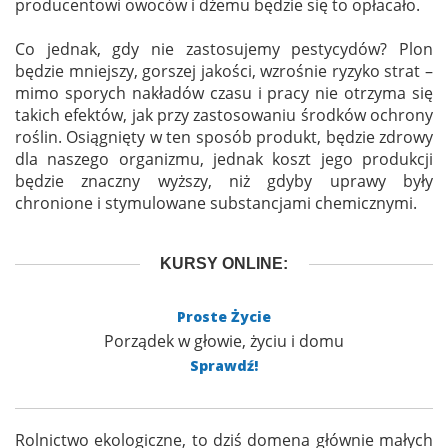
producentowi owoców i dżemu będzie się to opłacało.
Co jednak, gdy nie zastosujemy pestycydów? Plon
będzie mniejszy, gorszej jakości, wzrośnie ryzyko strat –
mimo sporych nakładów czasu i pracy nie otrzyma się
takich efektów, jak przy zastosowaniu środków ochrony
roślin. Osiągnięty w ten sposób produkt, będzie zdrowy
dla naszego organizmu, jednak koszt jego produkcji
będzie znaczny wyższy, niż gdyby uprawy były
chronione i stymulowane substancjami chemicznymi.
KURSY ONLINE:
Proste Życie
Porządek w głowie, życiu i domu
Sprawdź!
Rolnictwo ekologiczne, to dziś domena głównie małych