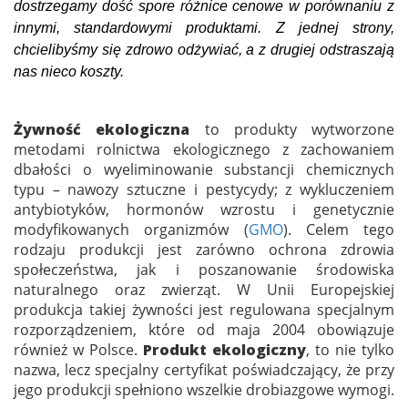
dostrzegamy dość spore różnice cenowe w porównaniu z
innymi, standardowymi produktami. Z jednej strony,
chcielibyśmy się zdrowo odżywiać, a z drugiej odstraszają
nas nieco koszty.
Żywność ekologiczna
to produkty wytworzone
metodami rolnictwa ekologicznego z zachowaniem
dbałości o wyeliminowanie substancji chemicznych
typu – nawozy sztuczne i pestycydy; z wykluczeniem
antybiotyków, hormonów wzrostu i genetycznie
modyfikowanych organizmów (
GMO
). Celem tego
rodzaju produkcji jest zarówno ochrona zdrowia
społeczeństwa, jak i poszanowanie środowiska
naturalnego oraz zwierząt. W Unii Europejskiej
produkcja takiej żywności jest regulowana specjalnym
rozporządzeniem, które od maja 2004 obowiązuje
również w Polsce.
Produkt ekologiczny
, to nie tylko
nazwa, lecz specjalny certyfikat poświadczający, że przy
jego produkcji spełniono wszelkie drobiazgowe wymogi.