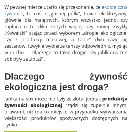
W pewnej mierze utarło się przekonanie, że
ekologiczna
żywność
, to coś z „górnej półki”, towar ekskluzywny,
głównie dla majętnych, którym wszystko jedno, czy
zapłacą o te klika złotych więcej, czy mniej. Zwykły
„Kowalski” stając przed wyborem „drogie ekologiczne,
czy z produkcji masowej, a tanie” dwa razy się
zastanowi i zwykle wybierze tańszy odpowiednik, myśląc
w duchu – „Dlaczego to takie drogie, czy jabłka na ten
sok były ze złota?”.
Dlaczego żywność
ekologiczna jest droga?
Jabłka na sok może nie były ze złota, jednak
produkcja
żywności ekologicznej
rządzi się zupełnie innymi
prawami, niż ma to miejsce w przypadku wytwarzania
większości produktów spożywczych dostępnych na
rynku.