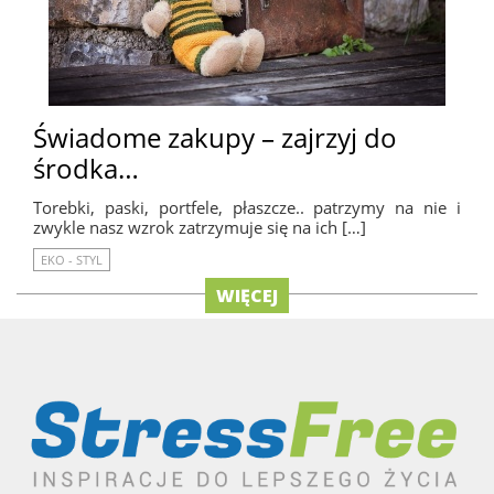
Świadome zakupy – zajrzyj do
środka…
Torebki, paski, portfele, płaszcze.. patrzymy na nie i
zwykle nasz wzrok zatrzymuje się na ich […]
EKO - STYL
WIĘCEJ