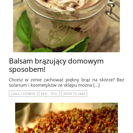
Balsam brązujący domowym
sposobem!
Chcesz w zimie zachować piękny brąz na skórze? Bez
solarium i kosmetyków ze sklepu można […]
CIAŁO I FITNESS
EKO - STYL
ZRÓB TO SAM