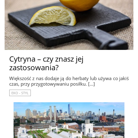
Cytryna – czy znasz jej
zastosowania?
Większość z nas dodaje ją do herbaty lub używa co jakiś
czas, przy przygotowywaniu posiłku. […]
EKO - STYL