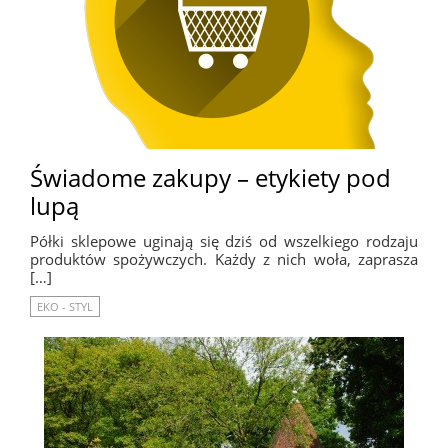
Świadome zakupy – etykiety pod
lupą
Półki sklepowe uginają się dziś od wszelkiego rodzaju
produktów spożywczych. Każdy z nich woła, zaprasza
[…]
EKO - STYL