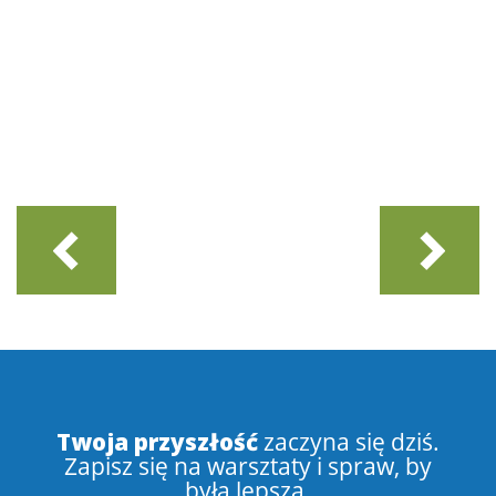
Twoja przyszłość
zaczyna się dziś.
Zapisz się na warsztaty i spraw, by
była lepsza.