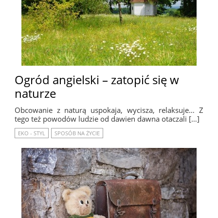
Ogród angielski – zatopić się w
naturze
Obcowanie z naturą uspokaja, wycisza, relaksuje… Z
tego też powodów ludzie od dawien dawna otaczali […]
EKO - STYL
SPOSÓB NA ŻYCIE