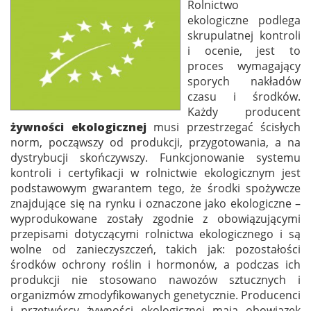
Rolnictwo
ekologiczne podlega
skrupulatnej kontroli
i ocenie, jest to
proces wymagający
sporych nakładów
czasu i środków.
Każdy producent
żywności ekologicznej
musi przestrzegać ścisłych
norm, począwszy od produkcji, przygotowania, a na
dystrybucji skończywszy. Funkcjonowanie systemu
kontroli i certyfikacji w rolnictwie ekologicznym jest
podstawowym gwarantem tego, że środki spożywcze
znajdujące się na rynku i oznaczone jako ekologiczne –
wyprodukowane zostały zgodnie z obowiązującymi
przepisami dotyczącymi rolnictwa ekologicznego i są
wolne od zanieczyszczeń, takich jak: pozostałości
środków ochrony roślin i hormonów, a podczas ich
produkcji nie stosowano nawozów sztucznych i
organizmów zmodyfikowanych genetycznie. Producenci
i przetwórcy żywności ekologicznej mają obowiązek