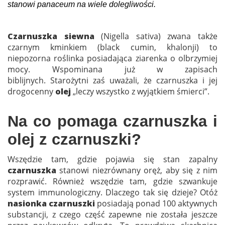
stanowi panaceum na wiele dolegliwości.
Czarnuszka siewna
(Nigella sativa) zwana także
czarnym kminkiem (black cumin, khalonji) to
niepozorna roślinka posiadająca ziarenka o olbrzymiej
mocy. Wspominana już w zapisach
biblijnych. Starożytni zaś uważali, że czarnuszka i jej
drogocenny
olej
„leczy wszystko z wyjątkiem śmierci”.
Na co pomaga czarnuszka i
olej z czarnuszki?
Wszędzie tam, gdzie pojawia się stan zapalny
czarnuszka
stanowi niezrównany oręż, aby się z nim
rozprawić. Również wszędzie tam, gdzie szwankuje
system immunologiczny. Dlaczego tak się dzieje? Otóż
nasionka czarnuszki
posiadają ponad 100 aktywnych
substancji, z czego część zapewne nie została jeszcze