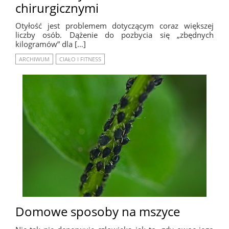
chirurgicznymi
Otyłość jest problemem dotyczącym coraz większej
liczby osób. Dążenie do pozbycia się „zbędnych
kilogramów” dla […]
ARCHIWUM
CIAŁO I FITNESS
Domowe sposoby na mszyce