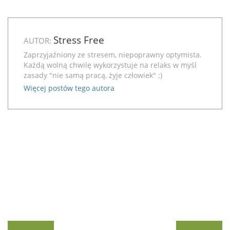
Stress Free
AUTOR:
Zaprzyjaźniony ze stresem, niepoprawny optymista.
Każdą wolną chwilę wykorzystuje na relaks w myśl
zasady "nie samą pracą, żyje człowiek" ;)
Więcej postów tego autora