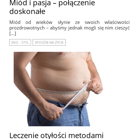
Miód i pasja – połączenie
doskonałe
Miód od wieków słynie ze swoich właściwości
prozdrowotnych – abyśmy jednak mogli się nim cieszyć
[…]
EKO - STYL
SPOSÓB NA ŻYCIE
Leczenie otyłości metodami