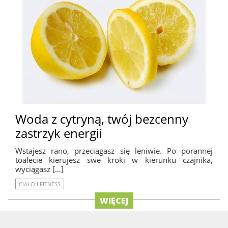
Woda z cytryną, twój bezcenny
zastrzyk energii
Wstajesz rano, przeciągasz się leniwie. Po porannej
toalecie kierujesz swe kroki w kierunku czajnika,
wyciągasz […]
CIAŁO I FITNESS
WIĘCEJ