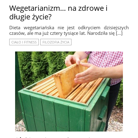
Wegetarianizm… na zdrowe i
długie życie?
Dieta wegetariańska nie jest odkryciem dzisiejszych
czasów, ale ma już cztery tysiące lat. Narodziła się […]
CIAŁO I FITNESS
FILOZOFIA ŻYCIA