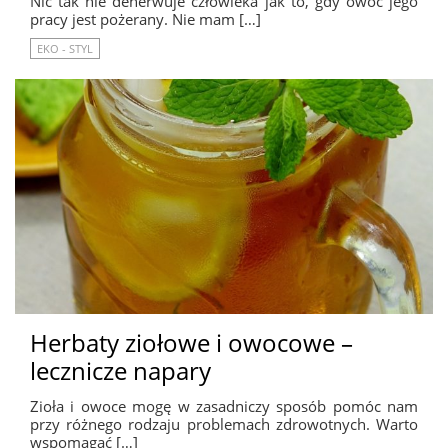
Nic tak nie denerwuje człowieka jak to, gdy owoc jego
pracy jest pożerany. Nie mam […]
EKO - STYL
Herbaty ziołowe i owocowe –
lecznicze napary
Zioła i owoce mogę w zasadniczy sposób pomóc nam
przy różnego rodzaju problemach zdrowotnych. Warto
wspomagać […]