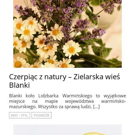
Czerpiąc z natury – Zielarska wieś
Blanki
Blanki koło Lidzbarka Warmińskiego to wyjątkowe
miejsce na mapie województwa warmińsko-
mazurskiego. Wszystko za sprawą ludzi, […]
EKO - STYL
PODRÓŻE