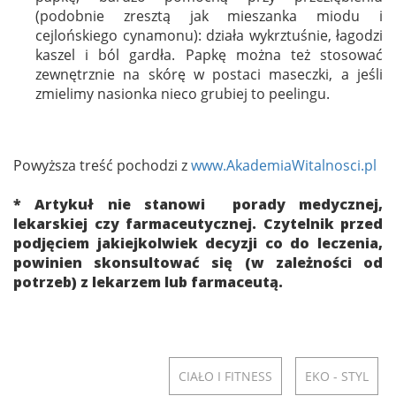
(podobnie zresztą jak mieszanka miodu i
cejlońskiego cynamonu): działa wykrztuśnie, łagodzi
kaszel i ból gardła. Papkę można też stosować
zewnętrznie na skórę w postaci maseczki, a jeśli
zmielimy nasionka nieco grubiej to peelingu.
Powyższa treść pochodzi z
www.AkademiaWitalnosci.pl
* Artykuł nie stanowi porady medycznej,
lekarskiej czy farmaceutycznej. Czytelnik przed
podjęciem jakiejkolwiek decyzji co do leczenia,
powinien skonsultować się (w zależności od
potrzeb) z lekarzem lub farmaceutą.
CIAŁO I FITNESS
EKO - STYL