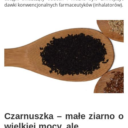
dawki konwencjonalnych farmaceutyków (inhalatorów).
Czarnuszka – małe ziarno o
wielkiej mocy, ale…