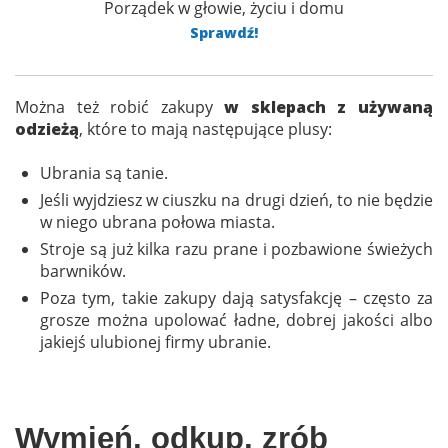
Porządek w głowie, życiu i domu
Sprawdź!
Można też robić zakupy
w sklepach z używaną
odzieżą
, które to mają następujące plusy:
Ubrania są tanie.
Jeśli wyjdziesz w ciuszku na drugi dzień, to nie będzie
w niego ubrana połowa miasta.
Stroje są już kilka razu prane i pozbawione świeżych
barwników.
Poza tym, takie zakupy dają satysfakcję – często za
grosze można upolować ładne, dobrej jakości albo
jakiejś ulubionej firmy ubranie.
Wymień, odkup, zrób