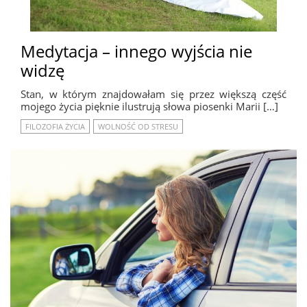
Medytacja – innego wyjścia nie
widzę
Stan, w którym znajdowałam się przez większą część
mojego życia pięknie ilustrują słowa piosenki Marii […]
FILOZOFIA ŻYCIA
WOLNOŚĆ OD STRESU