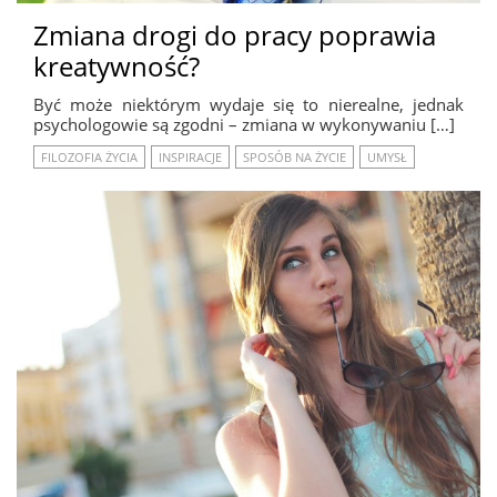
Zmiana drogi do pracy poprawia
kreatywność?
Być może niektórym wydaje się to nierealne, jednak
psychologowie są zgodni – zmiana w wykonywaniu […]
FILOZOFIA ŻYCIA
INSPIRACJE
SPOSÓB NA ŻYCIE
UMYSŁ