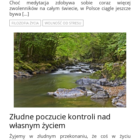
Choć medytacja zdobywa sobie coraz więcej
zwolenników na całym świecie, w Polsce ciągle jeszcze
bywa […]
FILOZOFIA ŻYCIA
WOLNOŚĆ OD STRESU
Złudne poczucie kontroli nad
własnym życiem
Żyjemy w złudnym przekonaniu, że coś w życiu