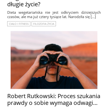
długie życie?
Dieta wegetariańska nie jest odkryciem dzisiejszych
czasów, ale ma już cztery tysiące lat. Narodziła się […]
CIAŁO I FITNESS
FILOZOFIA ŻYCIA
Robert Rutkowski: Proces szukania
prawdy o sobie wymaga odwagi…