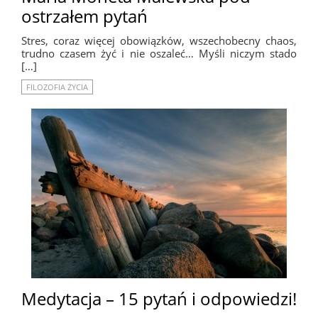
ostrzałem pytań
Stres, coraz więcej obowiązków, wszechobecny chaos,
trudno czasem żyć i nie oszaleć… Myśli niczym stado
[…]
FILOZOFIA ŻYCIA
Medytacja – 15 pytań i odpowiedzi!