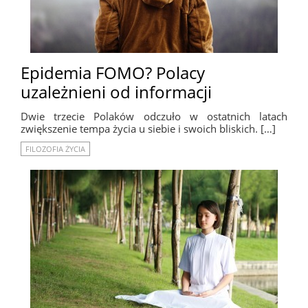
Epidemia FOMO? Polacy
uzależnieni od informacji
Dwie trzecie Polaków odczuło w ostatnich latach
zwiększenie tempa życia u siebie i swoich bliskich. […]
FILOZOFIA ŻYCIA