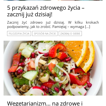
5 przykazań zdrowego życia –
zacznij już dzisiaj!
Zacznij żyć zdrowo już dzisiaj. W kilku krokach
podpowiemy, jak to zrobić. Pamiętaj – wymaga […]
FILOZOFIA ŻYCIA
SPOSÓB NA ŻYCIE
ZADBAJ O SIEBIE
Wegetarianizm… na zdrowe i