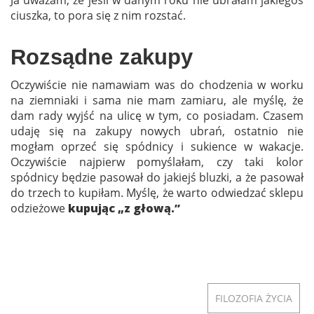
ciuszka, to pora się z nim rozstać.
Rozsądne zakupy
Oczywiście nie namawiam was do chodzenia w worku
na ziemniaki i sama nie mam zamiaru, ale myślę, że
dam rady wyjść na ulicę w tym, co posiadam. Czasem
udaję się na zakupy nowych ubrań, ostatnio nie
mogłam oprzeć się spódnicy i sukience w wakacje.
Oczywiście najpierw pomyślałam, czy taki kolor
spódnicy będzie pasował do jakiejś bluzki, a że pasował
do trzech to kupiłam. Myślę, że warto odwiedzać sklepu
odzieżowe
kupując „z głową.”
FILOZOFIA ŻYCIA