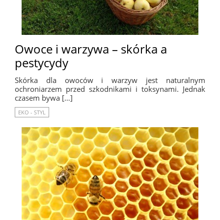
Owoce i warzywa – skórka a
pestycydy
Skórka dla owoców i warzyw jest naturalnym
ochroniarzem przed szkodnikami i toksynami. Jednak
czasem bywa […]
EKO - STYL