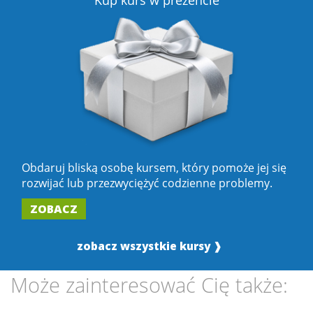
Obdaruj bliską osobę kursem, który pomoże jej się
rozwijać lub przezwyciężyć codzienne problemy.
ZOBACZ
zobacz wszystkie kursy ❱
Może zainteresować Cię także: