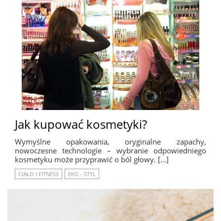
Jak kupować kosmetyki?
Wymyślne opakowania, oryginalne zapachy,
nowoczesne technologie – wybranie odpowiedniego
kosmetyku może przyprawić o ból głowy. […]
CIAŁO I FITNESS
EKO - STYL