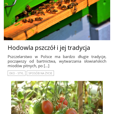
Hodowla pszczół i jej tradycja
Pszczelarstwo w Polsce ma bardzo długie tradycje,
począwszy od bartnictwa, wytwarzania słowiańskich
miodów pitnych, po […]
EKO - STYL
SPOSÓB NA ŻYCIE