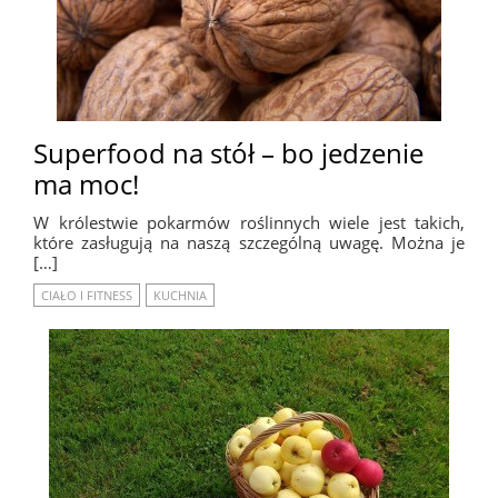
Superfood na stół – bo jedzenie
ma moc!
W królestwie pokarmów roślinnych wiele jest takich,
które zasługują na naszą szczególną uwagę. Można je
[…]
CIAŁO I FITNESS
KUCHNIA