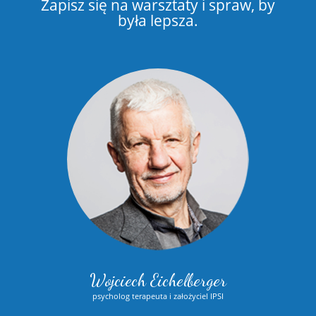
Zapisz się na warsztaty i spraw, by
była lepsza.
Wojciech Eichelberger
psycholog terapeuta i założyciel IPSI