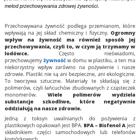
metod przechowywania zdrowej żywności.
Przechowywana żywność podlega przemianom, które
wpływają na jej skład chemiczny i fizyczny.
Ogromny
wpływ na żywność ma również sposób jej
przechowywania, czyli to, w czym ją trzymamy w
lodówce.
Często nieświadomi,
przechowujemy
żywność
w domu w plastiku, a ten ma
niekorzystny wpływ zarówno na pożywienie i nasze
zdrowie. Plastiki nie są ani bezpieczne, ani ekologiczne.
To tworzywa sztuczne. Materiały te składają się z
polimerów, czyli łańcuchów zbudowanych z cząsteczek
monomerów.
Wiele polimerów wydziela
substancje szkodliwe, które negatywnie
oddziałują na nasze zdrowie.
Jedną z toksyn uwalnianych do pożywienia z
plastikowych opakowań jest BPA.
BPA – Bisfenol A
jest
składnikiem części samochodowych lub telefonów
komórkowych.