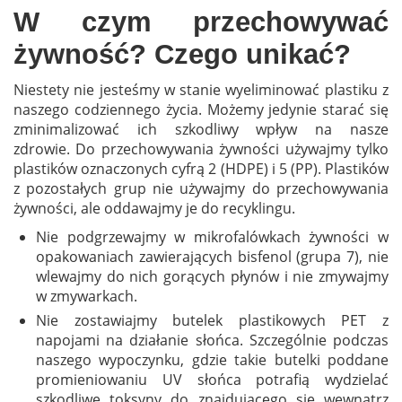
W czym przechowywać
żywność? Czego unikać?
Niestety nie jesteśmy w stanie wyeliminować plastiku z
naszego codziennego życia. Możemy jedynie starać się
zminimalizować ich szkodliwy wpływ na nasze
zdrowie. Do przechowywania żywności używajmy tylko
plastików oznaczonych cyfrą 2 (HDPE) i 5 (PP). Plastików
z pozostałych grup nie używajmy do przechowywania
żywności, ale oddawajmy je do recyklingu.
Nie podgrzewajmy w mikrofalówkach żywności w
opakowaniach zawierających bisfenol (grupa 7), nie
wlewajmy do nich gorących płynów i nie zmywajmy
w zmywarkach.
Nie zostawiajmy butelek plastikowych PET z
napojami na działanie słońca. Szczególnie podczas
naszego wypoczynku, gdzie takie butelki poddane
promieniowaniu UV słońca potrafią wydzielać
szkodliwe toksyny do znajdującego się wewnątrz