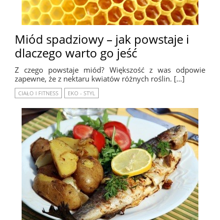
Miód spadziowy – jak powstaje i
dlaczego warto go jeść
Z czego powstaje miód? Większość z was odpowie
zapewne, że z nektaru kwiatów różnych roślin. […]
CIAŁO I FITNESS
EKO - STYL