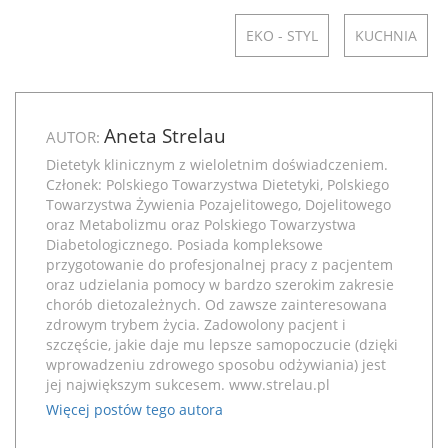
EKO - STYL
KUCHNIA
Aneta Strelau
AUTOR:
Dietetyk klinicznym z wieloletnim doświadczeniem.
Członek: Polskiego Towarzystwa Dietetyki, Polskiego
Towarzystwa Żywienia Pozajelitowego, Dojelitowego
oraz Metabolizmu oraz Polskiego Towarzystwa
Diabetologicznego. Posiada kompleksowe
przygotowanie do profesjonalnej pracy z pacjentem
oraz udzielania pomocy w bardzo szerokim zakresie
chorób dietozależnych. Od zawsze zainteresowana
zdrowym trybem życia. Zadowolony pacjent i
szczęście, jakie daje mu lepsze samopoczucie (dzięki
wprowadzeniu zdrowego sposobu odżywiania) jest
jej największym sukcesem.
www.strelau.pl
Więcej postów tego autora