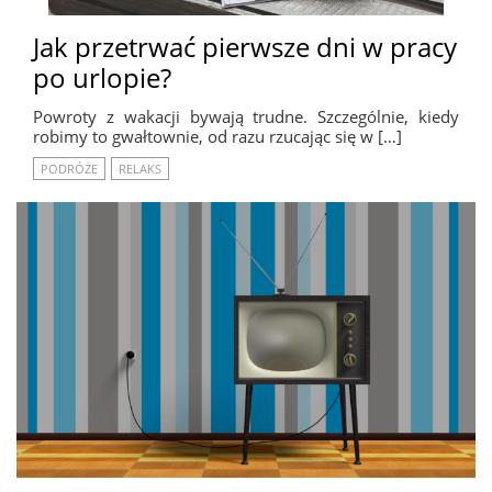
Jak przetrwać pierwsze dni w pracy
po urlopie?
Powroty z wakacji bywają trudne. Szczególnie, kiedy
robimy to gwałtownie, od razu rzucając się w […]
PODRÓŻE
RELAKS