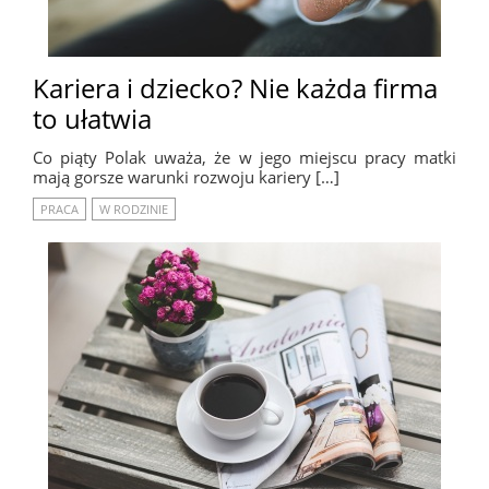
Kariera i dziecko? Nie każda firma
to ułatwia
Co piąty Polak uważa, że w jego miejscu pracy matki
mają gorsze warunki rozwoju kariery […]
PRACA
W RODZINIE