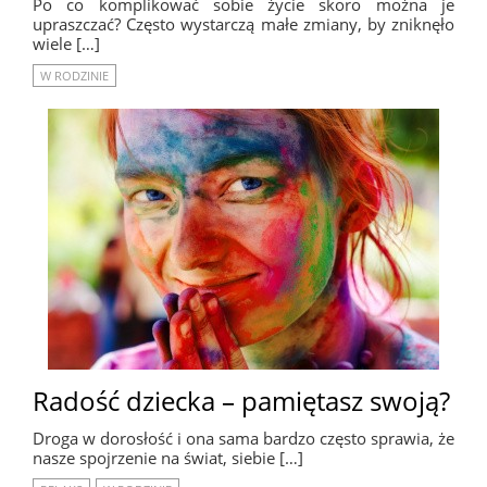
Po co komplikować sobie życie skoro można je
upraszczać? Często wystarczą małe zmiany, by zniknęło
wiele […]
W RODZINIE
Radość dziecka – pamiętasz swoją?
Droga w dorosłość i ona sama bardzo często sprawia, że
nasze spojrzenie na świat, siebie […]