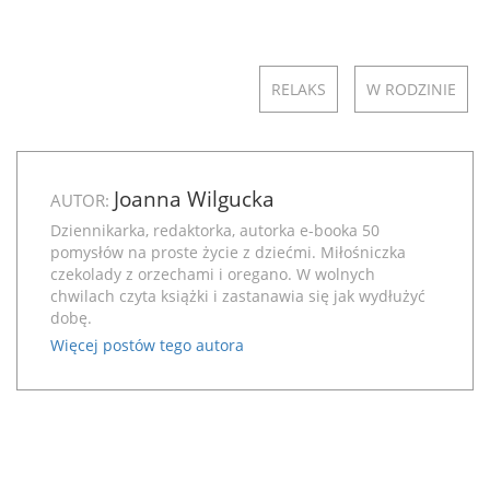
RELAKS
W RODZINIE
Joanna Wilgucka
AUTOR:
Dziennikarka, redaktorka, autorka e-booka
50
pomysłów na proste życie z dziećmi
. Miłośniczka
czekolady z orzechami i oregano. W wolnych
chwilach czyta książki i zastanawia się jak wydłużyć
dobę.
Więcej postów tego autora