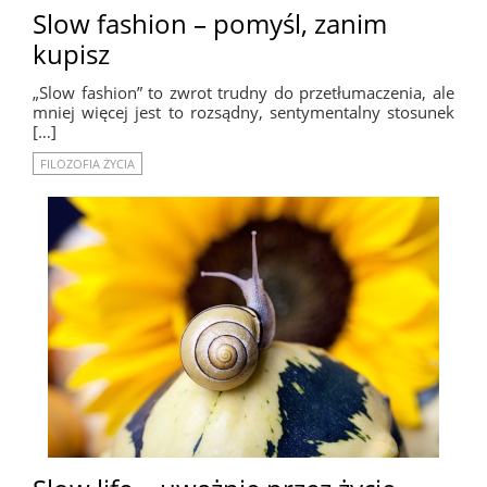
Slow fashion – pomyśl, zanim
kupisz
„Slow fashion” to zwrot trudny do przetłumaczenia, ale
mniej więcej jest to rozsądny, sentymentalny stosunek
[…]
FILOZOFIA ŻYCIA