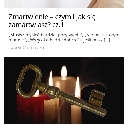
Zmartwienie – czym i jak się
zamartwiasz? cz.1
„Musisz myśleć bardziej pozytywnie”, „Nie ma się czym
martwić”, „Wszystko będzie dobrze” – jeśli masz […]
WOLNOŚĆ OD STRESU