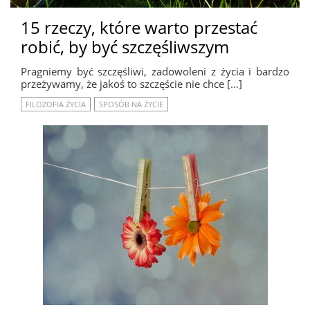
15 rzeczy, które warto przestać
robić, by być szczęśliwszym
Pragniemy być szczęśliwi, zadowoleni z życia i bardzo
przeżywamy, że jakoś to szczęście nie chce […]
FILOZOFIA ŻYCIA
SPOSÓB NA ŻYCIE