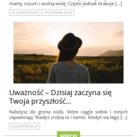
mamy rozum i wolną wolę. Często jednak brakuje […]
FILOZOFIA ŻYCIA
SPOSÓB NA ŻYCIE
Uważność – Dzisiaj zaczyna się
Twoja przyszłość…
Należysz do grona osób, które ciągle siebie i innych
zapewniają "Kiedyś zrobię to i tamto. Kiedyś się tego […]
FILOZOFIA ŻYCIA
WIĘCEJ