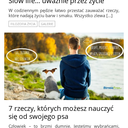
Slow life… uważnie przez życie
W codziennym pędzie łatwo przestać zauważać rzeczy,
które nadają życiu barw i smaku. Wszystko zlewa […]
FILOZOFIA ŻYCIA
GALERIE
7 rzeczy, których możesz nauczyć
się od swojego psa
Człowiek – to brzmi dumnie. Jesteśmy wybrańcami,