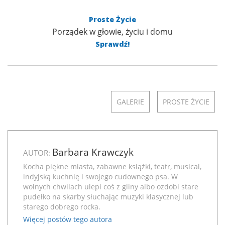
Proste Życie
Porządek w głowie, życiu i domu
Sprawdź!
GALERIE
PROSTE ŻYCIE
Barbara Krawczyk
AUTOR:
Kocha piękne miasta, zabawne książki, teatr, musical,
indyjską kuchnię i swojego cudownego psa. W
wolnych chwilach ulepi coś z gliny albo ozdobi stare
pudełko na skarby słuchając muzyki klasycznej lub
starego dobrego rocka.
Więcej postów tego autora