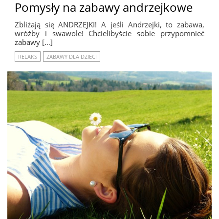
Pomysły na zabawy andrzejkowe
Zbliżają się ANDRZEJKI! A jeśli Andrzejki, to zabawa,
wróżby i swawole! Chcielibyście sobie przypomnieć
zabawy […]
RELAKS
ZABAWY DLA DZIECI