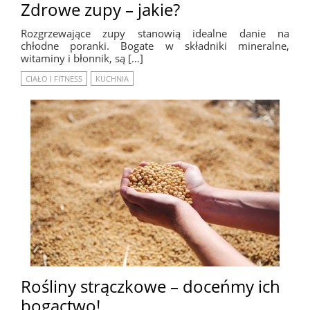
Zdrowe zupy – jakie?
Rozgrzewające zupy stanowią idealne danie na
chłodne poranki. Bogate w składniki mineralne,
witaminy i błonnik, są […]
CIAŁO I FITNESS
KUCHNIA
Rośliny strączkowe – doceńmy ich
bogactwo!