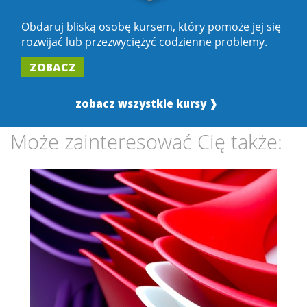
Obdaruj bliską osobę kursem, który pomoże jej się
rozwijać lub przezwyciężyć codzienne problemy.
ZOBACZ
zobacz wszystkie kursy ❱
Może zainteresować Cię także: