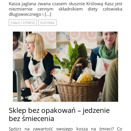
Kasza jaglana zwana czasem słusznie Królową Kasz jest
niezmiernie cennym składnikiem diety człowieka
długowiecznego i […]
CIAŁO I FITNESS
KUCHNIA
Sklep bez opakowań – jedzenie
bez śmiecenia
Spójrz na zawartość swojego kosza na śmieci? Co