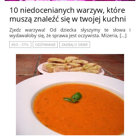
10 niedocenianych warzyw, które
muszą znaleźć się w twojej kuchni
Zjedz warzywa! Od dziecka słyszymy te słowa i
wydawałoby się, że sprawa jest oczywista. Mizeria, […]
EKO - STYL
ODŻYWIANIE
ZADBAJ O SIEBIE