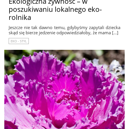
Ekologiczna żywność – w
poszukiwaniu lokalnego eko-
rolnika
Jeszcze nie tak dawno temu, gdybyśmy zapytali dziecka
skąd się bierze jedzenie odpowiedziałoby, że mama […]
EKO - STYL