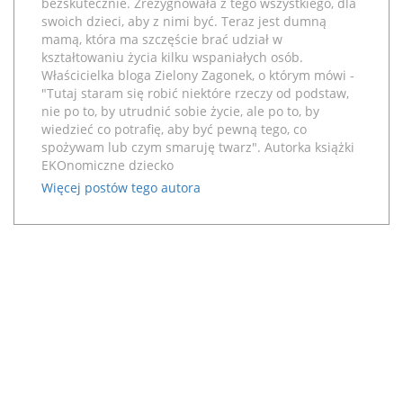
bezskutecznie. Zrezygnowała z tego wszystkiego, dla
swoich dzieci, aby z nimi być. Teraz jest dumną
mamą, która ma szczęście brać udział w
kształtowaniu życia kilku wspaniałych osób.
Właścicielka bloga
Zielony Zagonek
, o którym mówi -
"Tutaj staram się robić niektóre rzeczy od podstaw,
nie po to, by utrudnić sobie życie, ale po to, by
wiedzieć co potrafię, aby być pewną tego, co
spożywam lub czym smaruję twarz". Autorka książki
EKOnomiczne dziecko
Więcej postów tego autora