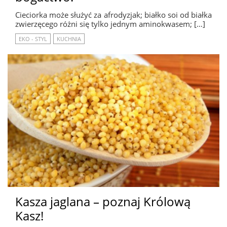
Cieciorka może służyć za afrodyzjak; białko soi od białka
zwierzęcego różni się tylko jednym aminokwasem; […]
EKO - STYL
KUCHNIA
Kasza jaglana – poznaj Królową
Kasz!