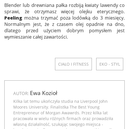
Blender lub drewniana pałka rozbiją kwiaty lawendy co
sprawi, że otrzymasz więcej olejku eterycznego.
Peeling
można trzymać poza lodówką do 3 miesięcy.
Normalnym jest, że z czasem olej opadnie na dno,
dlatego przed użyciem dobrym pomysłem jest
wymieszanie całej zawartości.
CIAŁO I FITNESS
EKO - STYL
Ewa Kozioł
AUTOR:
Kilka lat temu ukończyła studia na Liverpool John
Moores University. Finalistka The Best Young
Entrepreneur of Morgan Awawrds. Przez kilka lat
pracowała w wielu różnych firmach oraz prowadziła
własną działalność, szukając swojego miejsca -