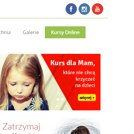
chnia
Galerie
Kursy Online