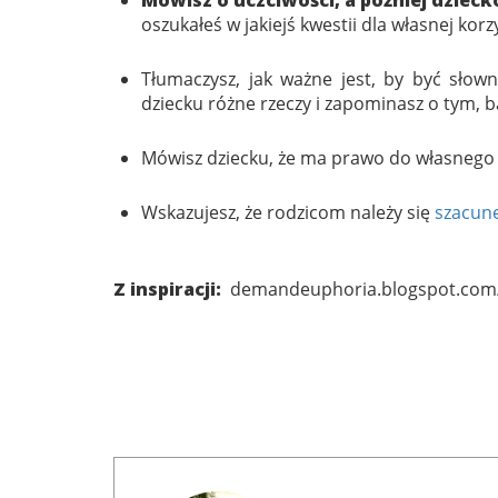
oszukałeś w jakiejś kwestii dla własnej korzy
Tłumaczysz, jak ważne jest, by być słow
dziecku różne rzeczy i zapominasz o tym, b
Mówisz dziecku, że ma prawo do własnego zd
Wskazujesz, że rodzicom należy się
szacun
Z inspiracji:
demandeuphoria.blogspot.com/2