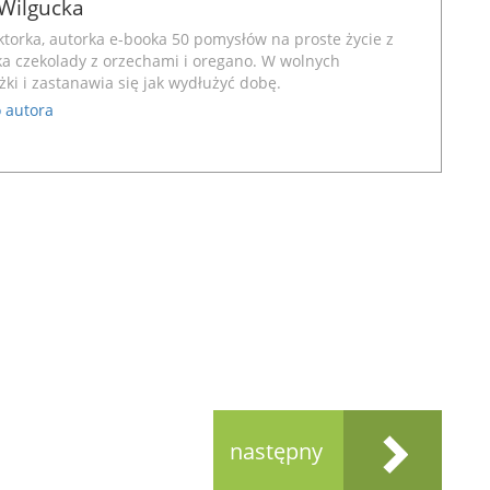
Wilgucka
ktorka, autorka e-booka
50 pomysłów na proste życie z
zka czekolady z orzechami i oregano. W wolnych
żki i zastanawia się jak wydłużyć dobę.
 autora
następny