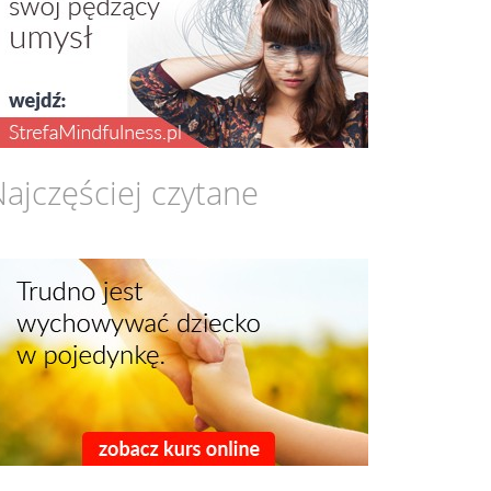
ajczęściej czytane