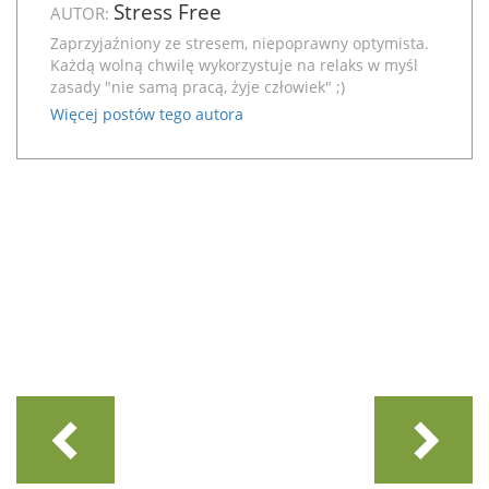
Stress Free
AUTOR:
Zaprzyjaźniony ze stresem, niepoprawny optymista.
Każdą wolną chwilę wykorzystuje na relaks w myśl
zasady "nie samą pracą, żyje człowiek" ;)
Więcej postów tego autora