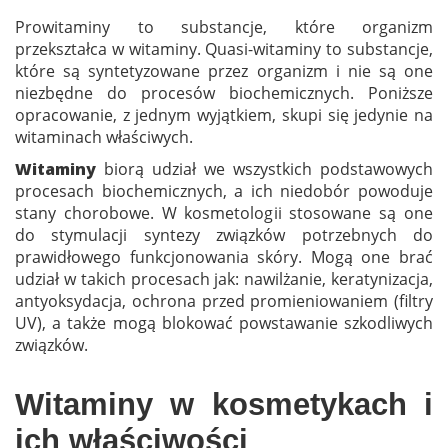
Prowitaminy to substancje, które organizm
przekształca w witaminy. Quasi-witaminy to substancje,
które są syntetyzowane przez organizm i nie są one
niezbędne do procesów biochemicznych. Poniższe
opracowanie, z jednym wyjątkiem, skupi się jedynie na
witaminach właściwych.
Witaminy
biorą udział we wszystkich podstawowych
procesach biochemicznych, a ich niedobór powoduje
stany chorobowe. W kosmetologii stosowane są one
do stymulacji syntezy związków potrzebnych do
prawidłowego funkcjonowania skóry. Mogą one brać
udział w takich procesach jak: nawilżanie, keratynizacja,
antyoksydacja, ochrona przed promieniowaniem (filtry
UV), a także mogą blokować powstawanie szkodliwych
związków.
Witaminy w kosmetykach i
ich właściwości