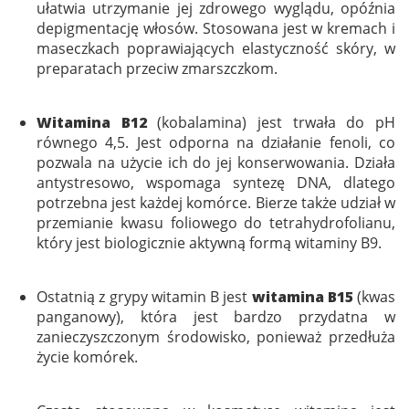
ułatwia utrzymanie jej zdrowego wyglądu, opóźnia
depigmentację włosów. Stosowana jest w kremach i
maseczkach poprawiających elastyczność skóry, w
preparatach przeciw zmarszczkom.
Witamina B12
(kobalamina) jest trwała do pH
równego 4,5. Jest odporna na działanie fenoli, co
pozwala na użycie ich do jej konserwowania. Działa
antystresowo, wspomaga syntezę DNA, dlatego
potrzebna jest każdej komórce. Bierze także udział w
przemianie kwasu foliowego do tetrahydrofolianu,
który jest biologicznie aktywną formą witaminy B9.
Ostatnią z grypy witamin B jest
witamina B15
(kwas
panganowy), która jest bardzo przydatna w
zanieczyszczonym środowisko, ponieważ przedłuża
życie komórek.