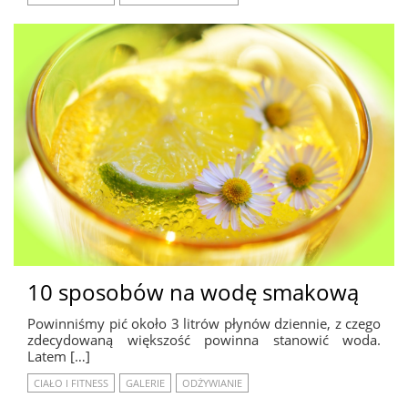
10 sposobów na wodę smakową
Powinniśmy pić około 3 litrów płynów dziennie, z czego
zdecydowaną większość powinna stanowić woda.
Latem […]
CIAŁO I FITNESS
GALERIE
ODŻYWIANIE