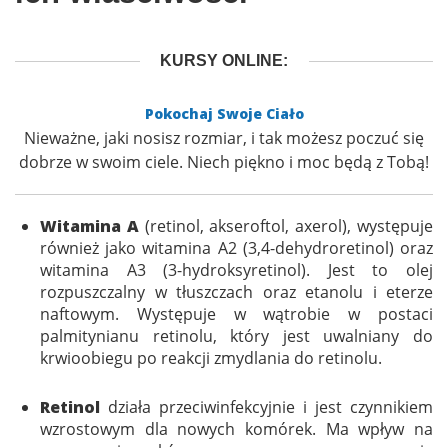
KURSY ONLINE:
Pokochaj Swoje Ciało
Nieważne, jaki nosisz rozmiar, i tak możesz poczuć się
dobrze w swoim ciele. Niech piękno i moc będą z Tobą!
Witamina A
(retinol, akseroftol, axerol), występuje
również jako witamina A2 (3,4-dehydroretinol) oraz
witamina A3 (3-hydroksyretinol). Jest to olej
rozpuszczalny w tłuszczach oraz etanolu i eterze
naftowym. Występuje w wątrobie w postaci
palmitynianu retinolu, który jest uwalniany do
krwioobiegu po reakcji zmydlania do retinolu.
Retinol
działa przeciwinfekcyjnie i jest czynnikiem
wzrostowym dla nowych komórek. Ma wpływ na