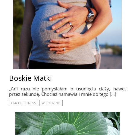
Boskie Matki
„Ani razu nie pomyślałam o usunięciu ciąży, nawet
przez sekundę. Chociaż namawiali mnie do tego […]
CIAŁO I FITNESS
W RODZINIE