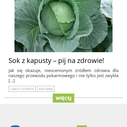
Sok z kapusty – pij na zdrowie!
Jak się okazuje, nieocenionym źródłem zdrowia dla
naszego przewodu pokarmowego i nie tylko jest zwykła
[…]
CIAŁO I FITNESS
KUCHNIA
WIĘCEJ