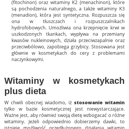
(fitochinon) oraz witaminy K2 (menachinon), które
są pochodzenia naturalnego, a także witaminy K3
(menadion), która jest syntetyczna. Rozpuszcza się
ona w tłuszczach i rozpuszczalnikach
hydrofobowych. Umożliwia ona krzepnięcie krwi w
uszkodzonych tkankach, wypływa na przemiany
kwasów nukleinowych, działa przeciwzapalnie oraz
przeciwbólowo, zapobiega grzybicy. Stosowana jest
głównie w kosmetykach do cery z problemami
naczynkowymi.
Witaminy w kosmetykach
plus dieta
W chwili obecnej wiadomo, iż
stosowanie witamin
tylko w bazie kosmetycznej jest niewystarczające.
Ważne jest, aby również swoją dietę wzbogacać o różne
witaminy. Jeżeli odpowiednio dobierzemy dawki, to
istnieje możliwość przedłużonego działania witamin