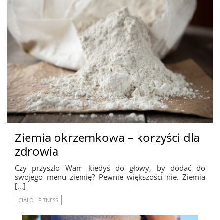
Ziemia okrzemkowa – korzyści dla
zdrowia
Czy przyszło Wam kiedyś do głowy, by dodać do
swojego menu ziemię? Pewnie większości nie. Ziemia
[…]
CIAŁO I FITNESS