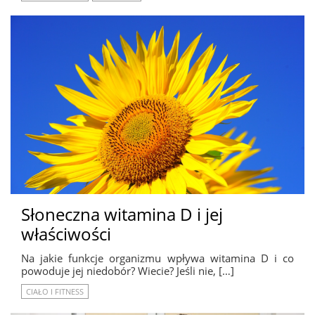
Słoneczna witamina D i jej
właściwości
Na jakie funkcje organizmu wpływa witamina D i co
powoduje jej niedobór? Wiecie? Jeśli nie, […]
CIAŁO I FITNESS