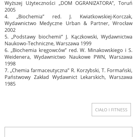
Wyższej Użyteczności „DOM OGRANIZATORA”, Toruń
2005
4. „Biochemia” red. J. Kwiatkowskiej-Korczak,
Wydawnictwo Medyczne Urban & Partner, Wrocław
2002
5. „Podstawy biochemii” J. Kączkowski, Wydawnictwa
Naukowo-Techniczne, Warszawa 1999
6. „Biochemia kręgowców” red. W. Minakowskiego i S.
Weidenera, Wydawnictwo Naukowe PWN, Warszawa
1998
7. „Chemia farmaceutyczna” R. Korzybski, T. Formański,
Państwowy Zakład Wydawnict Lekarskich, Warszawa
1985
CIAŁO I FITNESS