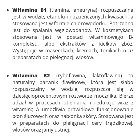
Witamina B1
(tiamina, aneuryna) rozpuszczalna
jest w wodzie, etanolu i rozcieńczonych kwasach, a
stosowana jest w formie chlorowodorku. Potrzebna
jest do spalania węglowodanów. W kosmetykach
stosowana jest w postaci witaminowego B-
kompleksu, albo ekstraktów z kiełków zbóż.
Występuje w maseczkach, kremach, tonikach oraz
preparatach do pielęgnacji włosów.
Witamina B2
(ryboflawina, laktoflawina) to
naturalny barwnik flawinowy, która jest słabo
rozpuszczalny w wodzie, rozpuszcza się w
dziesięcioprocentowym roztworze mocznika. Bierze
udział w procesach utleniania i redukcji, wraz z
witaminą A umożliwia prawidłowe funkcjonowanie
błon śluzowych oraz nabłonka skóry. Stosowana jest
w preparatach do pielęgnacji cery trądzikowej,
włosów oraz jamy ustnej.