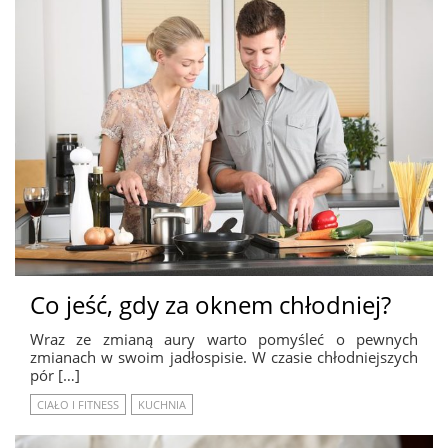
Co jeść, gdy za oknem chłodniej?
Wraz ze zmianą aury warto pomyśleć o pewnych
zmianach w swoim jadłospisie. W czasie chłodniejszych
pór […]
CIAŁO I FITNESS
KUCHNIA