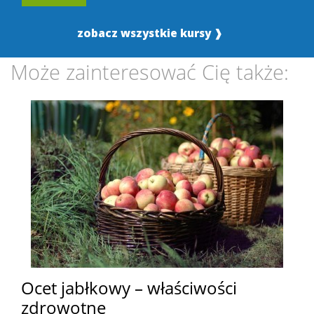
zobacz wszystkie kursy ❱
Może zainteresować Cię także:
Ocet jabłkowy – właściwości
zdrowotne