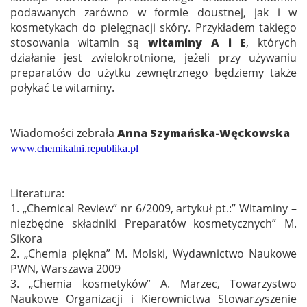
podawanych zarówno w formie doustnej, jak i w
kosmetykach do pielęgnacji skóry. Przykładem takiego
stosowania witamin są
witaminy A i E
, których
działanie jest zwielokrotnione, jeżeli przy używaniu
preparatów do użytku zewnętrznego będziemy także
połykać te witaminy.
Wiadomości zebrała
Anna Szymańska-Węckowska
www.chemikalni.republika.pl
Literatura:
1. „Chemical Review” nr 6/2009, artykuł pt.:” Witaminy –
niezbędne składniki Preparatów kosmetycznych” M.
Sikora
2. „Chemia piękna” M. Molski, Wydawnictwo Naukowe
PWN, Warszawa 2009
3. „Chemia kosmetyków” A. Marzec, Towarzystwo
Naukowe Organizacji i Kierownictwa Stowarzyszenie