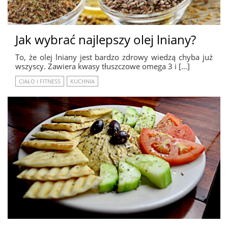
Jak wybrać najlepszy olej lniany?
To, że olej lniany jest bardzo zdrowy wiedzą chyba już
wszyscy. Zawiera kwasy tłuszczowe omega 3 i […]
CIAŁO I FITNESS
KUCHNIA