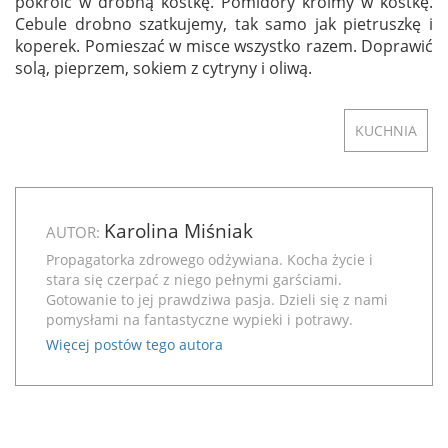
pokroić w drobną kostkę. Pomidory kroimy w kostkę.
Cebule drobno szatkujemy, tak samo jak pietruszkę i
koperek. Pomieszać w misce wszystko razem. Doprawić
solą, pieprzem, sokiem z cytryny i oliwą.
KUCHNIA
Karolina Miśniak
AUTOR:
Propagatorka zdrowego odżywiana. Kocha życie i
stara się czerpać z niego pełnymi garściami.
Gotowanie to jej prawdziwa pasja. Dzieli się z nami
pomysłami na fantastyczne wypieki i potrawy.
Więcej postów tego autora