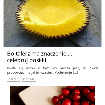
Bo talerz ma znaczenie…. –
celebruj posiłki
Wiele się mówi o tym, co należy jeść, w jakich
proporcjach, o jakim czasie… Podejmuje […]
GALERIE
KUCHNIA