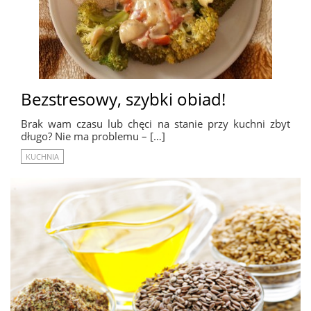
Bezstresowy, szybki obiad!
Brak wam czasu lub chęci na stanie przy kuchni zbyt
długo? Nie ma problemu – […]
KUCHNIA