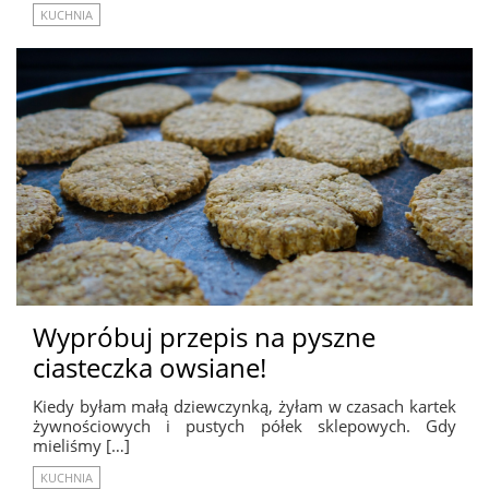
KUCHNIA
Wypróbuj przepis na pyszne
ciasteczka owsiane!
Kiedy byłam małą dziewczynką, żyłam w czasach kartek
żywnościowych i pustych półek sklepowych. Gdy
mieliśmy […]
KUCHNIA