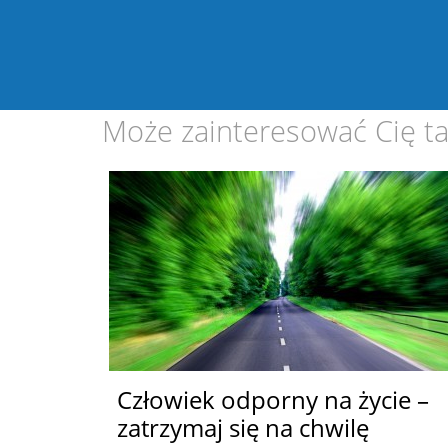
Może zainteresować Cię ta
Człowiek odporny na życie –
zatrzymaj się na chwilę