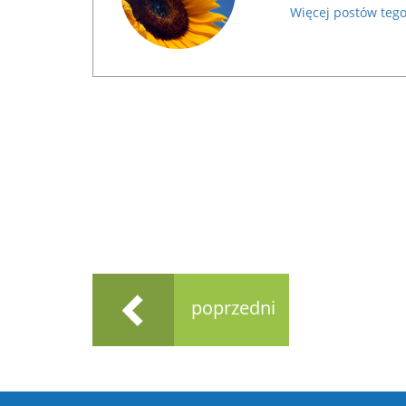
Więcej postów tego
poprzedni