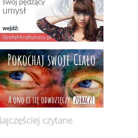
ajczęściej czytane