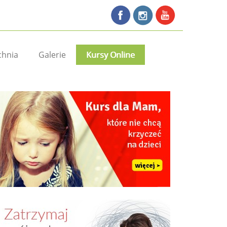
chnia
Galerie
Kursy Online