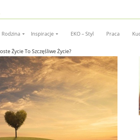
I Rodzina
Inspiracje
EKO – Styl
Praca
Ku
oste Życie To Szczęśliwe Życie?