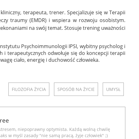
kliniczny, terapeuta, trener. Specjalizuje się w Terapii
leczy traumy (EMDR) i wspiera w rozwoju osobistym.
rzekonaniami na swój temat. Stosuje trening uważności
 Instytutu Psychoimmunologii IPSI, wybitny psycholog i
 i terapeutycznych odwołuje się do koncepcji terapii
uwagę ciało, energię i duchowość człowieka.
FILOZOFIA ŻYCIA
SPOSÓB NA ŻYCIE
UMYSŁ
Free
stresem, niepoprawny optymista. Każdą wolną chwilę
aks w myśl zasady "nie samą pracą, żyje człowiek" ;)