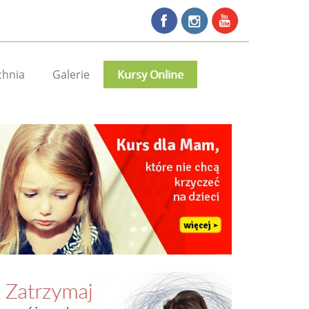
chnia
Galerie
Kursy Online