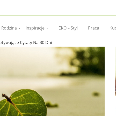
I Rodzina
Inspiracje
EKO – Styl
Praca
Ku
tywujące Cytaty Na 30 Dni