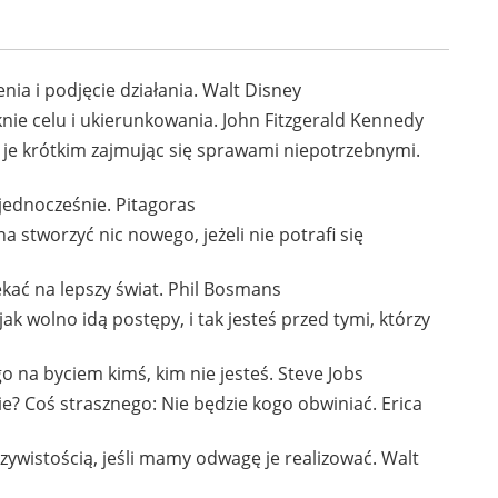
ia i podjęcie działania. Walt Disney
aknie celu i ukierunkowania. John Fitzgerald Kennedy
my je krótkim zajmując się sprawami niepotrzebnymi.
 jednocześnie. Pitagoras
 stworzyć nic nowego, jeżeli nie potrafi się
kać na lepszy świat. Phil Bosmans
ak wolno idą postępy, i tak jesteś przed tymi, którzy
o na byciem kimś, kim nie jesteś. Steve Jobs
ie? Coś strasznego: Nie będzie kogo obwiniać. Erica
zywistością, jeśli mamy odwagę je realizować. Walt