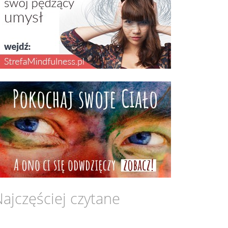
ajczęściej czytane