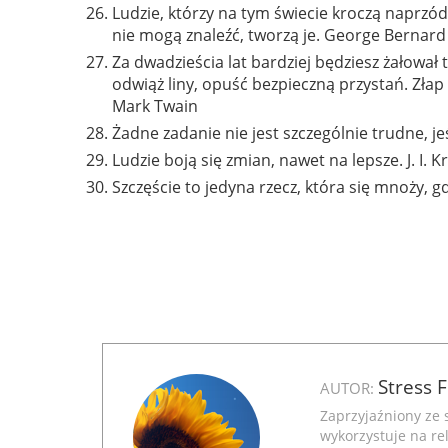
Ludzie, którzy na tym świecie kroczą naprzód
nie mogą znaleźć, tworzą je. George Bernar
Za dwadzieścia lat bardziej będziesz żałował t
odwiąż liny, opuść bezpieczną przystań. Złap 
Mark Twain
Żadne zadanie nie jest szczególnie trudne, je
Ludzie boją się zmian, nawet na lepsze. J. I. 
Szczęście to jedyna rzecz, która się mnoży, gd
Stress 
AUTOR:
Zaprzyjaźniony ze 
wykorzystuje na rel