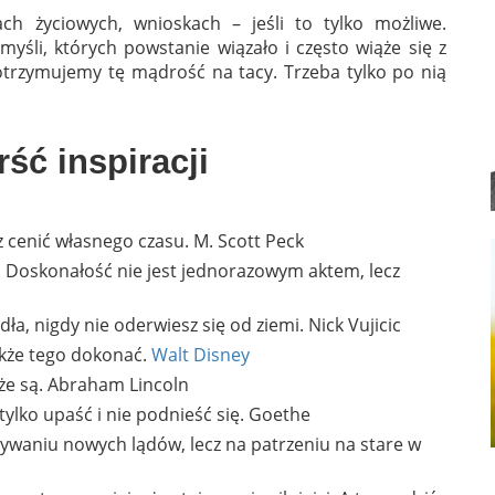
h życiowych, wnioskach – jeśli to tylko możliwe.
 myśli, których powstanie wiązało i często wiąże się z
trzymujemy tę mądrość na tacy. Trzeba tylko po nią
ść inspiracji
z cenić własnego czasu. M. Scott Peck
 Doskonałość nie jest jednorazowym aktem, lecz
ydła, nigdy nie oderwiesz się od ziemi. Nick Vujicic
także tego dokonać.
Walt Disney
, że są. Abraham Lincoln
tylko upaść i nie podnieść się. Goethe
ywaniu nowych lądów, lecz na patrzeniu na stare w