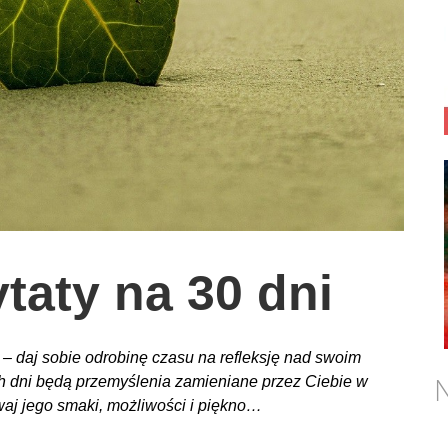
taty na 30 dni
 – daj sobie odrobinę czasu na refleksję nad swoim
N
ch dni będą przemyślenia zamieniane przez Ciebie w
waj jego smaki, możliwości i piękno…