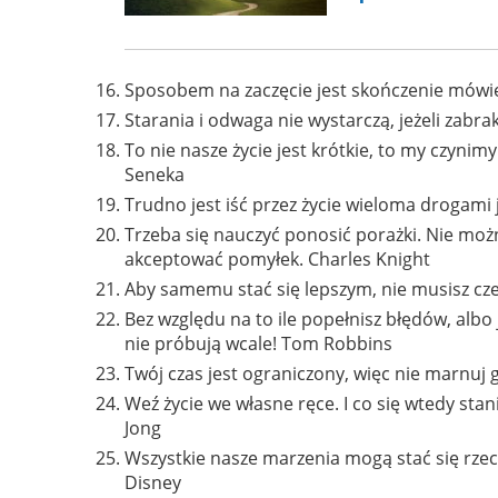
Sposobem na zaczęcie jest skończenie mówien
Starania i odwaga nie wystarczą, jeżeli zabr
To nie nasze życie jest krótkie, to my czyni
Seneka
Trudno jest iść przez życie wieloma drogami
Trzeba się nauczyć ponosić porażki. Nie można
akceptować pomyłek. Charles Knight
Aby samemu stać się lepszym, nie musisz cze
Bez względu na to ile popełnisz błędów, albo j
nie próbują wcale! Tom Robbins
Twój czas jest ograniczony, więc nie marnuj g
Weź życie we własne ręce. I co się wtedy stan
Jong
Wszystkie nasze marzenia mogą stać się rzec
Disney