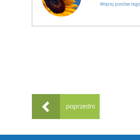
Więcej postów tego
poprzedni