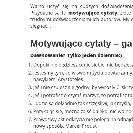
Warto uczyć się na cudzych doświadczeniac
Przydatne są tu
motywujące cytaty
, złote
trudnymi doświadczeniami ich autorów. My o
sięgnąć…
Motywujące cytaty – gar
Dawkowanie? Tylko jeden dziennie:)
Dopóki nie będziesz cenić siebie, nie będzies
Jesteśmy tym, co w swoim życiu powtarzamy.
nawykiem. Arystoteles
Jeśli nie czujesz się godny, by wyrosły Ci skrz
Jeśli potrafisz o czymś marzyć, to potrafisz 
Ludzie są dokładnie tak szczęśliwi, jak myślą
Potykając się, można zajść daleko; nie wolno 
Prawdziwy akt odkrycia nie polega na odnajd
nowy sposób. Marcel Proust