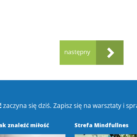
następny
ć
zaczyna się dziś. Zapisz się na warsztaty i spr
ak znaleźć miłość
Strefa Mindfullnes