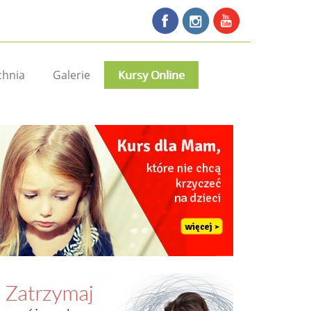
chnia
Galerie
Kursy Online