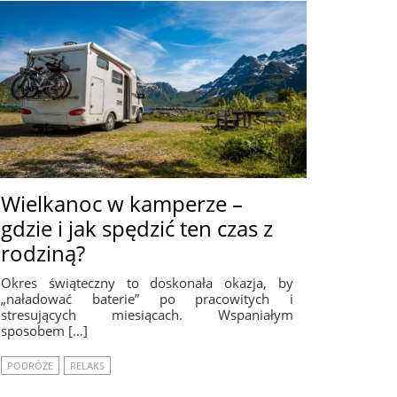
Wielkanoc w kamperze –
gdzie i jak spędzić ten czas z
rodziną?
Okres świąteczny to doskonała okazja, by
„naładować baterie” po pracowitych i
stresujących miesiącach. Wspaniałym
sposobem […]
PODRÓŻE
RELAKS