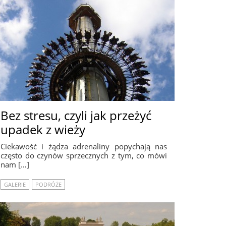
Bez stresu, czyli jak przeżyć
upadek z wieży
Ciekawość i żądza adrenaliny popychają nas
często do czynów sprzecznych z tym, co mówi
nam […]
GALERIE
PODRÓŻE