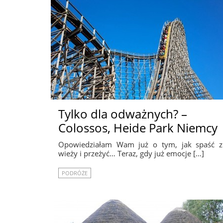
Tylko dla odważnych? –
Colossos, Heide Park Niemcy
Opowiedziałam Wam już o tym, jak spaść z
wieży i przeżyć… Teraz, gdy już emocje […]
PODRÓŻE