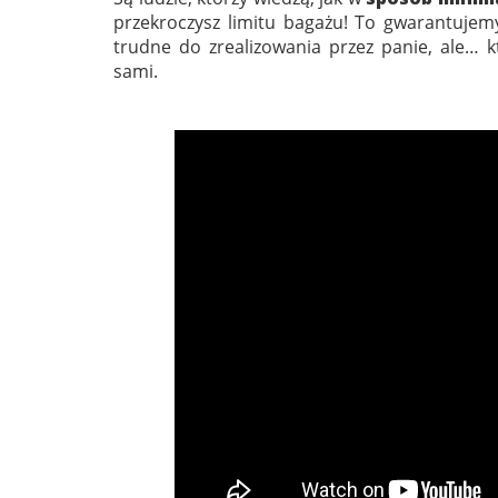
przekroczysz limitu bagażu! To gwarantujemy
trudne do zrealizowania przez panie, ale… k
sami.