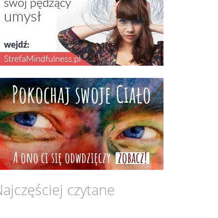
ajczęściej czytane