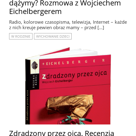
dążymy? Rozmowa z Wojciechem
Eichelbergerem
Radio, kolorowe czasopisma, telewizja, Internet – każde
z nich kreuje pewien obraz mamy – przed […]
W RODZINIE
WYCHOWANIE DZIECI
Zdradzony przez ojca. Recenzja