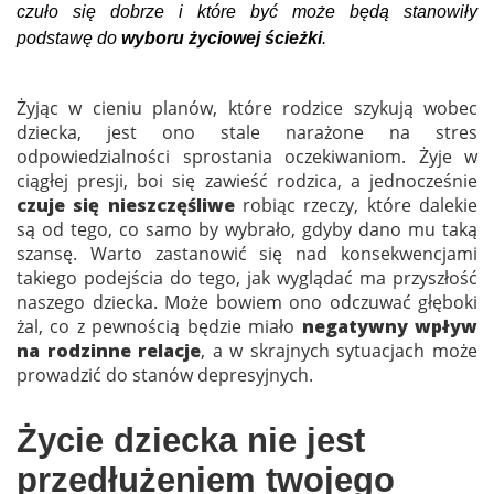
czuło się dobrze i które być może będą stanowiły
podstawę do
wyboru życiowej ścieżki
.
Żyjąc w cieniu planów, które rodzice szykują wobec
dziecka, jest ono stale narażone na stres
odpowiedzialności sprostania oczekiwaniom. Żyje w
ciągłej presji, boi się zawieść rodzica, a jednocześnie
czuje się nieszczęśliwe
robiąc rzeczy, które dalekie
są od tego, co samo by wybrało, gdyby dano mu taką
szansę. Warto zastanowić się nad konsekwencjami
takiego podejścia do tego, jak wyglądać ma przyszłość
naszego dziecka. Może bowiem ono odczuwać głęboki
żal, co z pewnością będzie miało
negatywny wpływ
na rodzinne relacje
, a w skrajnych sytuacjach może
prowadzić do stanów depresyjnych.
Życie dziecka nie jest
przedłużeniem twojego