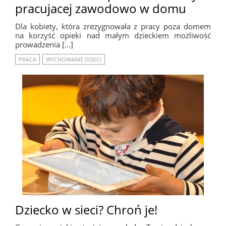
pracujacej zawodowo w domu
Dla kobiety, która zrezygnowała z pracy poza domem
na korzyść opieki nad małym dzieckiem możliwość
prowadzenia […]
PRACA
WYCHOWANIE DZIECI
Dziecko w sieci? Chroń je!