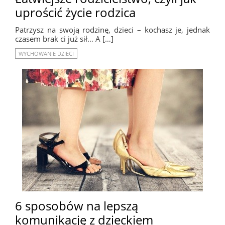
uprościć życie rodzica
Patrzysz na swoją rodzinę, dzieci – kochasz je, jednak
czasem brak ci już sił… A […]
WYCHOWANIE DZIECI
6 sposobów na lepszą
komunikację z dzieckiem