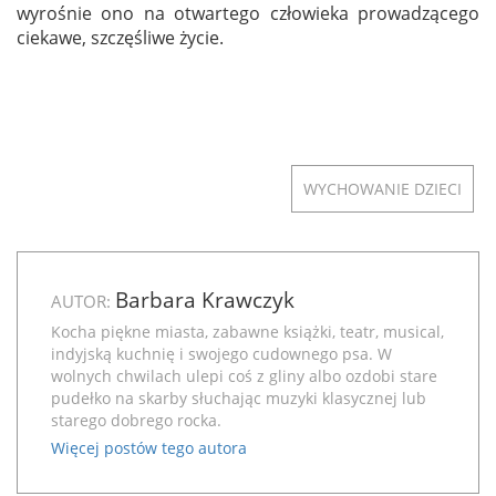
wyrośnie ono na otwartego człowieka prowadzącego
ciekawe, szczęśliwe życie.
WYCHOWANIE DZIECI
Barbara Krawczyk
AUTOR:
Kocha piękne miasta, zabawne książki, teatr, musical,
indyjską kuchnię i swojego cudownego psa. W
wolnych chwilach ulepi coś z gliny albo ozdobi stare
pudełko na skarby słuchając muzyki klasycznej lub
starego dobrego rocka.
Więcej postów tego autora