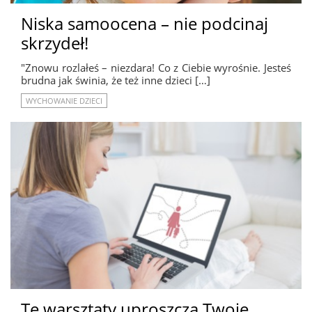
Niska samoocena – nie podcinaj
skrzydeł!
"Znowu rozlałeś – niezdara! Co z Ciebie wyrośnie. Jesteś
brudna jak świnia, że też inne dzieci […]
WYCHOWANIE DZIECI
Te warsztaty uproszczą Twoje