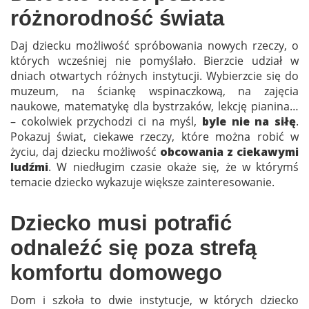
różnorodność świata
Daj dziecku możliwość spróbowania nowych rzeczy, o
których wcześniej nie pomyślało. Bierzcie udział w
dniach otwartych różnych instytucji. Wybierzcie się do
muzeum, na ściankę wspinaczkową, na zajęcia
naukowe, matematykę dla bystrzaków, lekcję pianina…
– cokolwiek przychodzi ci na myśl,
byle nie na siłę
.
Pokazuj świat, ciekawe rzeczy, które można robić w
życiu, daj dziecku możliwość
obcowania z ciekawymi
ludźmi
. W niedługim czasie okaże się, że w którymś
temacie dziecko wykazuje większe zainteresowanie.
Dziecko musi potrafić
odnaleźć się poza strefą
komfortu domowego
Dom i szkoła to dwie instytucje, w których dziecko