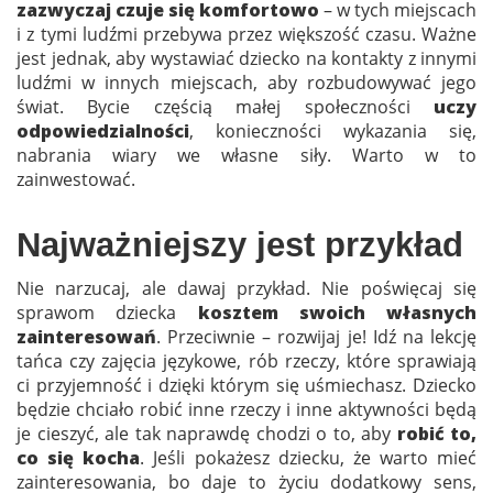
zazwyczaj czuje się komfortowo
– w tych miejscach
i z tymi ludźmi przebywa przez większość czasu. Ważne
jest jednak, aby wystawiać dziecko na kontakty z innymi
ludźmi w innych miejscach, aby rozbudowywać jego
świat. Bycie częścią małej społeczności
uczy
odpowiedzialności
, konieczności wykazania się,
nabrania wiary we własne siły. Warto w to
zainwestować.
Najważniejszy jest przykład
Nie narzucaj, ale dawaj przykład. Nie poświęcaj się
sprawom dziecka
kosztem swoich własnych
zainteresowań
. Przeciwnie – rozwijaj je! Idź na lekcję
tańca czy zajęcia językowe, rób rzeczy, które sprawiają
ci przyjemność i dzięki którym się uśmiechasz. Dziecko
będzie chciało robić inne rzeczy i inne aktywności będą
je cieszyć, ale tak naprawdę chodzi o to, aby
robić to,
co się kocha
. Jeśli pokażesz dziecku, że warto mieć
zainteresowania, bo daje to życiu dodatkowy sens,