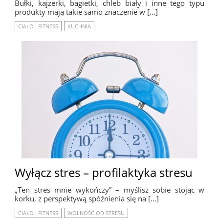
Bułki, kajzerki, bagietki, chleb biały i inne tego typu
produkty mają takie samo znaczenie w […]
CIAŁO I FITNESS
KUCHNIA
Wyłącz stres – profilaktyka stresu
„Ten stres mnie wykończy” – myślisz sobie stojąc w
korku, z perspektywą spóźnienia się na […]
CIAŁO I FITNESS
WOLNOŚĆ OD STRESU