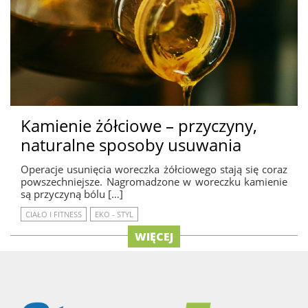
Kamienie żółciowe – przyczyny,
naturalne sposoby usuwania
Operacje usunięcia woreczka żółciowego stają się coraz
powszechniejsze. Nagromadzone w woreczku kamienie
są przyczyną bólu […]
CIAŁO I FITNESS
EKO - STYL
WIĘCEJ