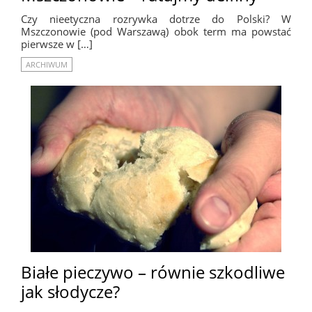
Czy nieetyczna rozrywka dotrze do Polski? W
Mszczonowie (pod Warszawą) obok term ma powstać
pierwsze w […]
ARCHIWUM
Białe pieczywo – równie szkodliwe
jak słodycze?