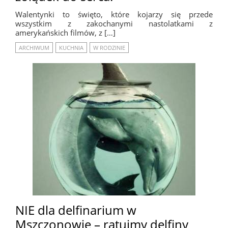
Walentynki to święto, które kojarzy się przede
wszystkim z zakochanymi nastolatkami z
amerykańskich filmów, z […]
ARCHIWUM
KUCHNIA
W RODZINIE
NIE dla delfinarium w
Mszczonowie – ratujmy delfiny