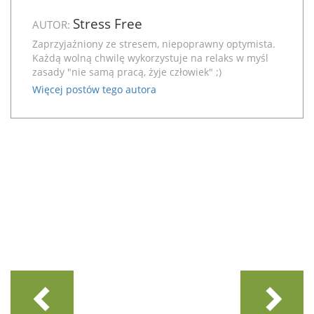
Stress Free
AUTOR:
Zaprzyjaźniony ze stresem, niepoprawny optymista.
Każdą wolną chwilę wykorzystuje na relaks w myśl
zasady "nie samą pracą, żyje człowiek" ;)
Więcej postów tego autora