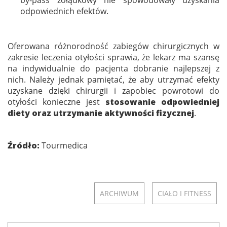
by-pass żołądkowy nie spowodowały uzyskania
odpowiednich efektów.
Oferowana różnorodność zabiegów chirurgicznych w
zakresie leczenia otyłości sprawia, że lekarz ma szansę
na indywidualnie do pacjenta dobranie najlepszej z
nich. Należy jednak pamiętać, że aby utrzymać efekty
uzyskane dzięki chirurgii i zapobiec powrotowi do
otyłości konieczne jest
stosowanie odpowiedniej
diety oraz utrzymanie aktywności fizycznej
.
Źródło:
Tourmedica
ARCHIWUM
CIAŁO I FITNESS