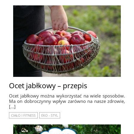
Ocet jabłkowy – przepis
Ocet jabłkowy można wykorzystać na wiele sposobów.
Ma on dobroczynny wpływ zarówno na nasze zdrowie,
[…]
CIAŁO I FITNESS
EKO - STYL