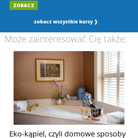
ZOBACZ
zobacz wszystkie kursy ❱
Może zainteresować Cię także:
Eko-kąpiel, czyli domowe sposoby