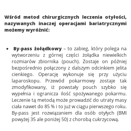
Wśród metod chirurgicznych leczenia otyłości,
nazywanych inaczej operacjami bariatrycznymi
możemy wyróżnić:
By-pass żołądkowy
– to zabieg, który polega na
wytworzeniu z górnej części żołądka niewielkich
rozmiarów zbiornika (pouch). Zostaje on później
bezpośrednio połączony z dalszym odcinkiem jelita
cienkiego. Operację wykonuje się przy użyciu
laparoskopu. Przewód pokarmowy zostaje tak
zmodyfikowany, iż powstały pouch szybko się
wypełnia i ogranicza ilość spożywanego pokarmu.
Leczenie tą metodą może prowadzić do utraty masy
ciała nawet do 85 % i to już w ciągu pierwszego roku.
By-pass jest rozwiązaniem dla osób otyłych (BMI
powyżej 35 ale poniżej 50) z chorobą cukrzycową.