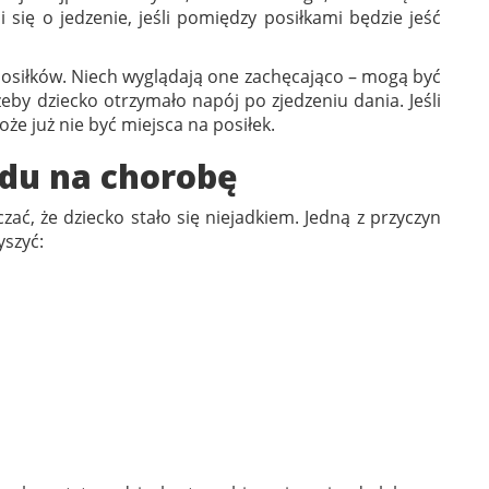
się o jedzenie, jeśli pomiędzy posiłkami będzie jeść
osiłków. Niech wyglądają one zachęcająco – mogą być
żeby dziecko otrzymało napój po zjedzeniu dania. Jeśli
że już nie być miejsca na posiłek.
ędu na chorobę
ać, że dziecko stało się niejadkiem. Jedną z przyczyn
szyć: