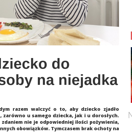
dziecko do
soby na niejadka
dym razem walczyć o to, aby dziecko zjadło
N
, zarówno u samego dziecka, jak i u dorosłych.
zdaniem nie je odpowiedniej ilości pożywienia,
ziennych obowiązków. Tymczasem brak ochoty na