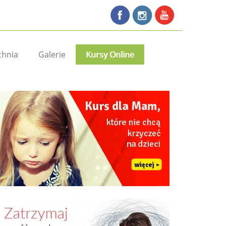
chnia
Galerie
Kursy Online