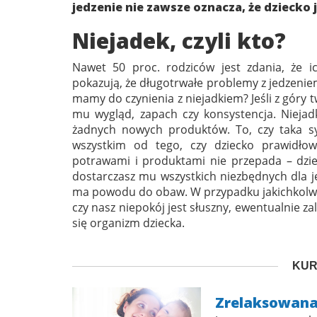
jedzenie nie zawsze oznacza, że dziecko 
Niejadek, czyli kto?
Nawet 50 proc. rodziców jest zdania, że i
pokazują, że długotrwałe problemy z jedzeni
mamy do czynienia z niejadkiem? Jeśli z góry 
mu wygląd, zapach czy konsystencja. Niejad
żadnych nowych produktów. To, czy taka sy
wszystkim od tego, czy dziecko prawidłow
potrawami i produktami nie przepada – dzi
dostarczasz mu wszystkich niezbędnych dla 
ma powodu do obaw. W przypadku jakichkolwiek
czy nasz niepokój jest słuszny, ewentualnie zal
się organizm dziecka.
KUR
Zrelaksowan