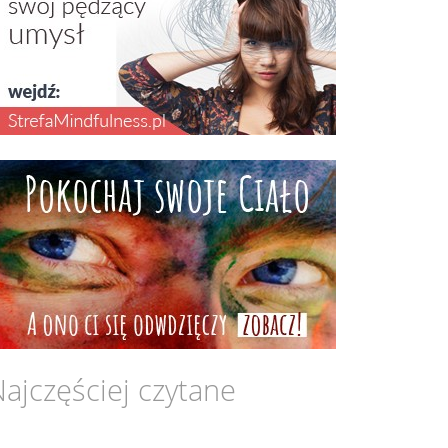
ajczęściej czytane