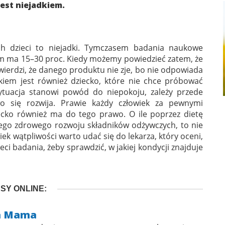
jest niejadkiem.
ch dzieci to niejadki. Tymczasem badania naukowe
em ma 15–30 proc. Kiedy możemy powiedzieć zatem, że
twierdzi, że danego produktu nie zje, bo nie odpowiada
kiem jest również dziecko, które nie chce próbować
tuacja stanowi powód do niepokoju, zależy przede
o się rozwija. Prawie każdy człowiek za pewnymi
ecko również ma do tego prawo. O ile poprzez dietę
jego zdrowego rozwoju składników odżywczych, to nie
 wątpliwości warto udać się do lekarza, który oceni,
eci badania, żeby sprawdzić, w jakiej kondycji znajduje
SY ONLINE:
a Mama