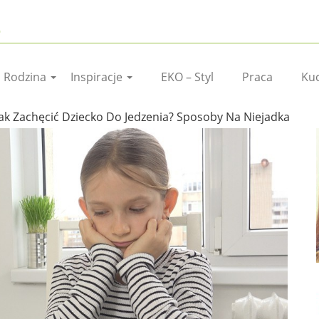
I Rodzina
Inspiracje
EKO – Styl
Praca
Ku
Jak Zachęcić Dziecko Do Jedzenia? Sposoby Na Niejadka