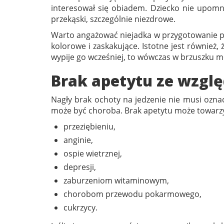
interesował się obiadem. Dziecko nie upomni 
przekąski, szczególnie niezdrowe.
Warto angażować niejadka w przygotowanie p
kolorowe i zaskakujące. Istotne jest również, 
wypije go wcześniej, to wówczas w brzuszku mo
Brak apetytu ze wzgl
Nagły brak ochoty na jedzenie nie musi oznacz
może być choroba. Brak apetytu może towarzy
przeziębieniu,
anginie,
ospie wietrznej,
depresji,
zaburzeniom witaminowym,
chorobom przewodu pokarmowego,
cukrzycy.