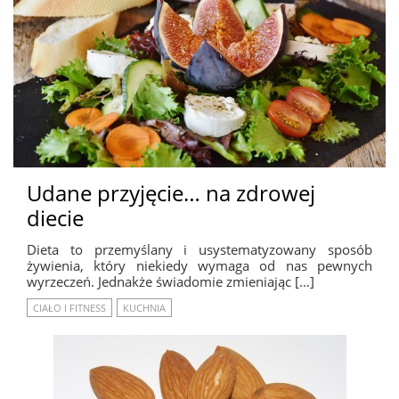
Udane przyjęcie… na zdrowej
diecie
Dieta to przemyślany i usystematyzowany sposób
żywienia, który niekiedy wymaga od nas pewnych
wyrzeczeń. Jednakże świadomie zmieniając […]
CIAŁO I FITNESS
KUCHNIA