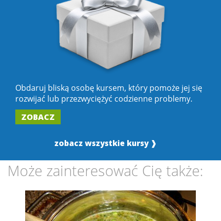
Obdaruj bliską osobę kursem, który pomoże jej się
rozwijać lub przezwyciężyć codzienne problemy.
ZOBACZ
zobacz wszystkie kursy ❱
Może zainteresować Cię także: