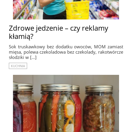
Zdrowe jedzenie – czy reklamy
kłamią?
Sok truskawkowy bez dodatku owoców, MOM zamiast
mięsa, polewa czekoladowa bez czekolady, rakotwórcze
słodziki w […]
KUCHNIA