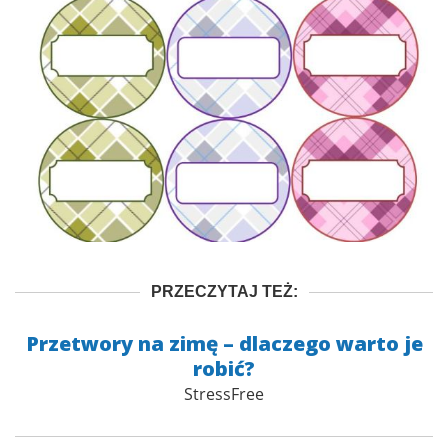
PRZECZYTAJ TEŻ:
Przetwory na zimę – dlaczego warto je
robić?
StressFree