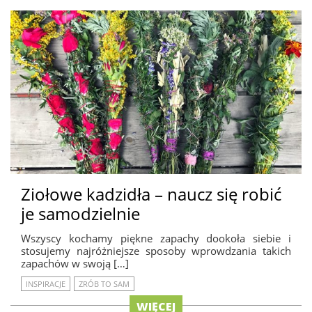
Ziołowe kadzidła – naucz się robić
je samodzielnie
Wszyscy kochamy piękne zapachy dookoła siebie i
stosujemy najróżniejsze sposoby wprowdzania takich
zapachów w swoją […]
INSPIRACJE
ZRÓB TO SAM
WIĘCEJ