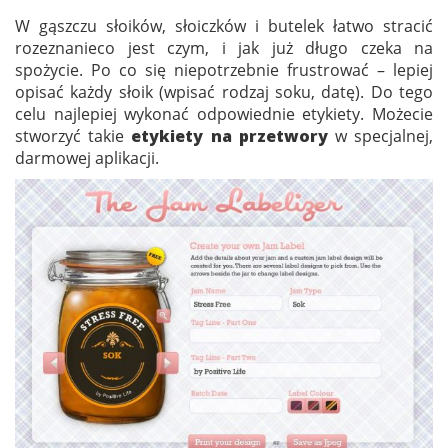
W gąszczu słoików, słoiczków i butelek łatwo stracić
rozeznanieco jest czym, i jak już długo czeka na
spożycie. Po co się niepotrzebnie frustrować – lepiej
opisać każdy słoik (wpisać rodzaj soku, datę). Do tego
celu najlepiej wykonać odpowiednie etykiety. Możecie
stworzyć takie
etykiety na przetwory
w specjalnej,
darmowej aplikacji.