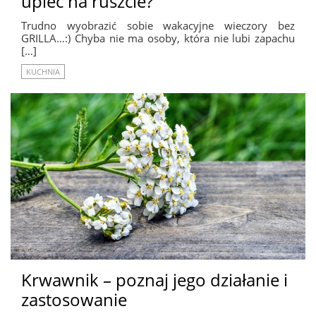
upiec na ruszcie?
Trudno wyobrazić sobie wakacyjne wieczory bez
GRILLA…:) Chyba nie ma osoby, która nie lubi zapachu
[…]
KUCHNIA
Krwawnik – poznaj jego działanie i
zastosowanie