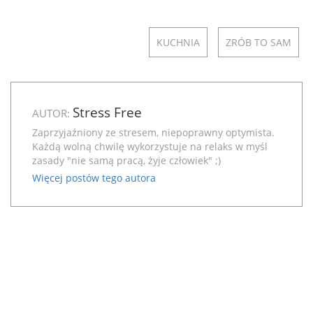
KUCHNIA
ZRÓB TO SAM
Stress Free
AUTOR:
Zaprzyjaźniony ze stresem, niepoprawny optymista.
Każdą wolną chwilę wykorzystuje na relaks w myśl
zasady "nie samą pracą, żyje człowiek" ;)
Więcej postów tego autora