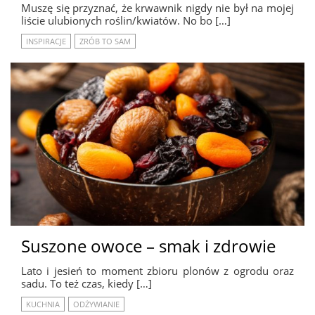
Muszę się przyznać, że krwawnik nigdy nie był na mojej
liście ulubionych roślin/kwiatów. No bo […]
INSPIRACJE
ZRÓB TO SAM
Suszone owoce – smak i zdrowie
Lato i jesień to moment zbioru plonów z ogrodu oraz
sadu. To też czas, kiedy […]
KUCHNIA
ODŻYWIANIE