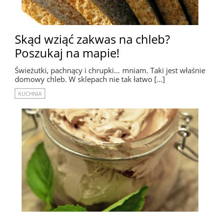
Skąd wziąć zakwas na chleb?
Poszukaj na mapie!
Świeżutki, pachnący i chrupki… mniam. Taki jest właśnie
domowy chleb. W sklepach nie tak łatwo […]
KUCHNIA