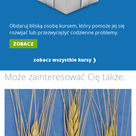
Obdaruj bliską osobę kursem, który pomoże jej się
rozwijać lub przezwyciężyć codzienne problemy.
ZOBACZ
zobacz wszystkie kursy ❱
Może zainteresować Cię także: