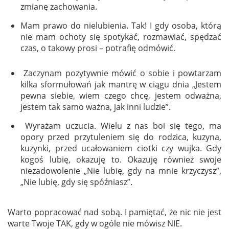
zmianę zachowania.
Mam prawo do nielubienia. Tak! I gdy osoba, którą
nie mam ochoty się spotykać, rozmawiać, spędzać
czas, o takowy prosi – potrafię odmówić.
Zaczynam pozytywnie mówić o sobie i powtarzam
kilka sformułowań jak mantrę w ciągu dnia „Jestem
pewna siebie, wiem czego chcę, jestem odważna,
jestem tak samo ważna, jak inni ludzie”.
Wyrażam uczucia. Wielu z nas boi się tego, ma
opory przed przytuleniem się do rodzica, kuzyna,
kuzynki, przed ucałowaniem ciotki czy wujka. Gdy
kogoś lubię, okazuję to. Okazuję również swoje
niezadowolenie „Nie lubię, gdy na mnie krzyczysz”,
„Nie lubię, gdy się spóźniasz”.
Warto popracować nad sobą. I pamiętać, że nic nie jest
warte Twoje TAK, gdy w ogóle nie mówisz NIE.