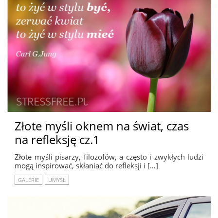
Złote myśli oknem na świat, czas
na refleksję cz.1
Złote myśli pisarzy, filozofów, a często i zwykłych ludzi
mogą inspirować, skłaniać do refleksji i […]
GALERIE
UMYSŁ