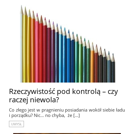
Rzeczywistość pod kontrolą – czy
raczej niewola?
Co złego jest w pragnieniu posiadania wokół siebie ładu
i porządku? Nic… no chyba, że […]
UMYSŁ