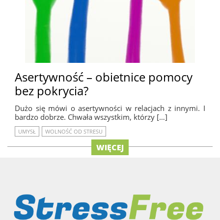
Asertywność – obietnice pomocy
bez pokrycia?
Dużo się mówi o asertywności w relacjach z innymi. I
bardzo dobrze. Chwała wszystkim, którzy […]
UMYSŁ
WOLNOŚĆ OD STRESU
WIĘCEJ