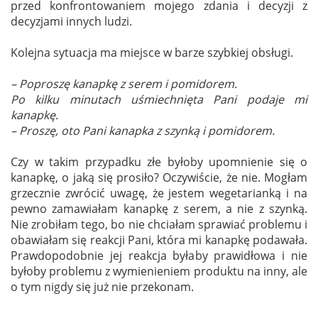
przed konfrontowaniem mojego zdania i decyzji z
decyzjami innych ludzi.
Kolejna sytuacja ma miejsce w barze szybkiej obsługi.
– Poproszę kanapkę z serem i pomidorem.
Po kilku minutach uśmiechnięta Pani podaje mi
kanapkę.
– Proszę, oto Pani kanapka z szynką i pomidorem.
Czy w takim przypadku złe byłoby upomnienie się o
kanapkę, o jaką się prosiło? Oczywiście, że nie. Mogłam
grzecznie zwrócić uwagę, że jestem wegetarianką i na
pewno zamawiałam kanapkę z serem, a nie z szynką.
Nie zrobiłam tego, bo nie chciałam sprawiać problemu i
obawiałam się reakcji Pani, która mi kanapkę podawała.
Prawdopodobnie jej reakcja byłaby prawidłowa i nie
byłoby problemu z wymienieniem produktu na inny, ale
o tym nigdy się już nie przekonam.