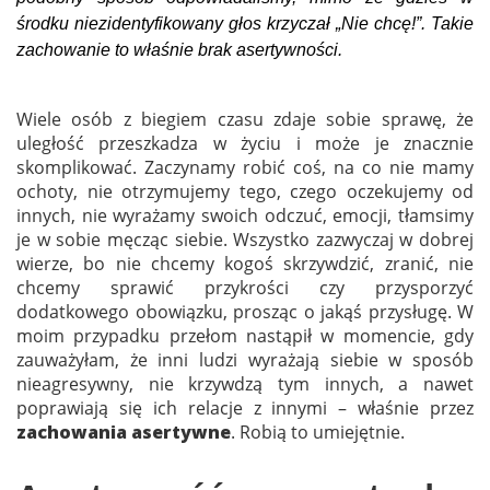
środku niezidentyfikowany głos krzyczał „Nie chcę!”. Takie
zachowanie to właśnie brak asertywności.
Wiele osób z biegiem czasu zdaje sobie sprawę, że
uległość przeszkadza w życiu i może je znacznie
skomplikować. Zaczynamy robić coś, na co nie mamy
ochoty, nie otrzymujemy tego, czego oczekujemy od
innych, nie wyrażamy swoich odczuć, emocji, tłamsimy
je w sobie męcząc siebie. Wszystko zazwyczaj w dobrej
wierze, bo nie chcemy kogoś skrzywdzić, zranić, nie
chcemy sprawić przykrości czy przysporzyć
dodatkowego obowiązku, prosząc o jakąś przysługę. W
moim przypadku przełom nastąpił w momencie, gdy
zauważyłam, że inni ludzi wyrażają siebie w sposób
nieagresywny, nie krzywdzą tym innych, a nawet
poprawiają się ich relacje z innymi – właśnie przez
zachowania asertywne
. Robią to umiejętnie.