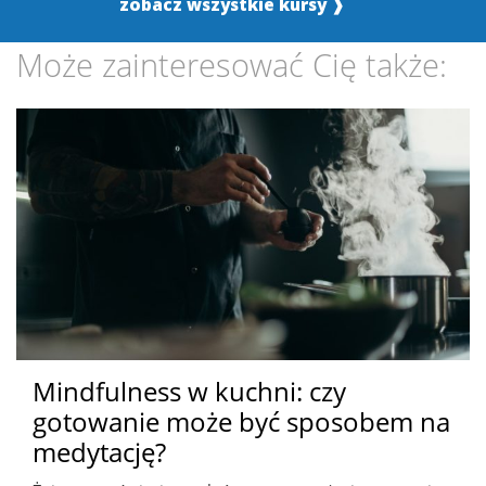
zobacz wszystkie kursy ❱
Może zainteresować Cię także:
Mindfulness w kuchni: czy
gotowanie może być sposobem na
medytację?