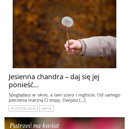
Jesienna chandra – daj się jej
ponieść…
Spoglądasz w okno, a tam szaro i mgliście. Od samego
patrzenia marzną Ci stopy. Owijasz […]
FILOZOFIA ŻYCIA
UMYSŁ