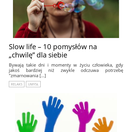
Slow life – 10 pomysłów na
„chwilę” dla siebie
Bywają takie dni i momenty w życiu człowieka, gdy
jakoś bardziej niż zwykle odczuwa potrzebę
"zmarnowania […]
RELAKS
UMYSŁ