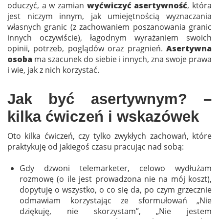
oduczyć, a w zamian
wyćwiczyć asertywność
, która
jest niczym innym, jak umiejętnością wyznaczania
własnych granic (z zachowaniem poszanowania granic
innych oczywiście), łagodnym wyrażaniem swoich
opinii, potrzeb, poglądów oraz pragnień.
Asertywna
osoba
ma szacunek do siebie i innych, zna swoje prawa
i wie, jak z nich korzystać.
Jak być asertywnym? –
kilka ćwiczeń i wskazówek
Oto kilka ćwiczeń, czy tylko zwykłych zachowań, które
praktykuję od jakiegoś czasu pracując nad sobą:
Gdy dzwoni telemarketer, celowo wydłużam
rozmowę (o ile jest prowadzona nie na mój koszt),
dopytuję o wszystko, o co się da, po czym grzecznie
odmawiam korzystając ze sformułowań „Nie
dziękuję, nie skorzystam”, „Nie jestem