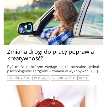
Zmiana drogi do pracy poprawia
kreatywność?
Być może niektórym wydaje się to nierealne, jednak
psychologowie są zgodni – zmiana w wykonywaniu […]
FILOZOFIA ŻYCIA
INSPIRACJE
SPOSÓB NA ŻYCIE
UMYSŁ