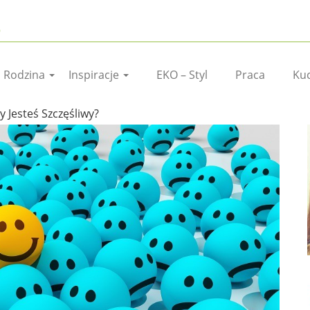
I Rodzina
Inspiracje
EKO – Styl
Praca
Ku
y Jesteś Szczęśliwy?