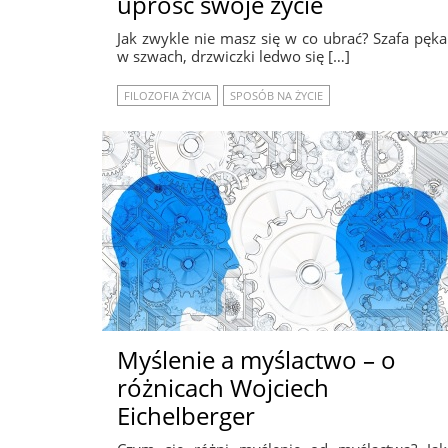
uprość swoje życie
Jak zwykle nie masz się w co ubrać? Szafa pęka
w szwach, drzwiczki ledwo się […]
FILOZOFIA ŻYCIA
SPOSÓB NA ŻYCIE
Myślenie a myślactwo – o
różnicach Wojciech
Eichelberger