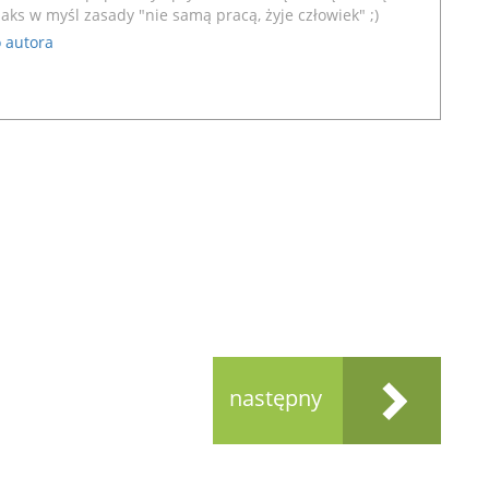
aks w myśl zasady "nie samą pracą, żyje człowiek" ;)
 autora
następny