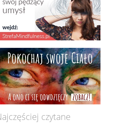
ajczęściej czytane