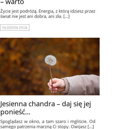
– warto
Życie jest podróżą. Energia, z którą idziesz przez
świat nie jest ani dobra, ani zła. […]
FILOZOFIA ŻYCIA
Jesienna chandra – daj się jej
ponieść…
Spoglądasz w okno, a tam szaro i mgliście. Od
samego patrzenia marzną Ci stopy. Owijasz […]