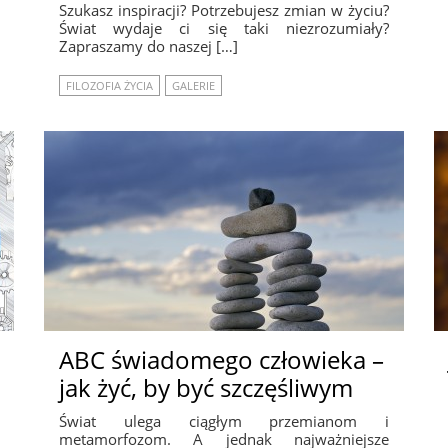
Szukasz inspiracji? Potrzebujesz zmian w życiu?
Świat wydaje ci się taki niezrozumiały?
Zapraszamy do naszej […]
FILOZOFIA ŻYCIA
GALERIE
ABC świadomego człowieka –
jak żyć, by być szczęśliwym
Świat ulega ciągłym przemianom i
metamorfozom. A jednak najważniejsze