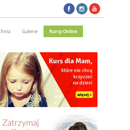
chnia
Galerie
Kursy Online