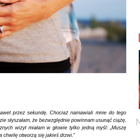
 nawet przez sekundę. Chociaż namawiali mnie do tego
N
ędzie słyszałam, że bezwzględnie powinnam usunąć ciążę,
sznych wizyt miałam w głowie tylko jedną myśl: „Muszę
 chwilę otworzą się jakieś drzwi.”