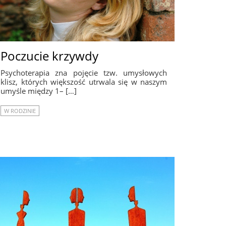
Poczucie krzywdy
Psychoterapia zna pojęcie tzw. umysłowych
klisz, których większość utrwala się w naszym
umyśle między 1– […]
W RODZINIE