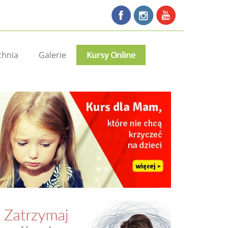
chnia
Galerie
Kursy Online