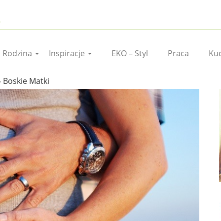
I Rodzina
Inspiracje
EKO – Styl
Praca
Ku
›
Boskie Matki