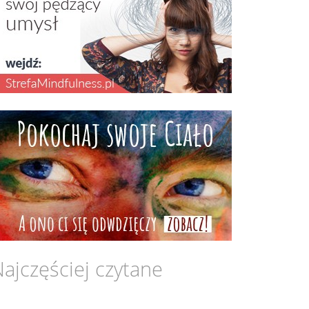
ajczęściej czytane