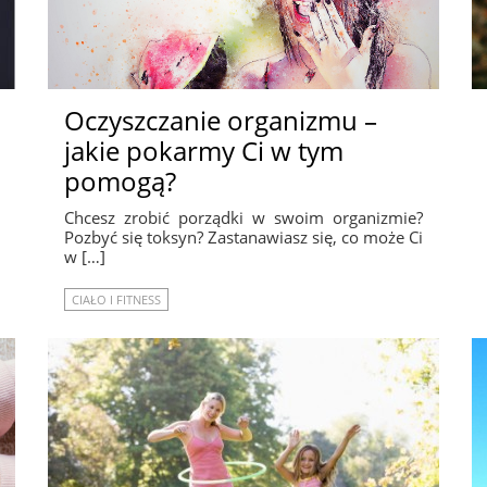
Oczyszczanie organizmu –
jakie pokarmy Ci w tym
pomogą?
Chcesz zrobić porządki w swoim organizmie?
Pozbyć się toksyn? Zastanawiasz się, co może Ci
w […]
CIAŁO I FITNESS