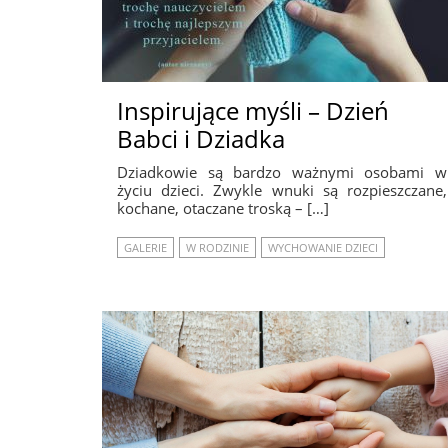
Inspirujące myśli – Dzień
Babci i Dziadka
Dziadkowie są bardzo ważnymi osobami w
życiu dzieci. Zwykle wnuki są rozpieszczane,
kochane, otaczane troską – […]
GALERIE
W RODZINIE
WYCHOWANIE DZIECI