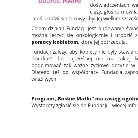
doświadczeniach, wa
ciąży, głośno mówiła
Leoś urodził się zdrowy i był Jej wielkim szczęś
Celem działań Fundacji jest budowanie świad
można leczyć się onkologicznie i urodzić
pomocy kobietom
, które jej potrzebują.
Fundacji zależy, aby kobiety nie były stawi
dziecka?”, bo najczęściej nie ma takiej 
podejmować tak ważne życiowe decyzje w o
Dlatego też do współpracy Fundacja zapr
wrażliwych.
Program „Boskie Matki” ma zasięg ogólnop
Wystarczy zgłosić się do Fundacji – więcej inf