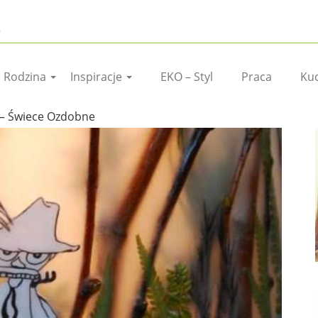
I Rodzina
Inspiracje
EKO – Styl
Praca
Ku
 – Świece Ozdobne