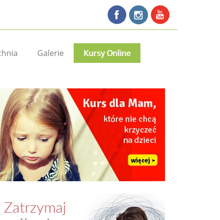
chnia
Galerie
Kursy Online