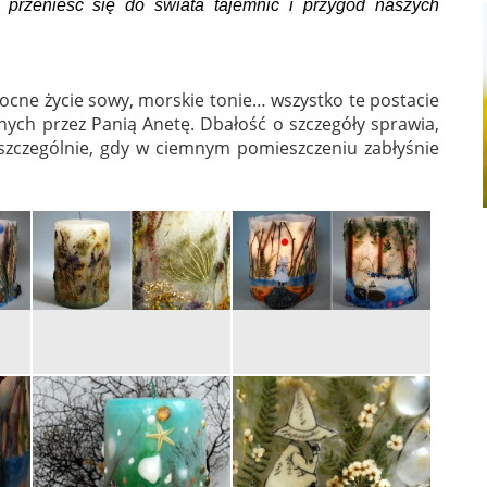
y przenieść się do świata tajemnic i przygód naszych
nocne życie sowy, morskie tonie… wszystko te postacie
ych przez Panią Anetę. Dbałość o szczegóły sprawia,
zczególnie, gdy w ciemnym pomieszczeniu zabłyśnie