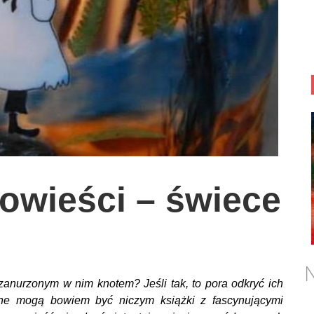
owieści – świece
N
anurzonym w nim knotem? Jeśli tak, to pora odkryć ich
ne mogą bowiem być niczym książki z fascynującymi