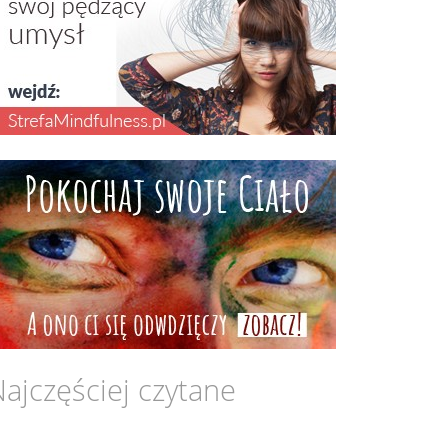
ajczęściej czytane