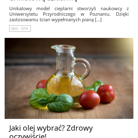
Unikatowy model cieplarni stworzyli naukowcy z
Uniwersytetu Przyrodniczego w Poznaniu. Dzięki
zastosowaniu ścian wypełnianych pianą […]
EKO - STYL
Jaki olej wybrać? Zdrowy
oczywiście!