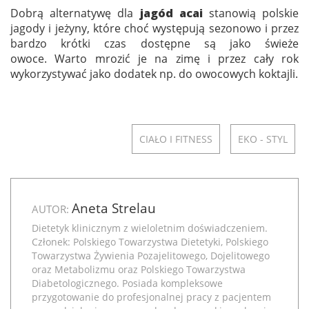
Dobrą alternatywę dla
jagód acai
stanowią polskie
jagody i jeżyny, które choć występują sezonowo i przez
bardzo krótki czas dostępne są jako świeże
owoce. Warto mrozić je na zimę i przez cały rok
wykorzystywać jako dodatek np. do owocowych koktajli.
CIAŁO I FITNESS
EKO - STYL
Aneta Strelau
AUTOR:
Dietetyk klinicznym z wieloletnim doświadczeniem.
Członek: Polskiego Towarzystwa Dietetyki, Polskiego
Towarzystwa Żywienia Pozajelitowego, Dojelitowego
oraz Metabolizmu oraz Polskiego Towarzystwa
Diabetologicznego. Posiada kompleksowe
przygotowanie do profesjonalnej pracy z pacjentem