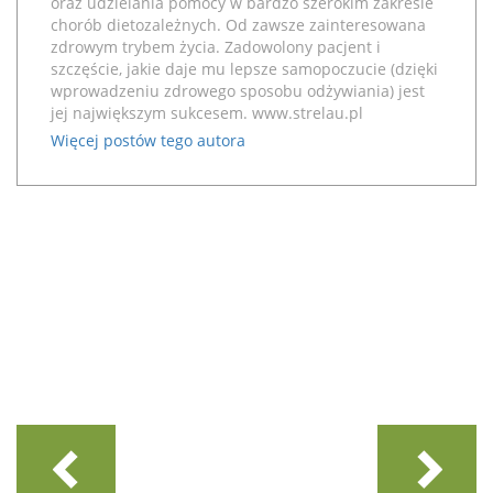
oraz udzielania pomocy w bardzo szerokim zakresie
chorób dietozależnych. Od zawsze zainteresowana
zdrowym trybem życia. Zadowolony pacjent i
szczęście, jakie daje mu lepsze samopoczucie (dzięki
wprowadzeniu zdrowego sposobu odżywiania) jest
jej największym sukcesem.
www.strelau.pl
Więcej postów tego autora