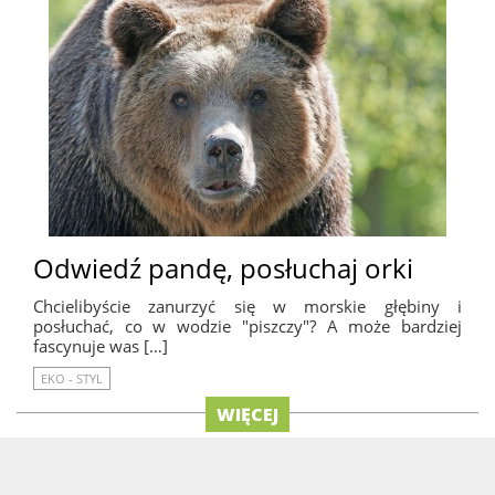
Odwiedź pandę, posłuchaj orki
Chcielibyście zanurzyć się w morskie głębiny i
posłuchać, co w wodzie "piszczy"? A może bardziej
fascynuje was […]
EKO - STYL
WIĘCEJ