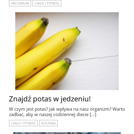
ARCHIWUM
CIAŁO I FITNESS
Znajdź potas w jedzeniu!
W czym jest potas? Jak wpływa na nasz organizm? Warto
zadbać, aby w naszej codziennej diecie […]
CIAŁO I FITNESS
KUCHNIA