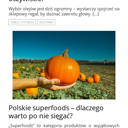
Wybór olejów jest dziś ogromny – wystarczy spojrzeć na
sklepowy regał, by doznać zawrotu głowy. […]
CIAŁO I FITNESS
KUCHNIA
Polskie superfoods – dlaczego
warto po nie sięgać?
„Superfoods” to kategoria produktów o wyjątkowych