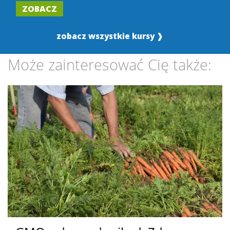
ZOBACZ
zobacz wszystkie kursy ❱
Może zainteresować Cię także: