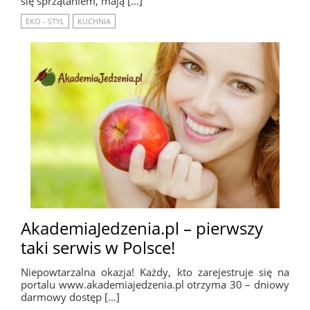
się sprzątaniem, mają […]
EKO - STYL
KUCHNIA
AkademiaJedzenia.pl – pierwszy
taki serwis w Polsce!
Niepowtarzalna okazja! Każdy, kto zarejestruje się na
portalu www.akademiajedzenia.pl otrzyma 30 – dniowy
darmowy dostęp […]