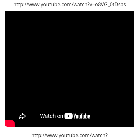
http://www.youtube.com/watch?v=o8VG_0tDsas
http://www.youtube.com/watch?