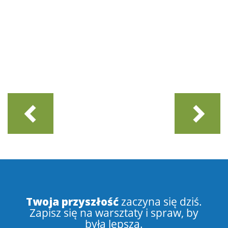
Twoja przyszłość
zaczyna się dziś.
Zapisz się na warsztaty i spraw, by
była lepsza.