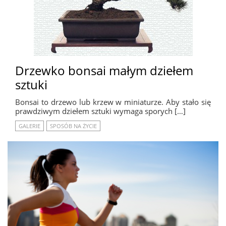
Drzewko bonsai małym dziełem
sztuki
Bonsai to drzewo lub krzew w miniaturze. Aby stało się
prawdziwym dziełem sztuki wymaga sporych […]
GALERIE
SPOSÓB NA ŻYCIE