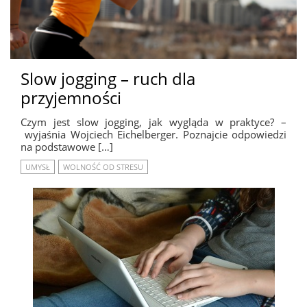
Slow jogging – ruch dla
przyjemności
Czym jest slow jogging, jak wygląda w praktyce? –
wyjaśnia Wojciech Eichelberger. Poznajcie odpowiedzi
na podstawowe […]
UMYSŁ
WOLNOŚĆ OD STRESU