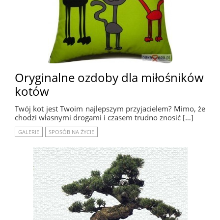
Oryginalne ozdoby dla miłośników
kotów
Twój kot jest Twoim najlepszym przyjacielem? Mimo, że
chodzi własnymi drogami i czasem trudno znosić […]
GALERIE
SPOSÓB NA ŻYCIE