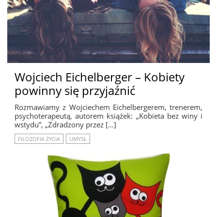
Wojciech Eichelberger – Kobiety
powinny się przyjaźnić
Rozmawiamy z Wojciechem Eichelbergerem, trenerem,
psychoterapeutą, autorem książek: „Kobieta bez winy i
wstydu”, „Zdradzony przez […]
FILOZOFIA ŻYCIA
UMYSŁ