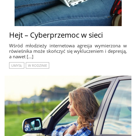
Hejt – Cyberprzemoc w sieci
Wśród młodzieży internetowa agresja wymierzona w
rówieśnika może skończyć się wykluczeniem i depresją,
a nawet […]
UMYSŁ
W RODZINIE