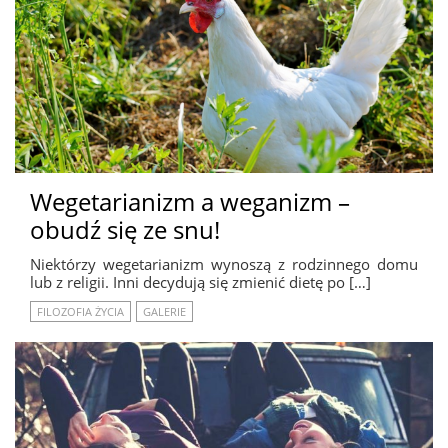
Wegetarianizm a weganizm –
obudź się ze snu!
Niektórzy wegetarianizm wynoszą z rodzinnego domu
lub z religii. Inni decydują się zmienić dietę po […]
FILOZOFIA ŻYCIA
GALERIE