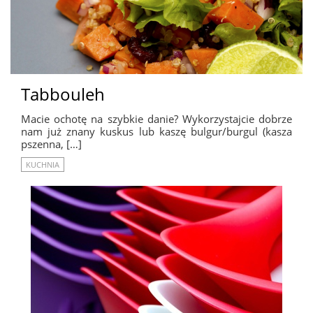
Tabbouleh
Macie ochotę na szybkie danie? Wykorzystajcie dobrze
nam już znany kuskus lub kaszę bulgur/burgul (kasza
pszenna, […]
KUCHNIA