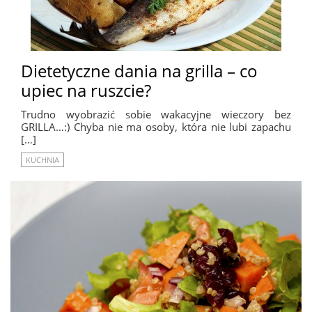
Dietetyczne dania na grilla – co
upiec na ruszcie?
Trudno wyobrazić sobie wakacyjne wieczory bez
GRILLA…:) Chyba nie ma osoby, która nie lubi zapachu
[…]
KUCHNIA