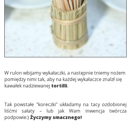
W rulon wbijamy wykałaczki, a następnie tniemy nożem
pomiędzy nimi tak, aby na każdej wykałaczce znalzł się
kawałek nadziewanej
tortilli
.
Tak powstałe "koreczki" układamy na tacy ozdobionej
liśćmi sałaty – lub jak Wam inwencja twórcza
podpowie:)
Życzymy smacznego!