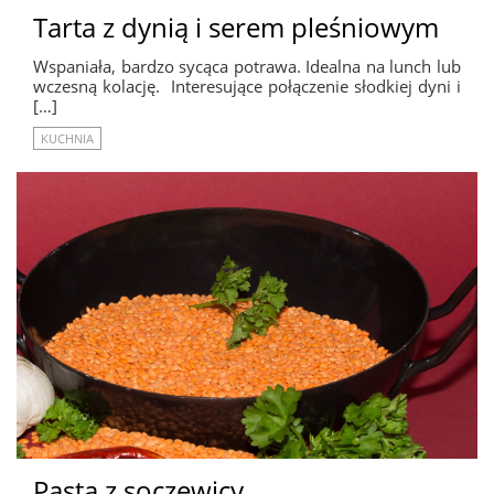
Tarta z dynią i serem pleśniowym
Wspaniała, bardzo sycąca potrawa. Idealna na lunch lub
wczesną kolację. Interesujące połączenie słodkiej dyni i
[…]
KUCHNIA
Pasta z soczewicy