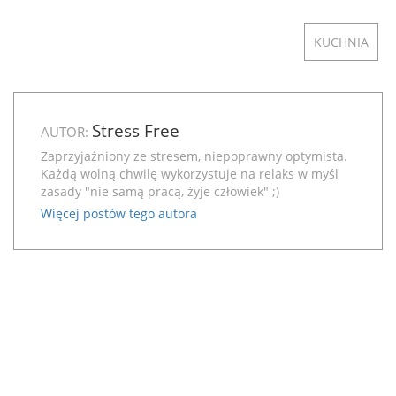
KUCHNIA
Stress Free
AUTOR:
Zaprzyjaźniony ze stresem, niepoprawny optymista.
Każdą wolną chwilę wykorzystuje na relaks w myśl
zasady "nie samą pracą, żyje człowiek" ;)
Więcej postów tego autora