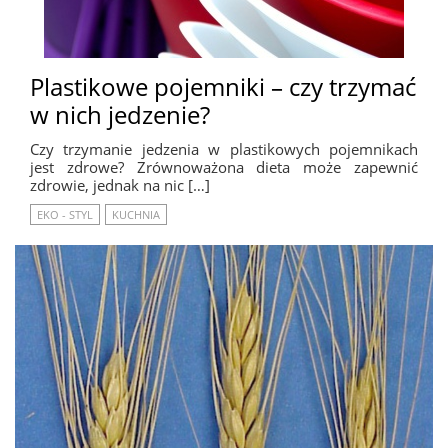
Plastikowe pojemniki – czy trzymać
w nich jedzenie?
Czy trzymanie jedzenia w plastikowych pojemnikach
jest zdrowe? Zrównoważona dieta może zapewnić
zdrowie, jednak na nic […]
EKO - STYL
KUCHNIA