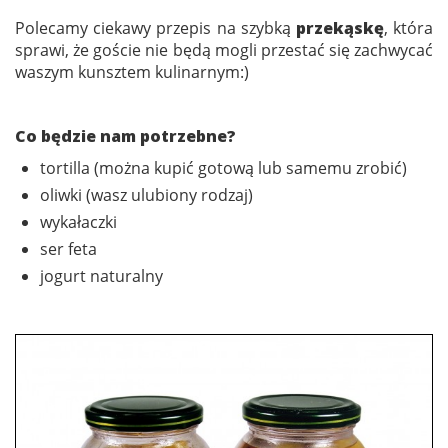
Polecamy ciekawy przepis na szybką
przekąskę
, która
sprawi, że goście nie będą mogli przestać się zachwycać
waszym kunsztem kulinarnym:)
Co będzie nam potrzebne?
tortilla (można kupić gotową lub samemu zrobić)
oliwki (wasz ulubiony rodzaj)
wykałaczki
ser feta
jogurt naturalny