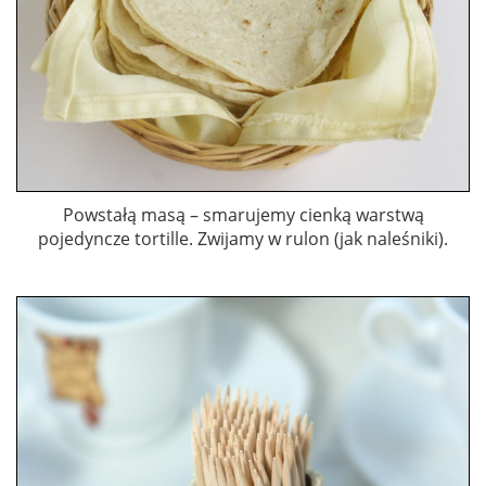
Powstałą masą – smarujemy cienką warstwą
pojedyncze tortille. Zwijamy w rulon (jak naleśniki).