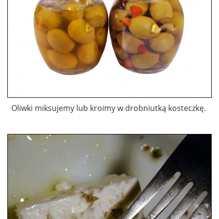
Oliwki miksujemy lub kroimy w drobniutką kosteczkę.